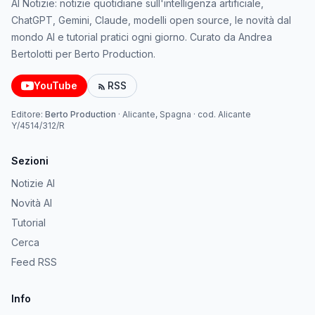
AI Notizie: notizie quotidiane sull'intelligenza artificiale,
ChatGPT, Gemini, Claude, modelli open source, le novità dal
mondo AI e tutorial pratici ogni giorno. Curato da Andrea
Bertolotti per Berto Production.
YouTube
RSS
Editore:
Berto Production
·
Alicante, Spagna
· cod.
Alicante
Y/4514/312/R
Sezioni
Notizie AI
Novità AI
Tutorial
Cerca
Feed RSS
Info