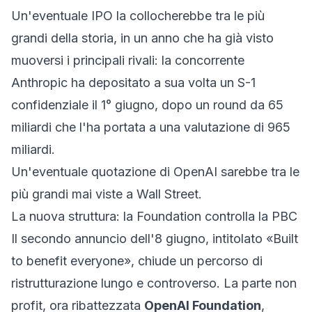
Un'eventuale IPO la collocherebbe tra le più
grandi della storia, in un anno che ha già visto
muoversi i principali rivali: la concorrente
Anthropic ha depositato a sua volta un S-1
confidenziale il 1° giugno, dopo un round da 65
miliardi che l'ha portata a una valutazione di 965
miliardi.
Un'eventuale quotazione di OpenAI sarebbe tra le
più grandi mai viste a Wall Street.
La nuova struttura: la Foundation controlla la PBC
Il secondo annuncio dell'8 giugno, intitolato «Built
to benefit everyone», chiude un percorso di
ristrutturazione lungo e controverso. La parte non
profit, ora ribattezzata
OpenAI Foundation
,