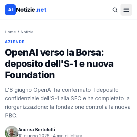
Notizie
.net
AI
Home
/
Notizie
AZIENDE
OpenAI verso la Borsa:
deposito dell'S-1 e nuova
Foundation
L'8 giugno OpenAI ha confermato il deposito
confidenziale dell'S-1 alla SEC e ha completato la
riorganizzazione: la fondazione controlla la nuova
PBC.
Andrea Bertolotti
10 giugno 2026
·
4
min di lettura