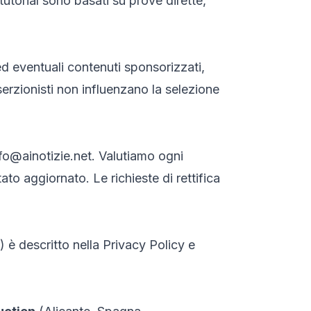
I tutorial sono basati su prove dirette,
d eventuali contenuti sponsorizzati,
nserzionisti non influenzano la selezione
fo@ainotizie.net
. Valutiamo ogni
o aggiornato. Le richieste di rettifica
) è descritto nella
Privacy Policy
e