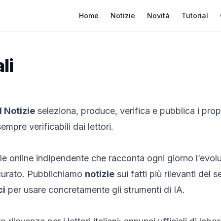
Home
Notizie
Novità
Tutorial
li
I Notizie
seleziona, produce, verifica e pubblica i pro
empre verificabili dai lettori.
e online indipendente che racconta ogni giorno l’evoluzio
ccurato. Pubblichiamo
notizie
sui fatti più rilevanti del s
ci
per usare concretamente gli strumenti di IA.