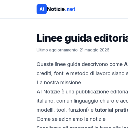
Notizie
.net
AI
Linee guida editoria
Ultimo aggiornamento:
21 maggio 2026
Queste linee guida descrivono come
A
crediti, fonti e metodo di lavoro siano s
La nostra missione
AI Notizie
è una pubblicazione editorial
italiano, con un linguaggio chiaro e a
modelli, tool, funzioni) e
tutorial prati
Come selezioniamo le notizie