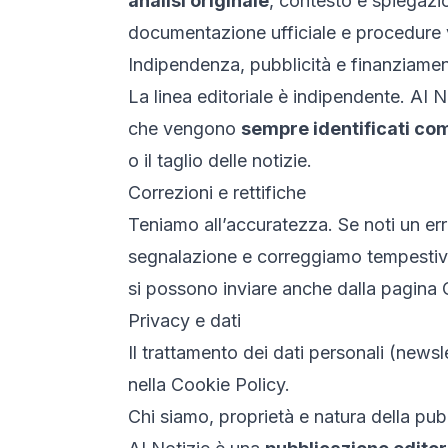
analisi originale
, contesto e spiegazion
documentazione ufficiale e procedure 
Indipendenza, pubblicità e finanziame
La linea editoriale è indipendente.
AI N
che vengono
sempre identificati com
o il taglio delle notizie.
Correzioni e rettifiche
Teniamo all’accuratezza. Se noti un erro
segnalazione e correggiamo tempestivame
si possono inviare anche dalla pagina
Privacy e dati
Il trattamento dei dati personali (newsl
nella
Cookie Policy
.
Chi siamo, proprietà e natura della pu