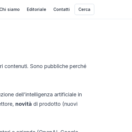
Chi siamo
Editoriale
Contatti
Cerca
pri contenuti. Sono pubbliche perché
ne dell’intelligenza artificiale in
ettore,
novità
di prodotto (nuovi