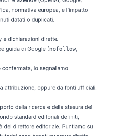
boratori e aziende (OpenAI, Google,
ifica, normativa europea, e l’impatto
uti datati o duplicati.
 e dichiarazioni dirette.
inee guida di Google (
nofollow
,
è confermata, lo segnaliamo
attribuzione, oppure da fonti ufficiali.
porto della ricerca e della stesura dei
do standard editoriali definiti,
à del direttore editoriale. Puntiamo su