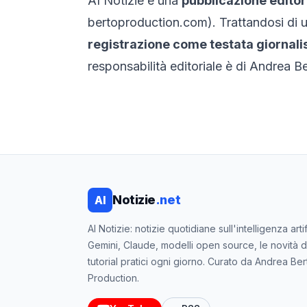
AI Notizie
è una
pubblicazione editor
bertoproduction.com
). Trattandosi di
registrazione come testata giornali
responsabilità editoriale è di
Andrea Ber
Notizie
.net
AI
AI Notizie: notizie quotidiane sull'intelligenza art
Gemini, Claude, modelli open source, le novità 
tutorial pratici ogni giorno. Curato da Andrea Ber
Production.