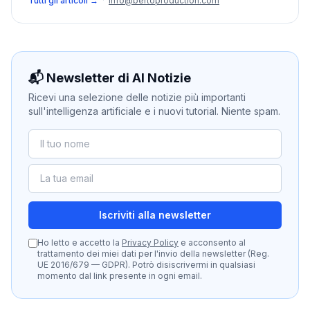
Tutti gli articoli →
·
info@bertoproduction.com
📬 Newsletter di AI Notizie
Ricevi una selezione delle notizie più importanti
sull'intelligenza artificiale e i nuovi tutorial. Niente spam.
Iscriviti alla newsletter
Ho letto e accetto la
Privacy Policy
e acconsento al
trattamento dei miei dati per l'invio della newsletter (Reg.
UE 2016/679 — GDPR). Potrò disiscrivermi in qualsiasi
momento dal link presente in ogni email.