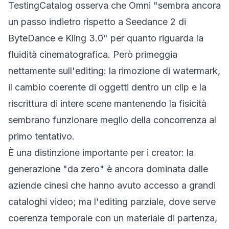
TestingCatalog osserva che Omni "sembra ancora
un passo indietro rispetto a Seedance 2 di
ByteDance e Kling 3.0" per quanto riguarda la
fluidità cinematografica. Però primeggia
nettamente sull'
editing
: la rimozione di watermark,
il cambio coerente di oggetti dentro un clip e la
riscrittura di intere scene mantenendo la fisicità
sembrano funzionare meglio della concorrenza al
primo tentativo.
È una distinzione importante per i creator: la
generazione "da zero" è ancora dominata dalle
aziende cinesi che hanno avuto accesso a grandi
cataloghi video; ma l'editing parziale, dove serve
coerenza temporale con un materiale di partenza,