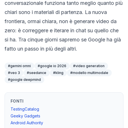
conversazionale funziona tanto meglio quanto più
chiari sono i materiali di partenza. La nuova
frontiera, ormai chiara, non è generare video da
zero: è correggere e iterare in chat su quello che
si ha. Tra cinque giorni sapremo se Google ha già
fatto un passo in più degli altri.
#
gemini omni
#
google io 2026
#
video generation
#
veo 3
#
seedance
#
kling
#
modello multimodale
#
google deepmind
FONTI
TestingCatalog
Geeky Gadgets
Android Authority