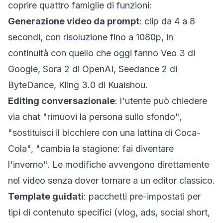
coprire quattro famiglie di funzioni:
Generazione video da prompt
: clip da 4 a 8
secondi, con risoluzione fino a 1080p, in
continuità con quello che oggi fanno Veo 3 di
Google, Sora 2 di OpenAI, Seedance 2 di
ByteDance, Kling 3.0 di Kuaishou.
Editing conversazionale
: l'utente può chiedere
via chat "rimuovi la persona sullo sfondo",
"sostituisci il bicchiere con una lattina di Coca-
Cola", "cambia la stagione: fai diventare
l'inverno". Le modifiche avvengono direttamente
nel video senza dover tornare a un editor classico.
Template guidati
: pacchetti pre-impostati per
tipi di contenuto specifici (vlog, ads, social short,