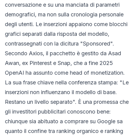
conversazione e su una manciata di parametri
demografici, ma
non
sulla cronologia personale
degli utenti. Le inserzioni appaiono come blocchi
grafici separati dalla risposta del modello,
contrassegnati con la dicitura "Sponsored".
Secondo
Axios
, il pacchetto è gestito da Asad
Awan, ex Pinterest e Snap, che a fine 2025
OpenAI ha assunto come
head of monetization
.
La sua frase chiave nella conferenza stampa: "Le
inserzioni non influenzano il modello di base.
Restano un livello separato". È una promessa che
gli investitori pubblicitari conoscono bene:
chiunque sia abituato a comprare su Google sa
quanto il confine tra ranking organico e ranking