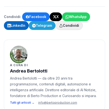
Condividi:
Facebook
X
WhatsApp
LinkedIn
Telegram
Condividi
A CURA DI
Andrea Bertolotti
Andrea Bertolotti — da oltre 20 anni tra
programmazione, contenuti digitali, automazione e
intelligenza artificiale. Direttore editoriale di AI Notizie,
fondatore di Berto Production e Curiosando si impara.
Tutti gli articoli →
·
info@bertoproduction.com