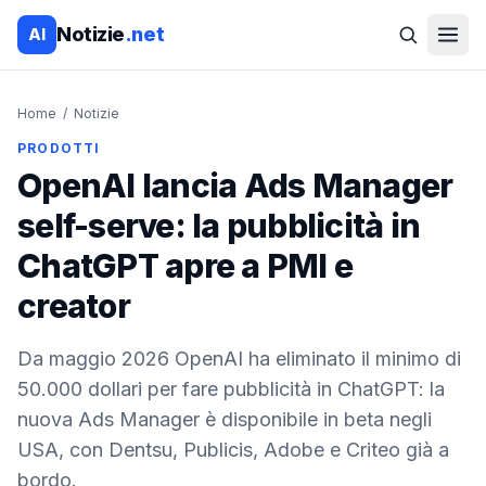
Notizie
.net
AI
Home
/
Notizie
PRODOTTI
OpenAI lancia Ads Manager
self-serve: la pubblicità in
ChatGPT apre a PMI e
creator
Da maggio 2026 OpenAI ha eliminato il minimo di
50.000 dollari per fare pubblicità in ChatGPT: la
nuova Ads Manager è disponibile in beta negli
USA, con Dentsu, Publicis, Adobe e Criteo già a
bordo.