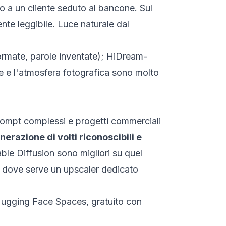
so a un cliente seduto al bancone. Sul
te leggibile. Luce naturale dal
ormate, parole inventate); HiDream-
 e l'atmosfera fotografica sono molto
prompt complessi e progetti commerciali
nerazione di volti riconoscibili e
le Diffusion sono migliori su quel
o, dove serve un upscaler dedicato
ugging Face Spaces
, gratuito con