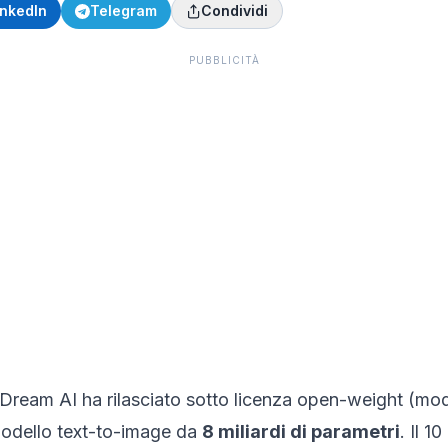
inkedIn
Telegram
Condividi
PUBBLICITÀ
Dream AI ha rilasciato sotto licenza open-weight (mo
modello text-to-image da
8 miliardi di parametri
. Il 