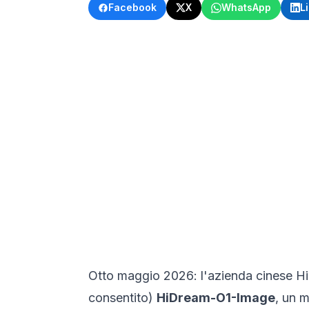
Facebook
X
WhatsApp
L
Otto maggio 2026: l'azienda cinese Hi
consentito)
HiDream-O1-Image
, un 