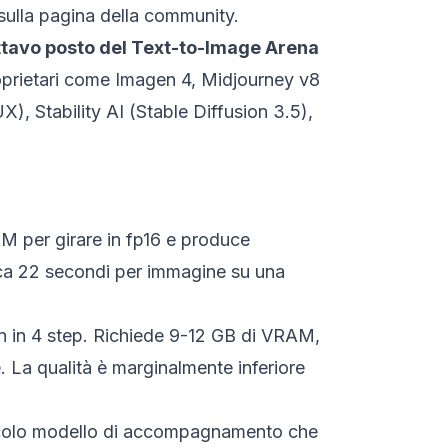
 sulla pagina della community.
ttavo posto del Text-to-Image Arena
proprietari come Imagen 4, Midjourney v8
X), Stability AI (Stable Diffusion 3.5),
AM per girare in fp16 e produce
irca 22 secondi per immagine su una
tion in 4 step. Richiede 9-12 GB di VRAM,
 La qualità è marginalmente inferiore
ccolo modello di accompagnamento che