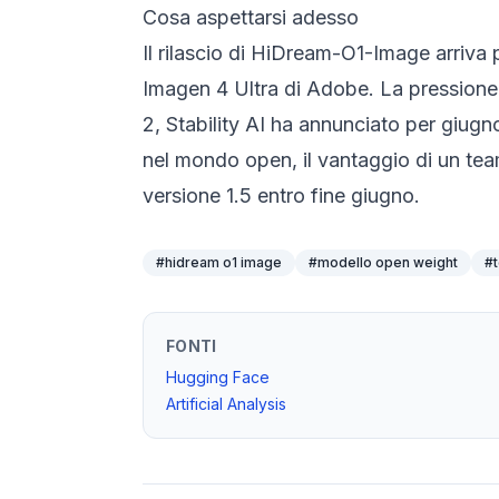
Cosa aspettarsi adesso
Il rilascio di HiDream-O1-Image arriva 
Imagen 4 Ultra di Adobe. La pressione
2, Stability AI ha annunciato per giugn
nel mondo open, il vantaggio di un team
versione 1.5 entro fine giugno.
#
hidream o1 image
#
modello open weight
#
FONTI
Hugging Face
Artificial Analysis