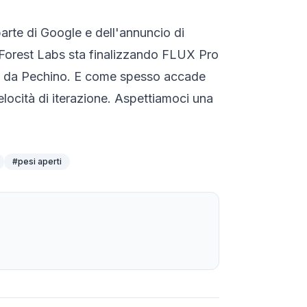
parte di Google e dell'annuncio di
 Forest Labs sta finalizzando FLUX Pro
zata da Pechino. E come spesso accade
elocità di iterazione. Aspettiamoci una
#
pesi aperti