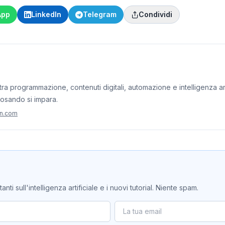
App
LinkedIn
Telegram
Condividi
ra programmazione, contenuti digitali, automazione e intelligenza artif
iosando si impara.
on.com
ti sull'intelligenza artificiale e i nuovi tutorial. Niente spam.