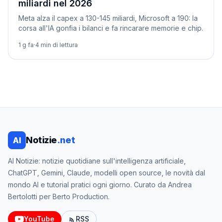
miliardi nel 2026
Meta alza il capex a 130-145 miliardi, Microsoft a 190: la
corsa all'IA gonfia i bilanci e fa rincarare memorie e chip.
1 g fa
·
4
min di lettura
Notizie
.net
AI
AI Notizie: notizie quotidiane sull'intelligenza artificiale,
ChatGPT, Gemini, Claude, modelli open source, le novità dal
mondo AI e tutorial pratici ogni giorno. Curato da Andrea
Bertolotti per Berto Production.
YouTube
RSS