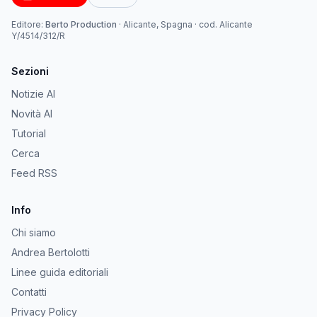
Editore:
Berto Production
·
Alicante, Spagna
· cod.
Alicante
Y/4514/312/R
Sezioni
Notizie AI
Novità AI
Tutorial
Cerca
Feed RSS
Info
Chi siamo
Andrea Bertolotti
Linee guida editoriali
Contatti
Privacy Policy