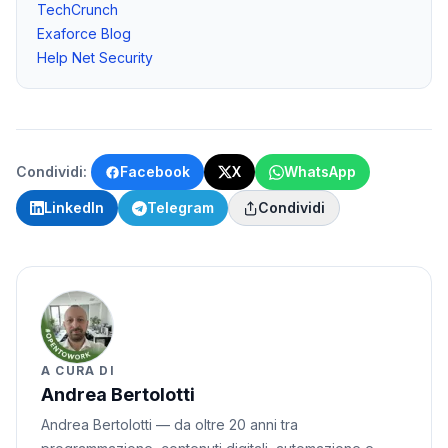
TechCrunch
Exaforce Blog
Help Net Security
Condividi:
Facebook
X
WhatsApp
LinkedIn
Telegram
Condividi
A CURA DI
Andrea Bertolotti
Andrea Bertolotti — da oltre 20 anni tra