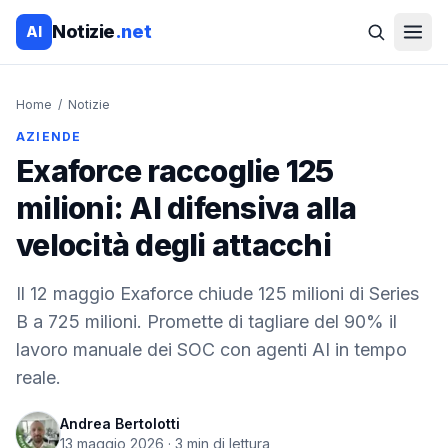
Notizie
.net
AI
Home
/
Notizie
AZIENDE
Exaforce raccoglie 125
milioni: AI difensiva alla
velocità degli attacchi
Il 12 maggio Exaforce chiude 125 milioni di Series
B a 725 milioni. Promette di tagliare del 90% il
lavoro manuale dei SOC con agenti AI in tempo
reale.
Andrea Bertolotti
13 maggio 2026
·
3
min di lettura