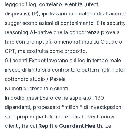
leggono i log, correlano le entità (utenti,
dispositivi, IP), ipotizzano una catena di attacco e
suggeriscono azioni di contenimento. È la
security
reasoning
AI-native che la concorrenza prova a
fare con prompt più o meno raffinati su Claude o
GPT, ma costruita come prodotto.
Gli agenti Exabot lavorano sui log in tempo reale
invece di limitarsi a confrontare pattern noti. Foto:
cottonbro studio / Pexels
Numeri di crescita e clienti
In dodici mesi Exaforce ha superato i 130
dipendenti, processato "milioni" di investigazioni
sulla propria piattaforma e firmato venti nuovi
clienti, fra cui
Replit
e
Guardant Health
. La