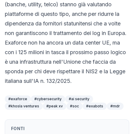
(banche, utility, telco) stanno già valutando
piattaforme di questo tipo, anche per ridurre la
dipendenza da fornitori statunitensi che a volte
non garantiscono il trattamento dei log in Europa.
Exaforce non ha ancora un data center UE, ma
con i 125 milioni in tasca il prossimo passo logico
è una infrastruttura nell'Unione che faccia da
sponda per chi deve rispettare il
NIS2
e la Legge
italiana sull'IA n. 132/2025.
#
exaforce
#
cybersecurity
#
ai security
#
khosla ventures
#
peak xv
#
soc
#
exabots
#
mdr
FONTI