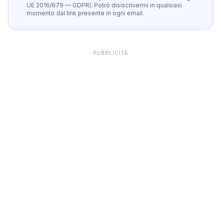
UE 2016/679 — GDPR). Potrò disiscrivermi in qualsiasi
momento dal link presente in ogni email.
PUBBLICITÀ