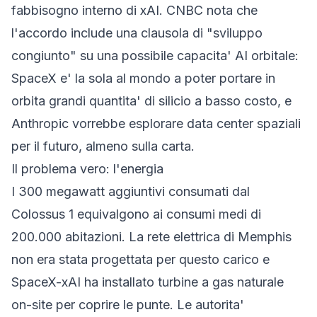
fabbisogno interno di xAI.
CNBC
nota che
l'accordo include una clausola di "sviluppo
congiunto" su una possibile capacita' AI orbitale:
SpaceX e' la sola al mondo a poter portare in
orbita grandi quantita' di silicio a basso costo, e
Anthropic vorrebbe esplorare data center spaziali
per il futuro, almeno sulla carta.
Il problema vero: l'energia
I 300 megawatt aggiuntivi consumati dal
Colossus 1 equivalgono ai consumi medi di
200.000 abitazioni. La rete elettrica di Memphis
non era stata progettata per questo carico e
SpaceX-xAI ha installato turbine a gas naturale
on-site per coprire le punte. Le autorita'