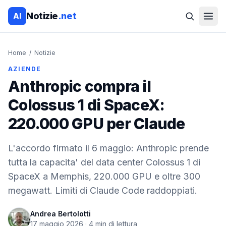
Notizie
.net
AI
Home
/
Notizie
AZIENDE
Anthropic compra il
Colossus 1 di SpaceX:
220.000 GPU per Claude
L'accordo firmato il 6 maggio: Anthropic prende
tutta la capacita' del data center Colossus 1 di
SpaceX a Memphis, 220.000 GPU e oltre 300
megawatt. Limiti di Claude Code raddoppiati.
Andrea Bertolotti
17 maggio 2026
·
4
min di lettura