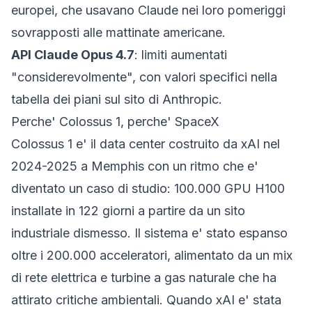
europei, che usavano Claude nei loro pomeriggi
sovrapposti alle mattinate americane.
API Claude Opus 4.7
: limiti aumentati
"considerevolmente", con valori specifici nella
tabella dei piani sul sito di Anthropic.
Perche' Colossus 1, perche' SpaceX
Colossus 1 e' il data center costruito da xAI nel
2024-2025 a Memphis con un ritmo che e'
diventato un caso di studio: 100.000 GPU H100
installate in 122 giorni a partire da un sito
industriale dismesso. Il sistema e' stato espanso
oltre i 200.000 acceleratori, alimentato da un mix
di rete elettrica e turbine a gas naturale che ha
attirato critiche ambientali. Quando xAI e' stata