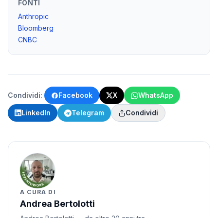
FONTI
Anthropic
Bloomberg
CNBC
Condividi:
Facebook
X
WhatsApp
LinkedIn
Telegram
Condividi
A CURA DI
Andrea Bertolotti