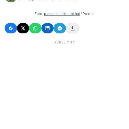
Foto:
panumas nikhomkhai
/ Pexels
PUBBLICITÀ