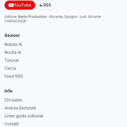
YouTube
RSS
Editore:
Berto Production
·
Alicante, Spagna
· cod.
Alicante
Y/4514/312/R
Sezioni
Notizie AI
Novità AI
Tutorial
Cerca
Feed RSS
Info
Chi siamo
Andrea Bertolotti
Linee guida editoriali
Contatti