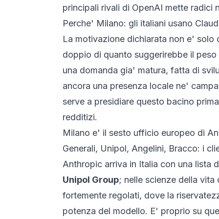
principali rivali di OpenAI mette radici 
Perche' Milano: gli italiani usano Claud
La motivazione dichiarata non e' solo c
doppio di quanto suggerirebbe il peso 
una domanda gia' matura, fatta di svil
ancora una presenza locale ne' campagne
serve a presidiare questo bacino prima c
redditizi.
Milano e' il sesto ufficio europeo di An
Generali, Unipol, Angelini, Bracco: i clien
Anthropic arriva in Italia con una lista 
Unipol Group
; nelle scienze della vi
fortemente regolati, dove la riservatezza
potenza del modello. E' proprio su que