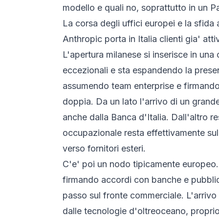
modello e quali no, soprattutto in un Pa
La corsa degli uffici europei e la sfid
Anthropic porta in Italia clienti gia' atti
L'apertura milanese si inserisce in un
eccezionali e sta espandendo la pres
assumendo team enterprise e firmando a
doppia. Da un lato l'arrivo di un grande
anche dalla Banca d'Italia. Dall'altro 
occupazionale resta effettivamente sul t
verso fornitori esteri.
C'e' poi un nodo tipicamente europeo. 
firmando accordi con banche e pubblich
passo sul fronte commerciale. L'arrivo
dalle tecnologie d'oltreoceano, proprio