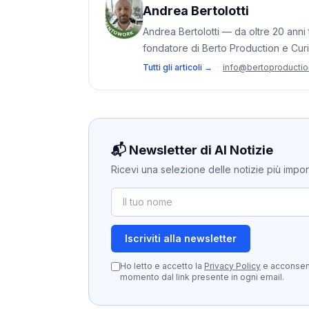
Andrea Bertolotti
Andrea Bertolotti — da oltre 20 anni t
fondatore di Berto Production e Cur
Tutti gli articoli →
·
info@bertoproducti
📬 Newsletter di AI Notizie
Ricevi una selezione delle notizie più importan
Iscriviti alla newsletter
Ho letto e accetto la
Privacy Policy
e acconsento
momento dal link presente in ogni email.