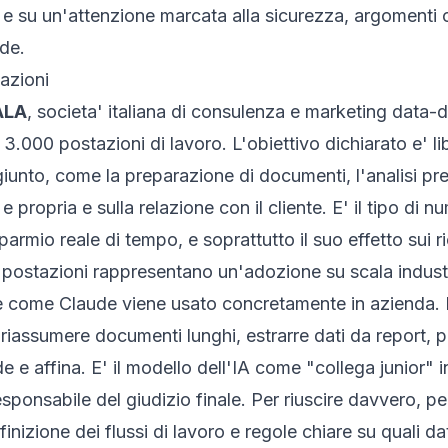
e su un'attenzione marcata alla sicurezza, argomenti c
nde.
azioni
ALA
, societa' italiana di consulenza e marketing data-
 3.000 postazioni di lavoro. L'obiettivo dichiarato e' l
giunto, come la preparazione di documenti, l'analisi pre
 propria e sulla relazione con il cliente. E' il tipo di
parmio reale di tempo, e soprattutto il suo effetto sui r
 postazioni rappresentano un'adozione su scala industr
e come Claude viene usato concretamente in azienda. Non
ive: riassumere documenti lunghi, estrarre dati da report
e e affina. E' il modello dell'IA come "collega junior" i
sponsabile del giudizio finale. Per riuscire davvero, p
inizione dei flussi di lavoro e regole chiare su quali d