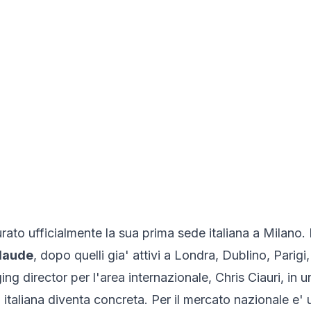
to ufficialmente la sua prima sede italiana a Milano. E
laude
, dopo quelli gia' attivi a Londra, Dublino, Pari
ng director per l'area internazionale, Chris Ciauri, in un
 italiana diventa concreta. Per il mercato nazionale e'