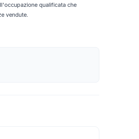
 sull'occupazione qualificata che
nze vendute.