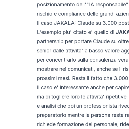
posizionamento dell'"IA responsabile" 
rischio e compliance delle grandi azie
Il caso JAKALA: Claude su 3.000 post
L'esempio piu' citato e' quello di
JAK
partnership per portare Claude su oltre
senior dalle attivita' a basso valore ag
per concentrarlo sulla consulenza vera e
mostrare nei comunicati, anche se il ris
prossimi mesi. Resta il fatto che 3.000
Il caso e' interessante anche per capir
ma di togliere loro le attivita' ripetit
e analisi che poi un professionista rived
preparatorio mentre la persona resta re
richiede formazione del personale, ridef