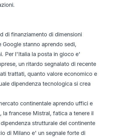
zioni.
nd di finanziamento di dimensioni
e Google stanno aprendo sedi,
er l'Italia la posta in gioco e'
mprese, un ritardo segnalato di recente
ati trattati, quanto valore economico e
 quale dipendenza tecnologica si crea
ercato continentale aprendo uffici e
 francese Mistral, fatica a tenere il
 dipendenza strutturale del continente
io di Milano e' un segnale forte di