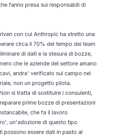
he fanno presa sui responsabili di
driven con cui Anthropic ha stretto una
iberare circa il 70% del tempo dei team
liminare di dati e la stesura di bozze,
 numero che le aziende del settore amano
icavi, andra' verificato sul campo nei
iale, non un progetto pilota.
 si tratta di sostituire i consulenti,
, preparare prime bozze di presentazioni
nstancabile, che fa il lavoro
ero', un'adozione di questo tipo
ati possono essere dati in pasto al