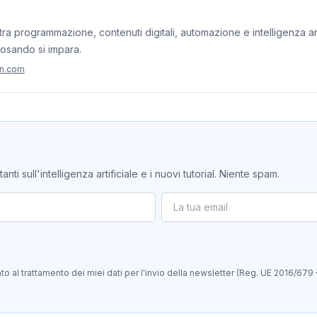
ra programmazione, contenuti digitali, automazione e intelligenza artif
iosando si impara.
on.com
ti sull'intelligenza artificiale e i nuovi tutorial. Niente spam.
 al trattamento dei miei dati per l'invio della newsletter (Reg. UE 2016/679 