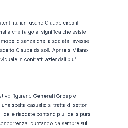
nti italiani usano Claude circa il
lia che fa gola: significa che esiste
l modello senza che la societa' avesse
scelto Claude da soli. Aprire a Milano
iduale in contratti aziendali piu'
rativo figurano
Generali Group
e
 una scelta casuale: si tratta di settori
ta' delle risposte contano piu' della pura
a concorrenza, puntando da sempre sul