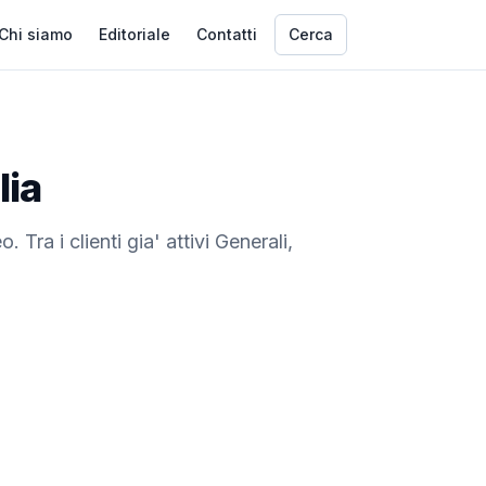
Chi siamo
Editoriale
Contatti
Cerca
lia
Tra i clienti gia' attivi Generali,