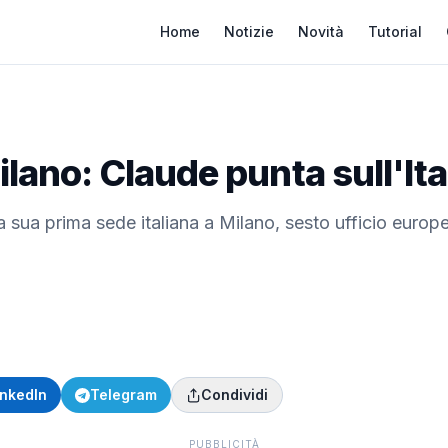
Home
Notizie
Novità
Tutorial
lano: Claude punta sull'Ita
sua prima sede italiana a Milano, sesto ufficio europeo. 
inkedIn
Telegram
Condividi
PUBBLICITÀ