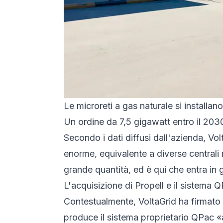
Le microreti a gas naturale si installan
Un ordine da 7,5 gigawatt entro il 203
Secondo i dati diffusi dall'azienda, Vol
enorme, equivalente a diverse centrali n
grande quantità, ed è qui che entra in
L'acquisizione di Propell e il sistema 
Contestualmente, VoltaGrid ha firmato 
produce il sistema proprietario QPac «