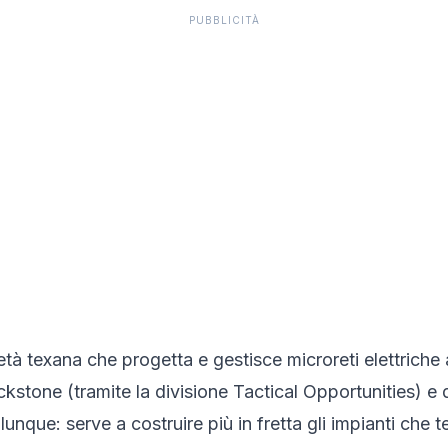
PUBBLICITÀ
tà texana che progetta e gestisce microreti elettriche
ckstone (tramite la divisione Tactical Opportunities) e d
unque: serve a costruire più in fretta gli impianti che 