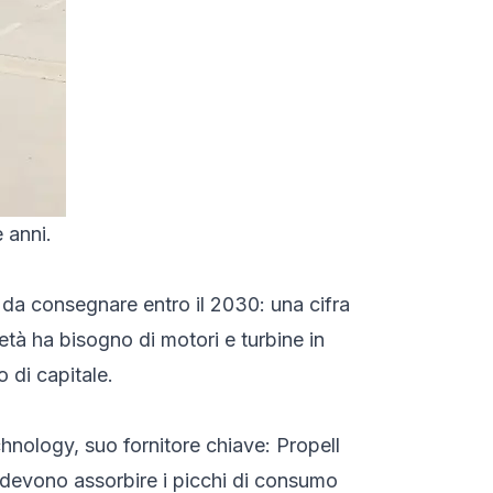
 anni.
t da consegnare entro il 2030: una cifra
età ha bisogno di motori e turbine in
 di capitale.
hnology, suo fornitore chiave: Propell
e devono assorbire i picchi di consumo