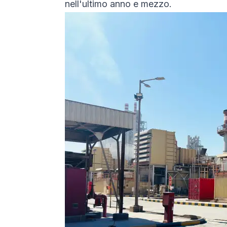
nell'ultimo anno e mezzo.