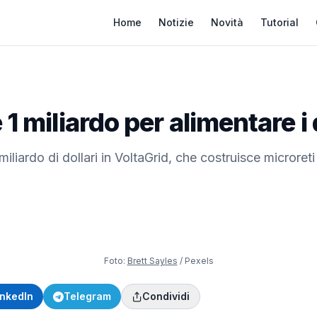
Home
Notizie
Novità
Tutorial
1 miliardo per alimentare i 
liardo di dollari in VoltaGrid, che costruisce microreti
Foto:
Brett Sayles
/ Pexels
inkedIn
Telegram
Condividi