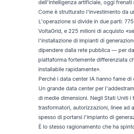
dell'intelligenza artificiale, oggi frenat
Come è strutturato l'investimento da u
L'operazione si divide in due parti: 775
VoltaGrid, e 225 milioni di acquisto «s
l'installazione di impianti di generazio
dipendere dalla rete pubblica — per dat
piattaforma fortemente differenziata che
installabile rapidamente».
Perché i data center IA hanno fame di 
Un grande data center per l'addestramen
di medie dimensioni. Negli Stati Uniti i
trasformatori, autorizzazioni, linee ad 
spesso di portarsi l'impianto di genera
È lo stesso ragionamento che ha spint