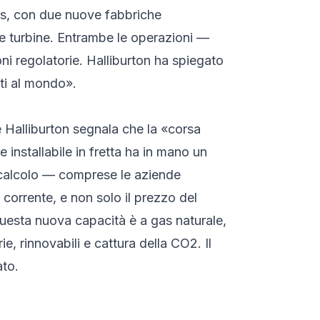
exas, con due nuove fabbriche
 e turbine. Entrambe le operazioni —
i regolatorie. Halliburton ha spiegato
nti al mondo».
e Halliburton segnala che la «corsa
 installabile in fretta ha in mano un
i calcolo — comprese le aziende
 corrente, e non solo il prezzo del
 questa nuova capacità è a gas naturale,
e, rinnovabili e cattura della CO2. Il
ato.