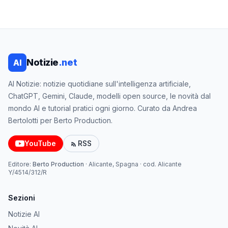
Notizie
.net
AI
AI Notizie: notizie quotidiane sull'intelligenza artificiale,
ChatGPT, Gemini, Claude, modelli open source, le novità dal
mondo AI e tutorial pratici ogni giorno. Curato da Andrea
Bertolotti per Berto Production.
YouTube
RSS
Editore:
Berto Production
·
Alicante, Spagna
· cod.
Alicante
Y/4514/312/R
Sezioni
Notizie AI