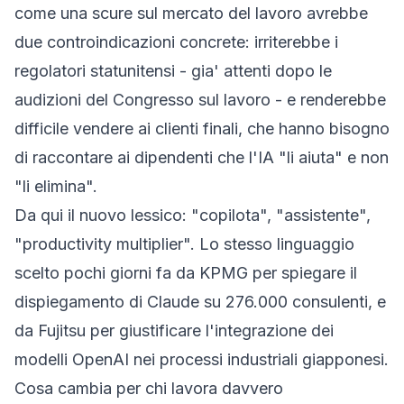
come una scure sul mercato del lavoro avrebbe
due controindicazioni concrete: irriterebbe i
regolatori statunitensi - gia' attenti dopo le
audizioni del Congresso sul lavoro - e renderebbe
difficile vendere ai clienti finali, che hanno bisogno
di raccontare ai dipendenti che l'IA "li aiuta" e non
"li elimina".
Da qui il nuovo lessico: "copilota", "assistente",
"productivity multiplier". Lo stesso linguaggio
scelto pochi giorni fa da KPMG per spiegare il
dispiegamento di Claude su 276.000 consulenti, e
da Fujitsu per giustificare l'integrazione dei
modelli OpenAI nei processi industriali giapponesi.
Cosa cambia per chi lavora davvero