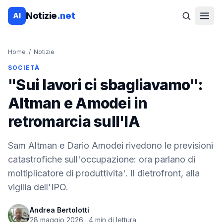
Notizie
.net
AI
Home
/
Notizie
SOCIETÀ
"Sui lavori ci sbagliavamo":
Altman e Amodei in
retromarcia sull'IA
Sam Altman e Dario Amodei rivedono le previsioni
catastrofiche sull'occupazione: ora parlano di
moltiplicatore di produttivita'. Il dietrofront, alla
vigilia dell'IPO.
Andrea Bertolotti
28 maggio 2026
·
4
min di lettura