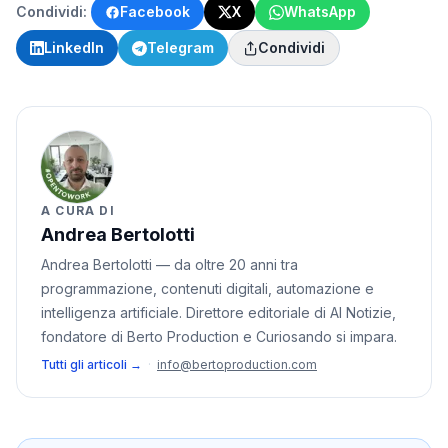
Condividi:
Facebook
X
WhatsApp
LinkedIn
Telegram
Condividi
A CURA DI
Andrea Bertolotti
Andrea Bertolotti — da oltre 20 anni tra
programmazione, contenuti digitali, automazione e
intelligenza artificiale. Direttore editoriale di AI Notizie,
fondatore di Berto Production e Curiosando si impara.
Tutti gli articoli →
·
info@bertoproduction.com