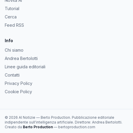
Novità AI
Tutorial
Cerca
Feed RSS
Info
Chi siamo
Andrea Bertolotti
Linee guida editoriali
Contatti
Privacy Policy
Cookie Policy
©
2026
AI Notizie
—
Berto Production
. Pubblicazione editoriale
indipendente sull'intelligenza artificiale. Direttore:
Andrea Bertolotti
.
Creato da
Berto Production
— bertoproduction.com