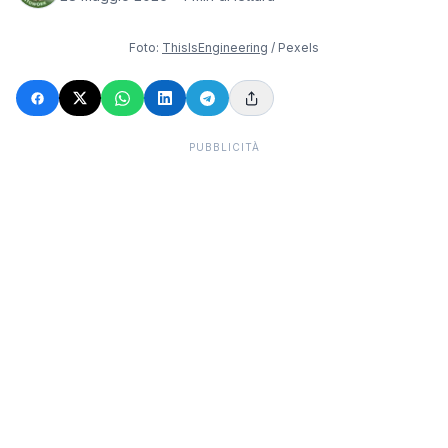
Foto:
ThisIsEngineering
/ Pexels
PUBBLICITÀ