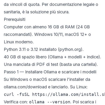
da vincoli di quota. Per documentazione legale o
sanitaria, è la soluzione più sicura.
Prerequisiti
Computer con almeno 16 GB di RAM (24 GB
raccomandati). Windows 10/11, macOS 12+ o
Linux moderno.
Python 3.11 o 3.12 installato (
python.org
).
40 GB di spazio libero (Ollama + modelli + indice).
Una manciata di PDF di test (basta una cartella).
Passo 1 — Installare Ollama e scaricare i modelli
Su Windows o macOS scaricare l'installer da
ollama.com/download
e lanciarlo. Su Linux:
curl -fsSL https://ollama.com/install.s
Verifica con:
ollama --version
. Poi scarica i