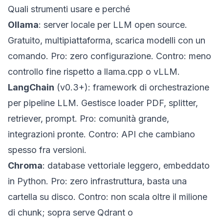
Quali strumenti usare e perché
Ollama
: server locale per LLM open source.
Gratuito, multipiattaforma, scarica modelli con un
comando.
Pro
: zero configurazione.
Contro
: meno
controllo fine rispetto a llama.cpp o vLLM.
LangChain
(v0.3+): framework di orchestrazione
per pipeline LLM. Gestisce loader PDF, splitter,
retriever, prompt.
Pro
: comunità grande,
integrazioni pronte.
Contro
: API che cambiano
spesso fra versioni.
Chroma
: database vettoriale leggero, embeddato
in Python.
Pro
: zero infrastruttura, basta una
cartella su disco.
Contro
: non scala oltre il milione
di chunk; sopra serve Qdrant o