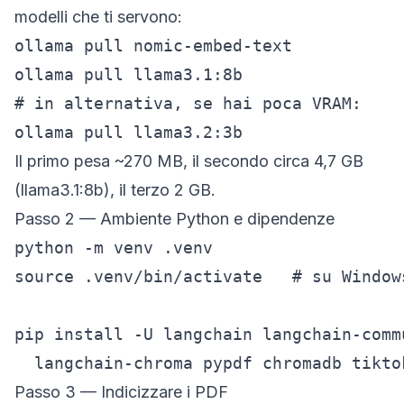
modelli che ti servono:
ollama pull nomic-embed-text

ollama pull llama3.1:8b

# in alternativa, se hai poca VRAM:

ollama pull llama3.2:3b
Il primo pesa ~270 MB, il secondo circa 4,7 GB
(llama3.1:8b), il terzo 2 GB.
Passo 2 — Ambiente Python e dipendenze
python -m venv .venv

source .venv/bin/activate   # su Window
pip install -U langchain langchain-comm
  langchain-chroma pypdf chromadb tikto
Passo 3 — Indicizzare i PDF