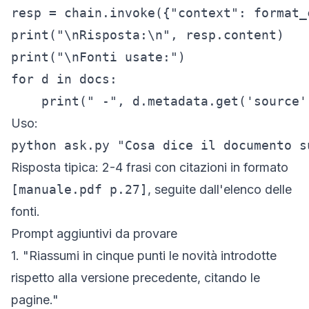
resp = chain.invoke({"context": format_
print("\nRisposta:\n", resp.content)

print("\nFonti usate:")

for d in docs:

Uso:
python ask.py "Cosa dice il documento s
Risposta tipica: 2-4 frasi con citazioni in formato
[manuale.pdf p.27]
, seguite dall'elenco delle
fonti.
Prompt aggiuntivi da provare
1. "Riassumi in cinque punti le novità introdotte
rispetto alla versione precedente, citando le
pagine."