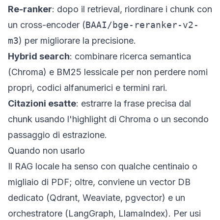
Re-ranker
: dopo il retrieval, riordinare i chunk con
un cross-encoder (
BAAI/bge-reranker-v2-
m3
) per migliorare la precisione.
Hybrid search
: combinare ricerca semantica
(Chroma) e BM25 lessicale per non perdere nomi
propri, codici alfanumerici e termini rari.
Citazioni esatte
: estrarre la frase precisa dal
chunk usando l'highlight di Chroma o un secondo
passaggio di estrazione.
Quando non usarlo
Il RAG locale ha senso con qualche centinaio o
migliaio di PDF; oltre, conviene un vector DB
dedicato (Qdrant, Weaviate, pgvector) e un
orchestratore (LangGraph, LlamaIndex). Per usi