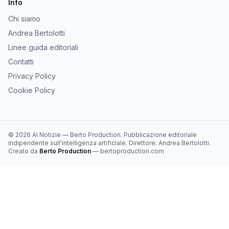
Info
Chi siamo
Andrea Bertolotti
Linee guida editoriali
Contatti
Privacy Policy
Cookie Policy
©
2026
AI Notizie
—
Berto Production
. Pubblicazione editoriale
indipendente sull'intelligenza artificiale. Direttore:
Andrea Bertolotti
.
Creato da
Berto Production
— bertoproduction.com