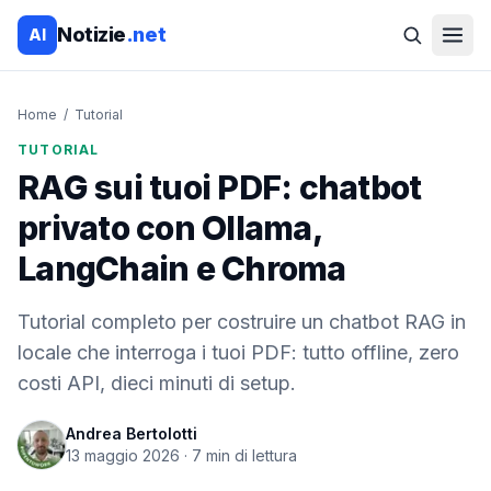
Notizie
.net
AI
Home
/
Tutorial
TUTORIAL
RAG sui tuoi PDF: chatbot
privato con Ollama,
LangChain e Chroma
Tutorial completo per costruire un chatbot RAG in
locale che interroga i tuoi PDF: tutto offline, zero
costi API, dieci minuti di setup.
Andrea Bertolotti
13 maggio 2026
·
7
min di lettura