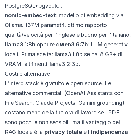
PostgreSQL+pgvector.
nomic-embed-text
: modello di embedding via
Ollama. 137M parametri, ottimo rapporto
qualità/velocità per l'inglese e buono per l'italiano.
llama3.1:8b
oppure
qwen3.6:7b
: LLM generativi
locali. Prima scelta:
llama3.1:8b
se hai 8 GB+ di
VRAM, altrimenti
llama3.2:3b
.
Costi e alternative
L'intero stack è gratuito e open source. Le
alternative commerciali (OpenAI Assistants con
File Search, Claude Projects, Gemini grounding)
costano meno della tua ora di lavoro se i PDF
sono pochi e non sensibili, ma il vantaggio del
RAG locale è la
privacy totale
e l'
indipendenza