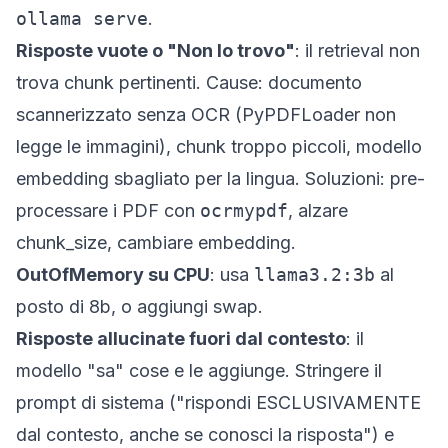
ollama serve
.
Risposte vuote o "Non lo trovo"
: il retrieval non
trova chunk pertinenti. Cause: documento
scannerizzato senza OCR (PyPDFLoader non
legge le immagini), chunk troppo piccoli, modello
embedding sbagliato per la lingua. Soluzioni: pre-
processare i PDF con
ocrmypdf
, alzare
chunk_size, cambiare embedding.
OutOfMemory su CPU
: usa
llama3.2:3b
al
posto di 8b, o aggiungi swap.
Risposte allucinate fuori dal contesto
: il
modello "sa" cose e le aggiunge. Stringere il
prompt di sistema ("rispondi ESCLUSIVAMENTE
dal contesto, anche se conosci la risposta") e