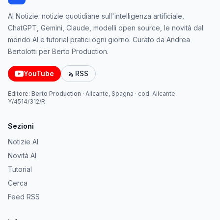
AI Notizie: notizie quotidiane sull'intelligenza artificiale,
ChatGPT, Gemini, Claude, modelli open source, le novità dal
mondo AI e tutorial pratici ogni giorno. Curato da Andrea
Bertolotti per Berto Production.
YouTube
RSS
Editore:
Berto Production
·
Alicante, Spagna
· cod.
Alicante
Y/4514/312/R
Sezioni
Notizie AI
Novità AI
Tutorial
Cerca
Feed RSS