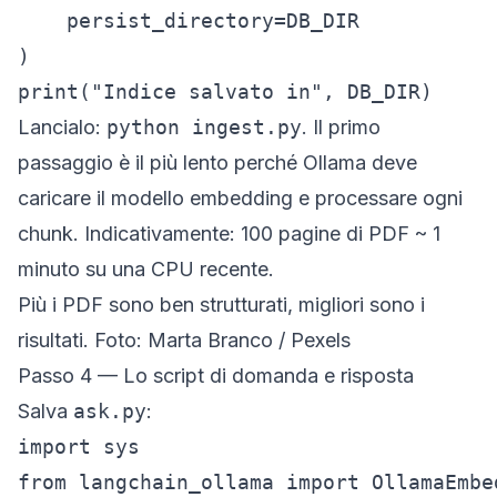
    persist_directory=DB_DIR

)

Lancialo:
python ingest.py
. Il primo
passaggio è il più lento perché Ollama deve
caricare il modello embedding e processare ogni
chunk. Indicativamente: 100 pagine di PDF ~ 1
minuto su una CPU recente.
Più i PDF sono ben strutturati, migliori sono i
risultati. Foto: Marta Branco / Pexels
Passo 4 — Lo script di domanda e risposta
Salva
ask.py
:
import sys

from langchain_ollama import OllamaEmbe