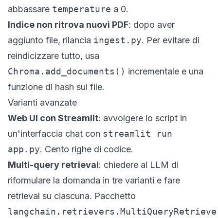
abbassare
temperature
a 0.
Indice non ritrova nuovi PDF
: dopo aver
aggiunto file, rilancia
ingest.py
. Per evitare di
reindicizzare tutto, usa
Chroma.add_documents()
incrementale e una
funzione di hash sui file.
Varianti avanzate
Web UI con Streamlit
: avvolgere lo script in
un'interfaccia chat con
streamlit run
app.py
. Cento righe di codice.
Multi-query retrieval
: chiedere al LLM di
riformulare la domanda in tre varianti e fare
retrieval su ciascuna. Pacchetto
langchain.retrievers.MultiQueryRetrieve