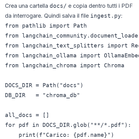
Crea una cartella
docs/
e copia dentro tutti i PDF
da interrogare. Quindi salva il file
ingest.py
:
from pathlib import Path

from langchain_community.document_loade
from langchain_text_splitters import Re
from langchain_ollama import OllamaEmbed
from langchain_chroma import Chroma

DOCS_DIR = Path("docs")

DB_DIR   = "chroma_db"

all_docs = []

for pdf in DOCS_DIR.glob("**/*.pdf"):

    print(f"Carico: {pdf.name}")
