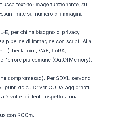
flusso text-to-image funzionante, su
ssun limite sul numero di immagini.
-E, per chi ha bisogno di privacy
a pipeline di immagine con script. Alla
delli (checkpoint, VAE, LoRA,
ire l'errore più comune (OutOfMemory).
ualche compromesso). Per SDXL servono
 punti dolci. Driver CUDA aggiornati.
5 volte più lento rispetto a una
inux con ROCm.