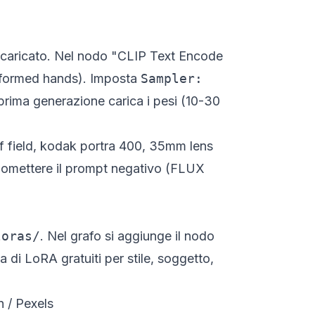
 scaricato. Nel nodo "CLIP Text Encode
deformed hands
). Imposta
Sampler:
 prima generazione carica i pesi (10-30
 of field, kodak portra 400, 35mm lens
X, omettere il prompt negativo (FLUX
loras/
. Nel grafo si aggiunge il nodo
a di LoRA gratuiti per stile, soggetto,
n / Pexels