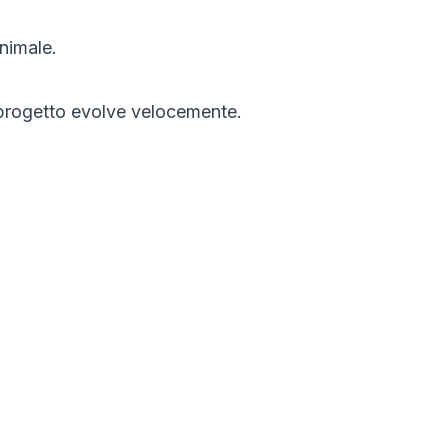
nimale.
l progetto evolve velocemente.