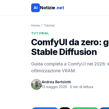
Notizie
.net
AI
Home
/
Tutorial
TUTORIAL
ComfyUI da zero: g
Stable Diffusion
Guida completa a ComfyUI nel 2026: in
ottimizzazione VRAM.
Andrea Bertolotti
13 maggio 2026
·
6
min di lettura