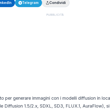
inkedIn
Telegram
Condividi
PUBBLICITÀ
o per generare immagini con i modelli diffusion in loca
able Diffusion 1.5/2.x, SDXL, SD3, FLUX.1, AuraFlow), 