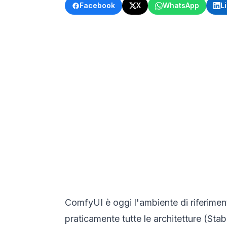
Facebook
X
WhatsApp
L
ComfyUI è oggi l'ambiente di riferiment
praticamente tutte le architetture (St