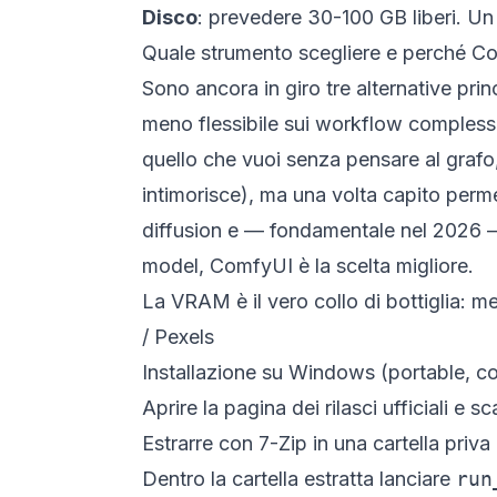
Disco
: prevedere 30-100 GB liberi. 
Quale strumento scegliere e perché C
Sono ancora in giro tre alternative prin
meno flessibile sui workflow complessi; 
quello che vuoi senza pensare al graf
intimorisce), ma una volta capito perm
diffusion e — fondamentale nel 2026 —
model, ComfyUI è la scelta migliore.
La VRAM è il vero collo di bottiglia:
/ Pexels
Installazione su Windows (portable, co
Aprire
la pagina dei rilasci ufficiali
e sca
Estrarre con 7-Zip in una cartella priv
Dentro la cartella estratta lanciare
run