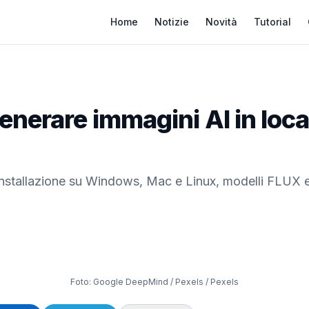
Home
Notizie
Novità
Tutorial
enerare immagini AI in loc
stallazione su Windows, Mac e Linux, modelli FLUX e 
Foto:
Google DeepMind / Pexels
/ Pexels