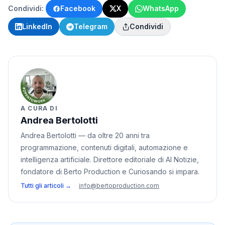
Condividi:
Facebook
X
WhatsApp
LinkedIn
Telegram
Condividi
A CURA DI
Andrea Bertolotti
Andrea Bertolotti — da oltre 20 anni tra
programmazione, contenuti digitali, automazione e
intelligenza artificiale. Direttore editoriale di AI Notizie,
fondatore di Berto Production e Curiosando si impara.
Tutti gli articoli →
·
info@bertoproduction.com