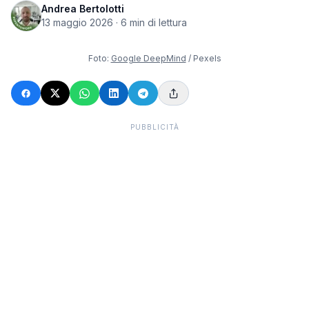
Andrea Bertolotti
13 maggio 2026
·
6
min di lettura
Foto:
Google DeepMind
/ Pexels
PUBBLICITÀ