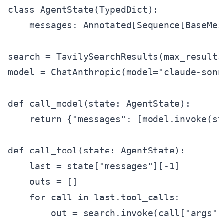
class AgentState(TypedDict):

    messages: Annotated[Sequence[BaseMe
search = TavilySearchResults(max_results
model = ChatAnthropic(model="claude-son
def call_model(state: AgentState):

    return {"messages": [model.invoke(s
def call_tool(state: AgentState):

    last = state["messages"][-1]

    outs = []

    for call in last.tool_calls:

        out = search.invoke(call["args"]