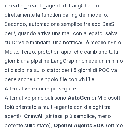
create_react_agent
di LangChain o
direttamente la function calling del modello.
Secondo, automazione semplice fra app SaaS:
per \"quando arriva una mail con allegato, salva
su Drive e mandami una notifica\" è meglio n8n o
Make. Terzo, prototipi rapidi che cambiano tutti i
giorni: una pipeline LangGraph richiede un minimo
di disciplina sullo stato; per i 5 giorni di POC va
bene anche un singolo file con
while
.
Alternative e come proseguire
Alternative principali sono
AutoGen
di Microsoft
(più orientato a multi-agente con dialoghi tra
agenti),
CrewAI
(sintassi più semplice, meno
potente sullo stato),
OpenAI Agents SDK
(ottimo