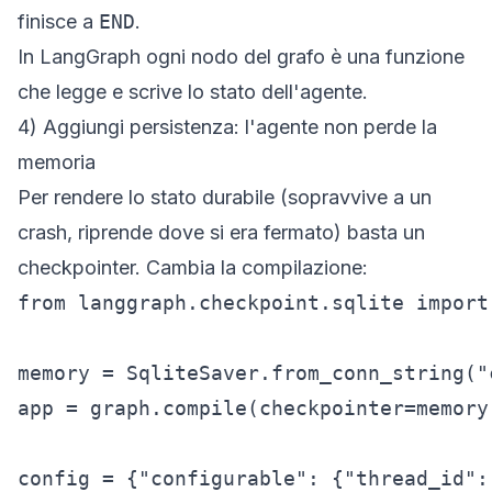
finisce a
END
.
In LangGraph ogni nodo del grafo è una funzione
che legge e scrive lo stato dell'agente.
4) Aggiungi persistenza: l'agente non perde la
memoria
Per rendere lo stato durabile (sopravvive a un
crash, riprende dove si era fermato) basta un
checkpointer. Cambia la compilazione:
from langgraph.checkpoint.sqlite import 
memory = SqliteSaver.from_conn_string("
app = graph.compile(checkpointer=memory)
config = {"configurable": {"thread_id":