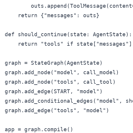
        outs.append(ToolMessage(content
    return {"messages": outs}

def should_continue(state: AgentState):

    return "tools" if state["messages"]
graph = StateGraph(AgentState)

graph.add_node("model", call_model)

graph.add_node("tools", call_tool)

graph.add_edge(START, "model")

graph.add_conditional_edges("model", sh
graph.add_edge("tools", "model")

app = graph.compile()
