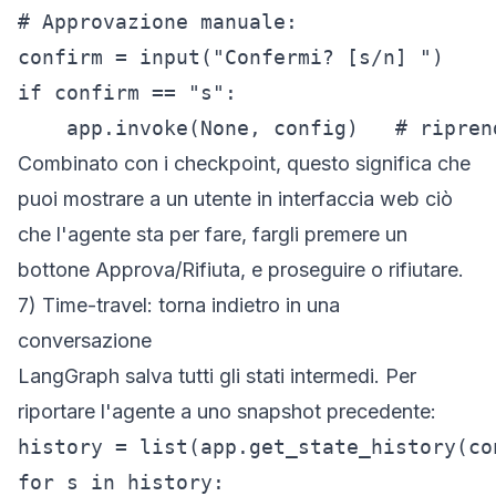
# Approvazione manuale:

confirm = input("Confermi? [s/n] ")

if confirm == "s":

    app.invoke(None, config)   # ripren
Combinato con i checkpoint, questo significa che
puoi mostrare a un utente in interfaccia web ciò
che l'agente sta per fare, fargli premere un
bottone Approva/Rifiuta, e proseguire o rifiutare.
7) Time-travel: torna indietro in una
conversazione
LangGraph salva tutti gli stati intermedi. Per
riportare l'agente a uno snapshot precedente:
history = list(app.get_state_history(con
for s in history:
