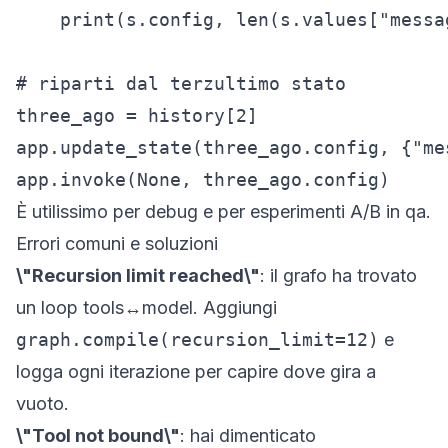
    print(s.config, len(s.values["messag
# riparti dal terzultimo stato

three_ago = history[2]

app.update_state(three_ago.config, {"me
app.invoke(None, three_ago.config)
È utilissimo per debug e per esperimenti A/B in qa.
Errori comuni e soluzioni
\"Recursion limit reached\"
: il grafo ha trovato
un loop tools↔model. Aggiungi
graph.compile(recursion_limit=12)
e
logga ogni iterazione per capire dove gira a
vuoto.
\"Tool not bound\"
: hai dimenticato