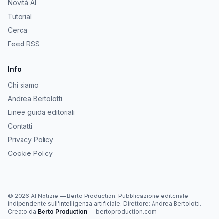
Novità AI
Tutorial
Cerca
Feed RSS
Info
Chi siamo
Andrea Bertolotti
Linee guida editoriali
Contatti
Privacy Policy
Cookie Policy
©
2026
AI Notizie
—
Berto Production
. Pubblicazione editoriale
indipendente sull'intelligenza artificiale. Direttore:
Andrea Bertolotti
.
Creato da
Berto Production
— bertoproduction.com