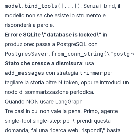
model.bind_tools([...])
. Senza il bind, il
modello non sa che esiste lo strumento e
risponderà a parole.
Errore SQLite \"database is locked\"
in
produzione: passa a PostgreSQL con
PostgresSaver.from_conn_string(\"postgr
Stato che cresce a dismisura
: usa
add_messages
con strategia
trimmer
per
tagliare la storia oltre N token, oppure introduci un
nodo di sommarizzazione periodica.
Quando NON usare LangGraph
Tre casi in cui non vale la pena. Primo, agente
single-tool single-step: per \"prendi questa
domanda, fai una ricerca web, rispondi\" basta