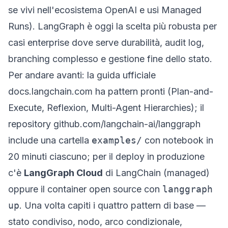
se vivi nell'ecosistema OpenAI e usi Managed
Runs). LangGraph è oggi la scelta più robusta per
casi enterprise dove serve durabilità, audit log,
branching complesso e gestione fine dello stato.
Per andare avanti: la guida ufficiale
docs.langchain.com
ha pattern pronti (Plan-and-
Execute, Reflexion, Multi-Agent Hierarchies); il
repository
github.com/langchain-ai/langgraph
include una cartella
examples/
con notebook in
20 minuti ciascuno; per il deploy in produzione
c'è
LangGraph Cloud
di LangChain (managed)
oppure il container open source con
langgraph
up
. Una volta capiti i quattro pattern di base —
stato condiviso, nodo, arco condizionale,