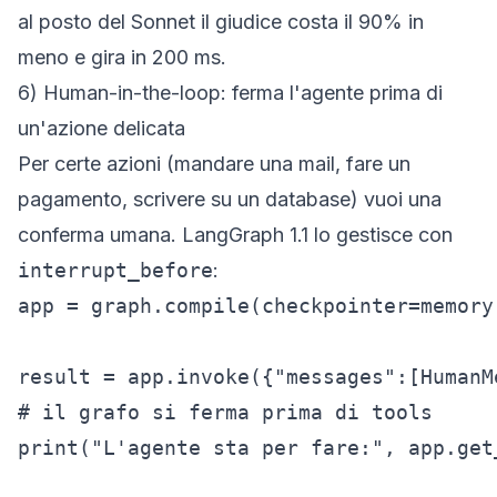
al posto del Sonnet il giudice costa il 90% in
meno e gira in 200 ms.
6) Human-in-the-loop: ferma l'agente prima di
un'azione delicata
Per certe azioni (mandare una mail, fare un
pagamento, scrivere su un database) vuoi una
conferma umana. LangGraph 1.1 lo gestisce con
interrupt_before
:
app = graph.compile(checkpointer=memory
result = app.invoke({"messages":[HumanM
# il grafo si ferma prima di tools

print("L'agente sta per fare:", app.get