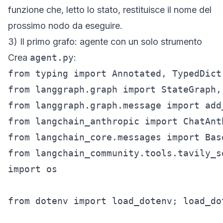
funzione che, letto lo stato, restituisce il nome del
prossimo nodo da eseguire.
3) Il primo grafo: agente con un solo strumento
Crea
agent.py
:
from typing import Annotated, TypedDict,
from langgraph.graph import StateGraph, 
from langgraph.graph.message import add_
from langchain_anthropic import ChatAnth
from langchain_core.messages import Bas
from langchain_community.tools.tavily_s
import os

from dotenv import load_dotenv; load_dot