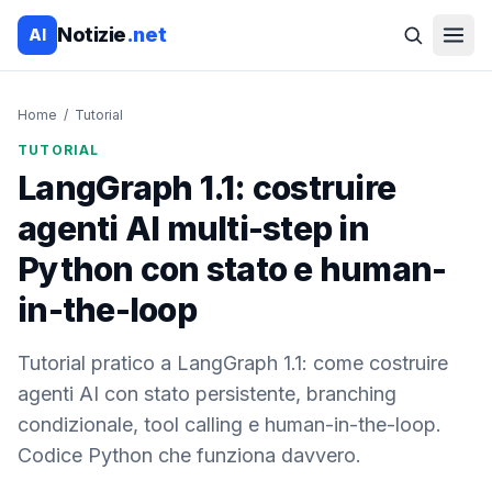
Notizie
.net
AI
Home
/
Tutorial
TUTORIAL
LangGraph 1.1: costruire
agenti AI multi-step in
Python con stato e human-
in-the-loop
Tutorial pratico a LangGraph 1.1: come costruire
agenti AI con stato persistente, branching
condizionale, tool calling e human-in-the-loop.
Codice Python che funziona davvero.