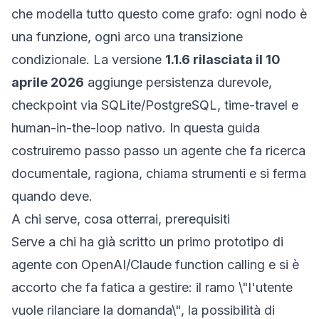
che modella tutto questo come grafo: ogni nodo è
una funzione, ogni arco una transizione
condizionale. La versione
1.1.6 rilasciata il 10
aprile 2026
aggiunge persistenza durevole,
checkpoint via SQLite/PostgreSQL, time-travel e
human-in-the-loop nativo. In questa guida
costruiremo passo passo un agente che fa ricerca
documentale, ragiona, chiama strumenti e si ferma
quando deve.
A chi serve, cosa otterrai, prerequisiti
Serve a chi ha già scritto un primo prototipo di
agente con OpenAI/Claude function calling e si è
accorto che fa fatica a gestire: il ramo \"l'utente
vuole rilanciare la domanda\", la possibilità di