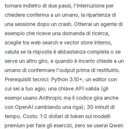
tornare indietro di due passi, l'interruzione per
chiedere conferma a un umano, la ripartenza di
una sessione dopo un crash. Otterrai un agente di
esempio che riceve una domanda di ricerca,
sceglie tra
web search
e
vector store interno
,
valuta se la risposta è abbastanza completa o se
serve un altro giro, e quando è incerto chiede a un
umano di confermare l'output prima di restituirlo.
Prerequisiti tecnici: Python 3.10+; un editor con
cui sei a tuo agio; una chiave API valida (gli
esempi usano Anthropic ma il codice gira anche
con OpenAI cambiando una riga); 30 minuti di
tempo. Costo: 1-2 dollari di token sui modelli
premium per fare gli esercizi, zero se userai Qwen