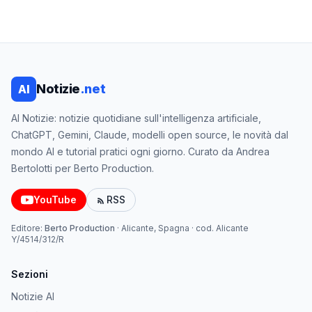
Notizie
.net
AI
AI Notizie: notizie quotidiane sull'intelligenza artificiale,
ChatGPT, Gemini, Claude, modelli open source, le novità dal
mondo AI e tutorial pratici ogni giorno. Curato da Andrea
Bertolotti per Berto Production.
YouTube
RSS
Editore:
Berto Production
·
Alicante, Spagna
· cod.
Alicante
Y/4514/312/R
Sezioni
Notizie AI