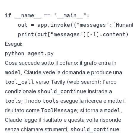
if __name__ == "__main__":

    out = app.invoke({"messages":[Human
    print(out["messages"][-1].content)
Esegui:
python agent.py
Cosa succede sotto il cofano: il grafo entra in
model
, Claude vede la domanda e produce una
tool_call
verso Tavily (web search); l'arco
condizionale
should_continue
instrada a
tools
; il nodo
tools
esegue la ricerca e mette il
risultato come
ToolMessage
; si torna a
model
,
Claude legge il risultato e questa volta risponde
senza chiamare strumenti;
should_continue