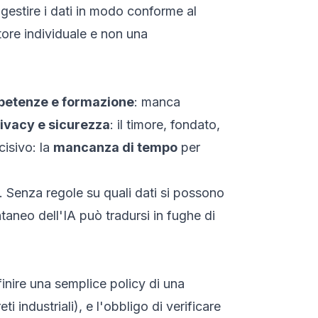
 gestire i dati in modo conforme al
tore individuale e non una
mpetenze e formazione
: manca
ivacy e sicurezza
: il timore, fondato,
cisivo: la
mancanza di tempo
per
i. Senza regole su quali dati si possono
taneo dell'IA può tradursi in fughe di
nire una semplice policy di una
ti industriali), e l'obbligo di verificare