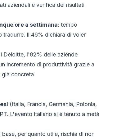
 aziendali e verifica dei risultati.
inque ore a settimana
: tempo
 tradurre. Il 46% dichiara di voler
di Deloitte, l'82% delle aziende
un incremento di produttività grazie a
a già concreta.
esi
(Italia, Francia, Germania, Polonia,
T. L'evento italiano si è tenuto a metà
base, per quanto utile, rischia di non