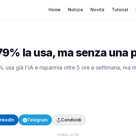
Home
Notizie
Novità
Tutorial
il 79% la usa, ma senza una 
% usa già l'IA e risparmia oltre 5 ore a settimana, ma m
inkedIn
Telegram
Condividi
PUBBLICITÀ