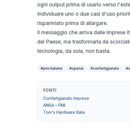
ogni output prima di usarlo verso l'est
Individuare uno o due casi d'uso priori
risparmiato prima di allargare.
Il messaggio che arriva dalle imprese i
del Paese, ma trasformarla da scorciat
tecnologia, da sola, non basta.
#
pmi italiane
#
openai
#
confartigianato
#
FONTI
Confartigianato Imprese
ANSA – PMI
Tom's Hardware Italia