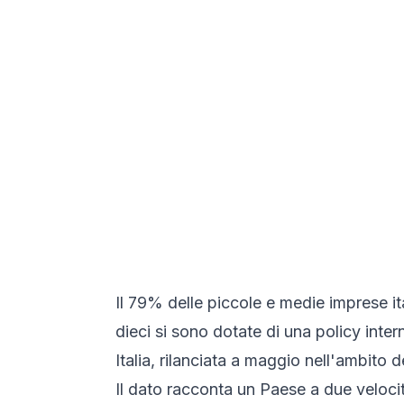
Il 79% delle piccole e medie imprese ita
dieci si sono dotate di una policy inter
Italia, rilanciata a maggio nell'ambit
Il dato racconta un Paese a due veloci