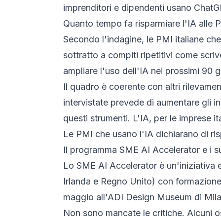
imprenditori e dipendenti usano ChatGPT 
Quanto tempo fa risparmiare l'IA alle 
Secondo l'indagine, le PMI italiane ch
sottratto a compiti ripetitivi come scri
ampliare l'uso dell'IA nei prossimi 90 
Il quadro è coerente con altri rilevamen
intervistate prevede di aumentare gli i
questi strumenti. L'IA, per le imprese i
Le PMI che usano l'IA dichiarano di ris
Il programma SME AI Accelerator e i suo
Lo SME AI Accelerator è un'iniziativa
Irlanda e Regno Unito) con formazione 
maggio all'ADI Design Museum di Milan
Non sono mancate le critiche. Alcuni os