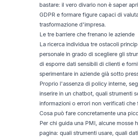
bastare: il vero divario non è saper apr
GDPR e formare figure capaci di valutare
trasformazione d'impresa.
Le tre barriere che frenano le aziende
La ricerca individua tre ostacoli principa
personale in grado di scegliere gli str
di esporre dati sensibili di clienti e for
sperimentare in aziende già sotto pres
Proprio l'assenza di policy interne, seg
inserire in un chatbot, quali strumenti 
informazioni o errori non verificati che 
Cosa può fare concretamente una picc
Per chi guida una PMI, alcune mosse h
pagina: quali strumenti usare, quali dati 