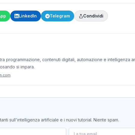
App
LinkedIn
Telegram
Condividi
ra programmazione, contenuti digitali, automazione e intelligenza artif
iosando si impara.
on.com
ti sull'intelligenza artificiale e i nuovi tutorial. Niente spam.