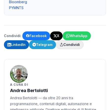
Bloomberg
PYMNTS
Condividi:
Facebook
X
WhatsApp
LinkedIn
Telegram
Condividi
A CURA DI
Andrea Bertolotti
Andrea Bertolotti — da oltre 20 anni tra
programmazione, contenuti digitali, automazione e
intelligenza artificiale. Direttore editoriale di AI Notizie,