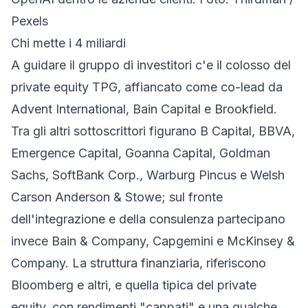
Pexels
Chi mette i 4 miliardi
A guidare il gruppo di investitori c'e il colosso del
private equity TPG, affiancato come co-lead da
Advent International, Bain Capital e Brookfield.
Tra gli altri sottoscrittori figurano B Capital, BBVA,
Emergence Capital, Goanna Capital, Goldman
Sachs, SoftBank Corp., Warburg Pincus e Welsh
Carson Anderson & Stowe; sul fronte
dell'integrazione e della consulenza partecipano
invece Bain & Company, Capgemini e McKinsey &
Company. La struttura finanziaria, riferiscono
Bloomberg e altri, e quella tipica del private
equity, con rendimenti "cappati" e una qualche