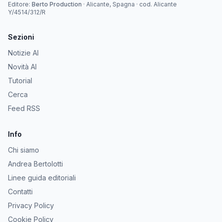
Editore:
Berto Production
·
Alicante, Spagna
· cod.
Alicante
Y/4514/312/R
Sezioni
Notizie AI
Novità AI
Tutorial
Cerca
Feed RSS
Info
Chi siamo
Andrea Bertolotti
Linee guida editoriali
Contatti
Privacy Policy
Cookie Policy