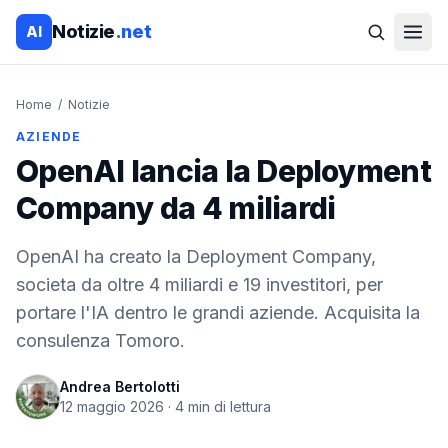
Notizie
.net
AI
Home
/
Notizie
AZIENDE
OpenAI lancia la Deployment
Company da 4 miliardi
OpenAI ha creato la Deployment Company,
societa da oltre 4 miliardi e 19 investitori, per
portare l'IA dentro le grandi aziende. Acquisita la
consulenza Tomoro.
Andrea Bertolotti
12 maggio 2026
·
4
min di lettura