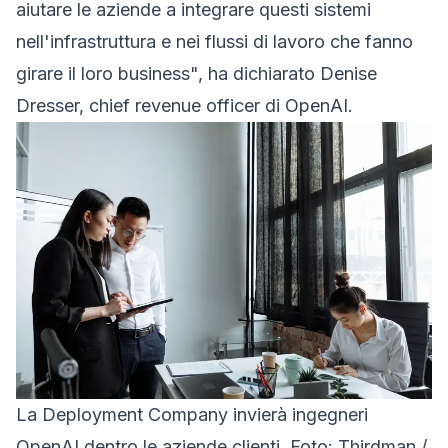
aiutare le aziende a integrare questi sistemi
nell'infrastruttura e nei flussi di lavoro che fanno
girare il loro business", ha dichiarato Denise
Dresser, chief revenue officer di OpenAI.
La Deployment Company invierà ingegneri
OpenAI dentro le aziende clienti. Foto: Thirdman /