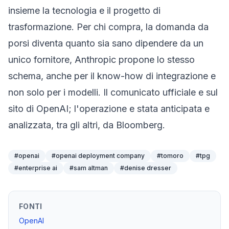
insieme la tecnologia e il progetto di
trasformazione. Per chi compra, la domanda da
porsi diventa quanto sia sano dipendere da un
unico fornitore, Anthropic propone lo stesso
schema, anche per il know-how di integrazione e
non solo per i modelli. Il comunicato ufficiale e sul
sito di OpenAI
; l'operazione e stata anticipata e
analizzata, tra gli altri, da
Bloomberg
.
#
openai
#
openai deployment company
#
tomoro
#
tpg
#
enterprise ai
#
sam altman
#
denise dresser
FONTI
OpenAI