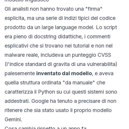
Gli analisti non hanno trovato una "firma"
esplicita, ma una serie di indizi tipici del codice
prodotto da un large language model. Lo script
era pieno di
docstring
didattiche, i commenti
esplicativi che si trovano nei tutorial e non nel
malware reale, includeva un punteggio CVSS
(l'indice standard di gravita di una vulnerabilita)
palesemente
inventato dal modello
, e aveva
quella struttura ordinata "da manuale" che
caratterizza il Python su cui questi sistemi sono
addestrati. Google ha tenuto a precisare di non
ritenere che sia stato usato il proprio modello
Gemini.
Cosa cambia rispetto a un anno fa