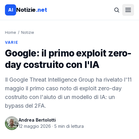
Notizie
.net
AI
Home
/
Notizie
VARIE
Google: il primo exploit zero-
day costruito con l'IA
Il Google Threat Intelligence Group ha rivelato l'11
maggio il primo caso noto di exploit zero-day
costruito con l'aiuto di un modello di IA: un
bypass del 2FA.
Andrea Bertolotti
12 maggio 2026
·
5
min di lettura