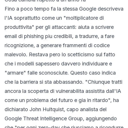
Fino a poco tempo fa la stessa Google descriveva
l'IA soprattutto come un "moltiplicatore di
produttivita" per gli attaccanti: aiuta a scrivere
email di phishing piu credibili, a tradurre, a fare
ricognizione, a generare frammenti di codice
malevolo. Restava pero lo scetticismo sul fatto
che i modelli sapessero davvero individuare e
"armare" falle sconosciute. Questo caso indica
che la barriera si sta abbassando. "Chiunque tratti
ancora la scoperta di vulnerabilita assistita dall'IA
come un problema del futuro e gia in ritardo", ha
dichiarato John Hultquist, capo analista del
Google Threat Intelligence Group, aggiungendo
che "per ogni zero-day che riusciamo a ricondurre