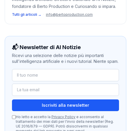
fondatore di Berto Production e Curiosando si impara.
Tutti gli articoli →
·
info@bertoproduction.com
📬 Newsletter di AI Notizie
Ricevi una selezione delle notizie più importanti
sull'intelligenza artificiale e i nuovi tutorial. Niente spam.
Iscriviti alla newsletter
Ho letto e accetto la
Privacy Policy
e acconsento al
trattamento dei miei dati per l'invio della newsletter (Reg.
UE 2016/679 — GDPR). Potrò disiscrivermi in qualsiasi
momento dal link presente in ogni email.