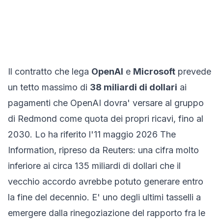
Il contratto che lega
OpenAI
e
Microsoft
prevede
un tetto massimo di
38 miliardi di dollari
ai
pagamenti che OpenAI dovra' versare al gruppo
di Redmond come quota dei propri ricavi, fino al
2030. Lo ha riferito l'11 maggio 2026
The
Information
, ripreso da Reuters: una cifra molto
inferiore ai circa 135 miliardi di dollari che il
vecchio accordo avrebbe potuto generare entro
la fine del decennio. E' uno degli ultimi tasselli a
emergere dalla rinegoziazione del rapporto fra le