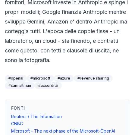
fornitori; Microsoft investe in Anthropic e spinge i
propri modelli; Google finanzia Anthropic mentre
sviluppa Gemini; Amazon e' dentro Anthropic ma
corteggia tutti. L'epoca delle coppie fisse - un
laboratorio, un cloud - sta finendo, e contratti
come questo, con tetti e clausole di uscita, ne
sono la fotografia.
#
openai
#
microsoft
#
azure
#
revenue sharing
#
sam altman
#
accordi ai
FONTI
Reuters / The Information
CNBC
Microsoft - The next phase of the Microsoft-OpenAI