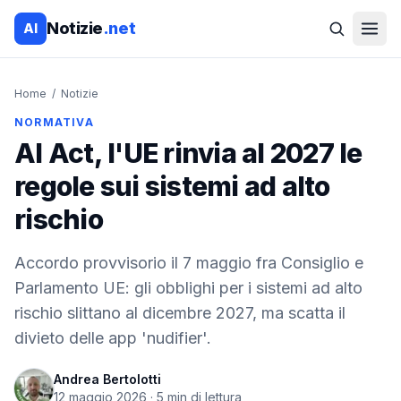
Notizie
.net
AI
Home
/
Notizie
NORMATIVA
AI Act, l'UE rinvia al 2027 le
regole sui sistemi ad alto
rischio
Accordo provvisorio il 7 maggio fra Consiglio e
Parlamento UE: gli obblighi per i sistemi ad alto
rischio slittano al dicembre 2027, ma scatta il
divieto delle app 'nudifier'.
Andrea Bertolotti
12 maggio 2026
·
5
min di lettura