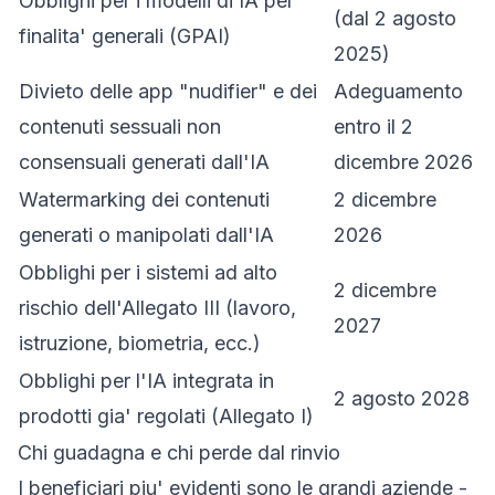
Obblighi per i modelli di IA per
(dal 2 agosto
finalita' generali (GPAI)
2025)
Divieto delle app "nudifier" e dei
Adeguamento
contenuti sessuali non
entro il 2
consensuali generati dall'IA
dicembre 2026
Watermarking dei contenuti
2 dicembre
generati o manipolati dall'IA
2026
Obblighi per i sistemi ad alto
2 dicembre
rischio dell'Allegato III (lavoro,
2027
istruzione, biometria, ecc.)
Obblighi per l'IA integrata in
2 agosto 2028
prodotti gia' regolati (Allegato I)
Chi guadagna e chi perde dal rinvio
I beneficiari piu' evidenti sono le grandi aziende -