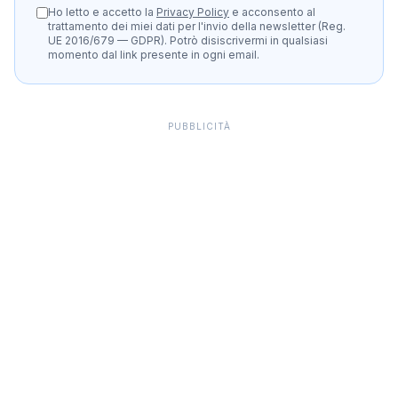
Ho letto e accetto la
Privacy Policy
e acconsento al
trattamento dei miei dati per l'invio della newsletter (Reg.
UE 2016/679 — GDPR). Potrò disiscrivermi in qualsiasi
momento dal link presente in ogni email.
PUBBLICITÀ