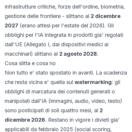
infrastrutture critiche, forze dell'ordine, biometria,
gestione delle frontiere - slittano al
2 dicembre
2027
(erano attesi per l'estate del 2026). Gli
obblighi per l'IA integrata in prodotti gia' regolati
dall'UE (Allegato I, dai dispositivi medici ai
macchinari) slittano al
2 agosto 2028
.
Cosa slitta e cosa no
Non tutto e' stato spostato in avanti. La scadenza
che resta vicina e' quella sul
watermarking
: gli
obblighi di marcatura dei contenuti generati o
manipolati dall'IA (immagini, audio, video, testo)
sono posticipati di soli quattro mesi, al
2
dicembre 2026
. Restano in vigore i divieti gia'
applicabili da febbraio 2025 (social scoring,