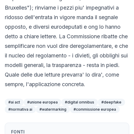
Bruxelles"); rinviarne i pezzi piu' impegnativi a
ridosso dell'entrata in vigore manda il segnale
opposto, e diversi eurodeputati e ong lo hanno
detto a chiare lettere. La Commissione ribatte che
semplificare non vuol dire deregolamentare, e che
il nucleo del regolamento - i divieti, gli obblighi sui
modelli generali, la trasparenza - resta in piedi.
Quale delle due letture prevarra' lo dira', come
sempre, l'applicazione concreta.
#
ai act
#
unione europea
#
digital omnibus
#
deepfake
#
normativa ai
#
watermarking
#
commissione europea
FONTI