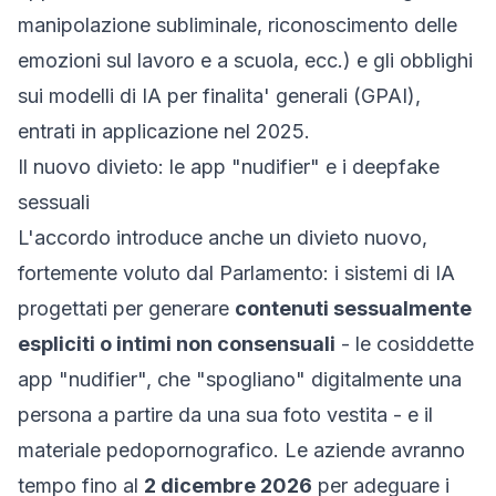
manipolazione subliminale, riconoscimento delle
emozioni sul lavoro e a scuola, ecc.) e gli obblighi
sui modelli di IA per finalita' generali (GPAI),
entrati in applicazione nel 2025.
Il nuovo divieto: le app "nudifier" e i deepfake
sessuali
L'accordo introduce anche un divieto nuovo,
fortemente voluto dal Parlamento: i sistemi di IA
progettati per generare
contenuti sessualmente
espliciti o intimi non consensuali
- le cosiddette
app "nudifier", che "spogliano" digitalmente una
persona a partire da una sua foto vestita - e il
materiale pedopornografico. Le aziende avranno
tempo fino al
2 dicembre 2026
per adeguare i