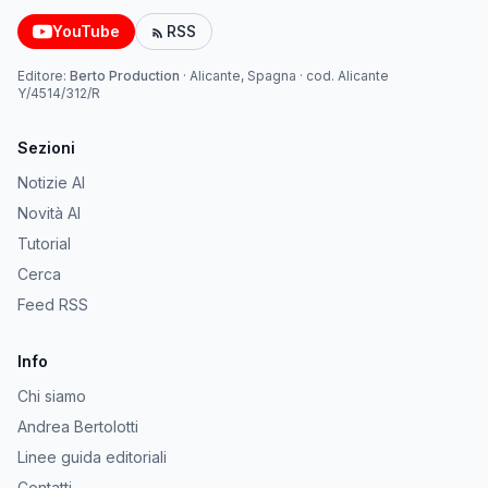
YouTube
RSS
Editore:
Berto Production
·
Alicante, Spagna
· cod.
Alicante
Y/4514/312/R
Sezioni
Notizie AI
Novità AI
Tutorial
Cerca
Feed RSS
Info
Chi siamo
Andrea Bertolotti
Linee guida editoriali
Contatti