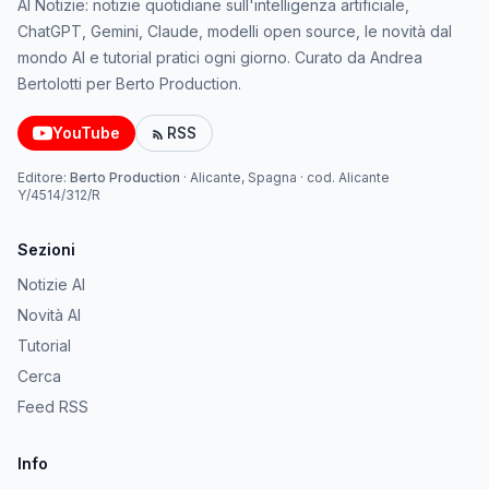
AI Notizie: notizie quotidiane sull'intelligenza artificiale,
ChatGPT, Gemini, Claude, modelli open source, le novità dal
mondo AI e tutorial pratici ogni giorno. Curato da Andrea
Bertolotti per Berto Production.
YouTube
RSS
Editore:
Berto Production
·
Alicante, Spagna
· cod.
Alicante
Y/4514/312/R
Sezioni
Notizie AI
Novità AI
Tutorial
Cerca
Feed RSS
Info