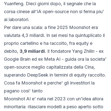
Yuanfeng. Dieci giorni dopo, il segnale che la
corsa cinese all'IA open-source non si ferma piu'
ai laboratori.
Per dare una scala: a fine 2025 Moonshot era
valutata 4,3 miliardi. In sei mesi ha quintuplicato il
proprio cartellino e ha raccolto, fra equity e
debito,
3,9 miliardi
. Il fondatore Yang Zhilin - ex
Google Brain ed ex Meta AI - guida ora la societa'
open-source meglio capitalizzata della Cina,
superando DeepSeek in termini di equity raccolto.
Cosa fa Moonshot e perche' gli investitori la
pagano cosi' tanto
Moonshot AI e' nata nel 2023 con un'idea allora
minoritaria: rilasciare modelli a peso aperto sotto