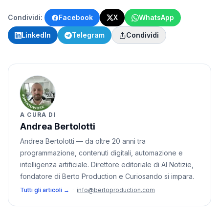
Condividi:
Facebook
X
WhatsApp
LinkedIn
Telegram
Condividi
A CURA DI
Andrea Bertolotti
Andrea Bertolotti — da oltre 20 anni tra
programmazione, contenuti digitali, automazione e
intelligenza artificiale. Direttore editoriale di AI Notizie,
fondatore di Berto Production e Curiosando si impara.
Tutti gli articoli →
·
info@bertoproduction.com