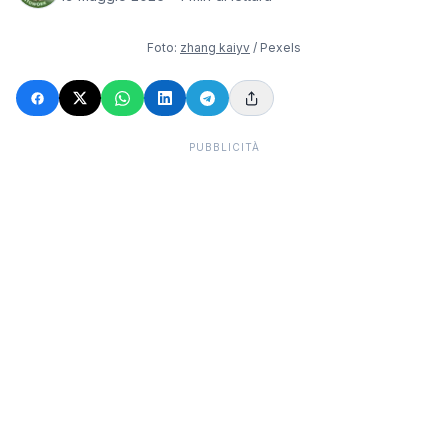
Foto:
zhang kaiyv
/ Pexels
PUBBLICITÀ