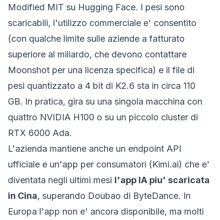
Modified MIT su
Hugging Face
. I pesi sono
scaricabili, l'utilizzo commerciale e' consentito
(con qualche limite sulle aziende a fatturato
superiore al miliardo, che devono contattare
Moonshot per una licenza specifica) e il file di
pesi quantizzato a 4 bit di K2.6 sta in circa 110
GB. In pratica, gira su una singola macchina con
quattro NVIDIA H100 o su un piccolo cluster di
RTX 6000 Ada.
L'azienda mantiene anche un endpoint API
ufficiale e un'app per consumatori (Kimi.ai) che e'
diventata negli ultimi mesi
l'app IA piu' scaricata
in Cina
, superando Doubao di ByteDance. In
Europa l'app non e' ancora disponibile, ma molti