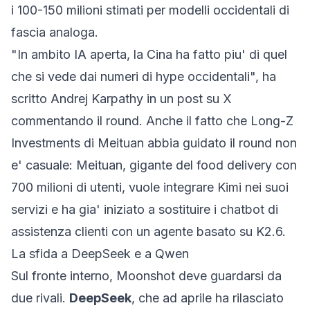
i 100-150 milioni stimati per modelli occidentali di
fascia analoga.
"In ambito IA aperta, la Cina ha fatto piu' di quel
che si vede dai numeri di hype occidentali", ha
scritto Andrej Karpathy in un post su X
commentando il round. Anche il fatto che Long-Z
Investments di Meituan abbia guidato il round non
e' casuale: Meituan, gigante del food delivery con
700 milioni di utenti, vuole integrare Kimi nei suoi
servizi e ha gia' iniziato a sostituire i chatbot di
assistenza clienti con un agente basato su K2.6.
La sfida a DeepSeek e a Qwen
Sul fronte interno, Moonshot deve guardarsi da
due rivali.
DeepSeek
, che ad aprile ha rilasciato