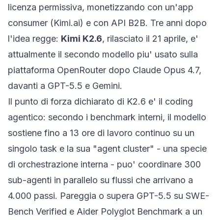
licenza permissiva, monetizzando con un'app
consumer (Kimi.ai) e con API B2B. Tre anni dopo
l'idea regge:
Kimi K2.6
, rilasciato il 21 aprile, e'
attualmente il secondo modello piu' usato sulla
piattaforma OpenRouter dopo Claude Opus 4.7,
davanti a GPT-5.5 e Gemini.
Il punto di forza dichiarato di K2.6 e' il coding
agentico: secondo i benchmark interni, il modello
sostiene fino a 13 ore di lavoro continuo su un
singolo task e la sua "agent cluster" - una specie
di orchestrazione interna - puo' coordinare 300
sub-agenti in parallelo su flussi che arrivano a
4.000 passi. Pareggia o supera GPT-5.5 su SWE-
Bench Verified e Aider Polyglot Benchmark a un