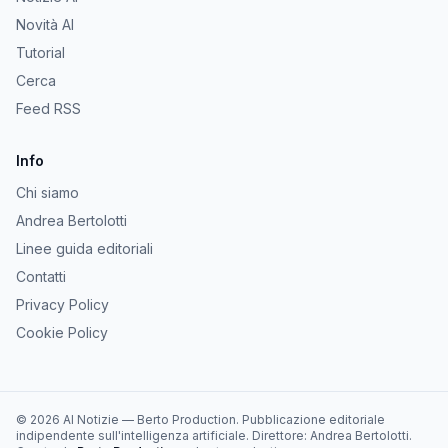
Novità AI
Tutorial
Cerca
Feed RSS
Info
Chi siamo
Andrea Bertolotti
Linee guida editoriali
Contatti
Privacy Policy
Cookie Policy
©
2026
AI Notizie
—
Berto Production
. Pubblicazione editoriale
indipendente sull'intelligenza artificiale. Direttore:
Andrea Bertolotti
.