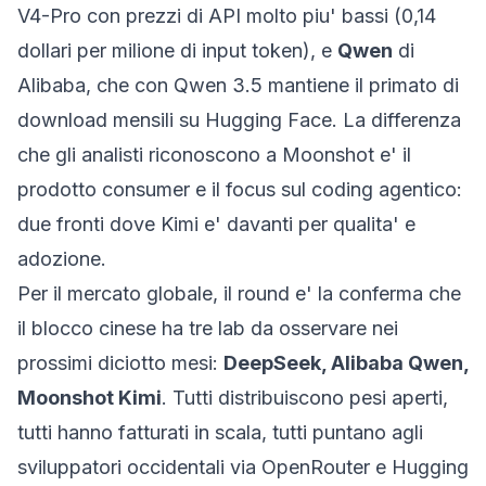
V4-Pro con prezzi di API molto piu' bassi (0,14
dollari per milione di input token), e
Qwen
di
Alibaba, che con Qwen 3.5 mantiene il primato di
download mensili su Hugging Face. La differenza
che gli analisti riconoscono a Moonshot e' il
prodotto consumer e il focus sul coding agentico:
due fronti dove Kimi e' davanti per qualita' e
adozione.
Per il mercato globale, il round e' la conferma che
il blocco cinese ha tre lab da osservare nei
prossimi diciotto mesi:
DeepSeek, Alibaba Qwen,
Moonshot Kimi
. Tutti distribuiscono pesi aperti,
tutti hanno fatturati in scala, tutti puntano agli
sviluppatori occidentali via OpenRouter e Hugging