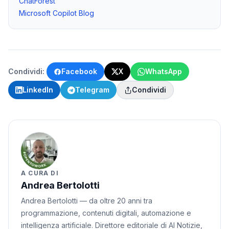
ChatForest
Microsoft Copilot Blog
Condividi:
Facebook
X
WhatsApp
LinkedIn
Telegram
Condividi
A CURA DI
Andrea Bertolotti
Andrea Bertolotti — da oltre 20 anni tra
programmazione, contenuti digitali, automazione e
intelligenza artificiale. Direttore editoriale di AI Notizie,