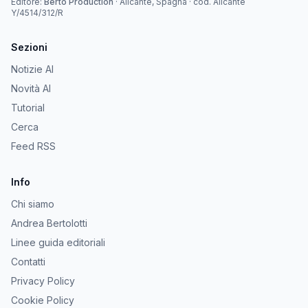
Editore:
Berto Production
·
Alicante, Spagna
· cod.
Alicante
Y/4514/312/R
Sezioni
Notizie AI
Novità AI
Tutorial
Cerca
Feed RSS
Info
Chi siamo
Andrea Bertolotti
Linee guida editoriali
Contatti
Privacy Policy
Cookie Policy