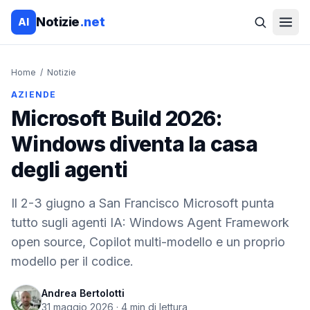
Notizie
.net
AI
Home
/
Notizie
AZIENDE
Microsoft Build 2026:
Windows diventa la casa
degli agenti
Il 2-3 giugno a San Francisco Microsoft punta
tutto sugli agenti IA: Windows Agent Framework
open source, Copilot multi-modello e un proprio
modello per il codice.
Andrea Bertolotti
31 maggio 2026
·
4
min di lettura