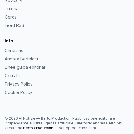
Novità AI
Tutorial
Cerca
Feed RSS
Info
Chi siamo
Andrea Bertolotti
Linee guida editoriali
Contatti
Privacy Policy
Cookie Policy
©
2026
AI Notizie
—
Berto Production
. Pubblicazione editoriale
indipendente sull'intelligenza artificiale. Direttore:
Andrea Bertolotti
.
Creato da
Berto Production
— bertoproduction.com