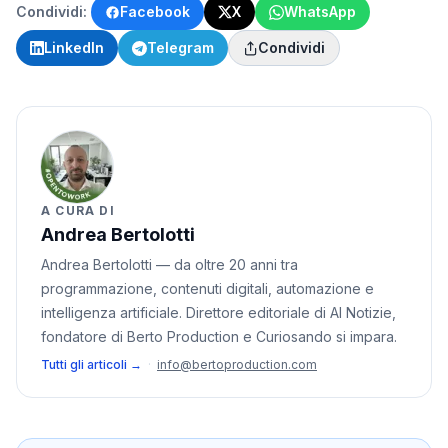
Condividi:
Facebook
X
WhatsApp
LinkedIn
Telegram
Condividi
A CURA DI
Andrea Bertolotti
Andrea Bertolotti — da oltre 20 anni tra
programmazione, contenuti digitali, automazione e
intelligenza artificiale. Direttore editoriale di AI Notizie,
fondatore di Berto Production e Curiosando si impara.
Tutti gli articoli →
·
info@bertoproduction.com