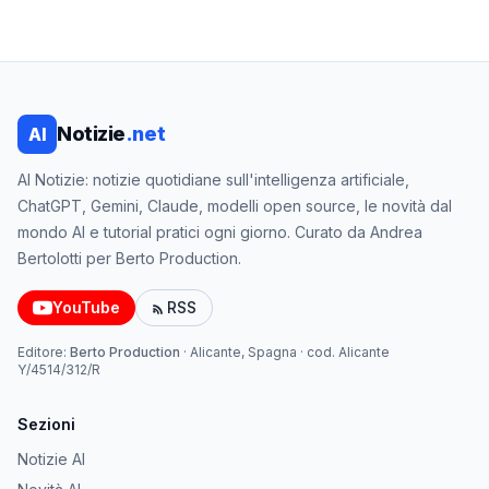
Notizie
.net
AI
AI Notizie: notizie quotidiane sull'intelligenza artificiale,
ChatGPT, Gemini, Claude, modelli open source, le novità dal
mondo AI e tutorial pratici ogni giorno. Curato da Andrea
Bertolotti per Berto Production.
YouTube
RSS
Editore:
Berto Production
·
Alicante, Spagna
· cod.
Alicante
Y/4514/312/R
Sezioni
Notizie AI