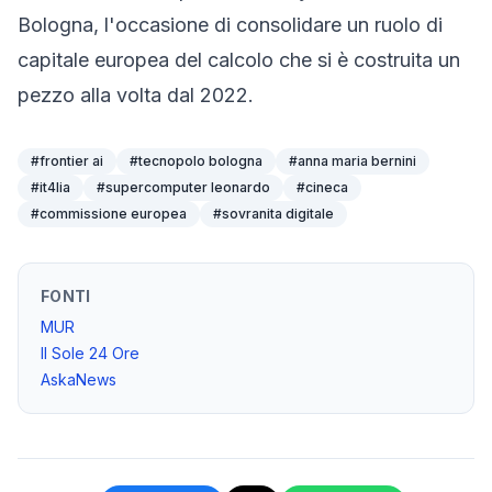
Bologna, l'occasione di consolidare un ruolo di
capitale europea del calcolo che si è costruita un
pezzo alla volta dal 2022.
#
frontier ai
#
tecnopolo bologna
#
anna maria bernini
#
it4lia
#
supercomputer leonardo
#
cineca
#
commissione europea
#
sovranita digitale
FONTI
MUR
Il Sole 24 Ore
AskaNews