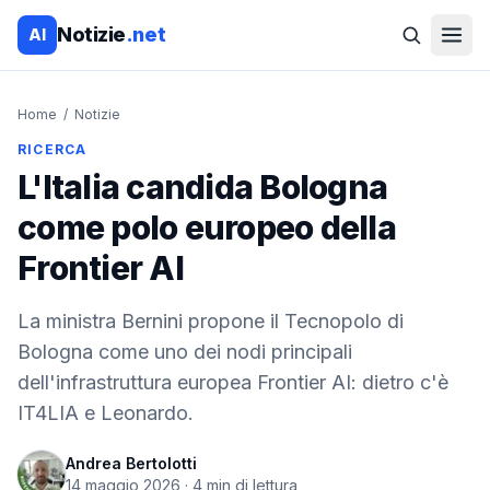
Notizie
.net
AI
Home
/
Notizie
RICERCA
L'Italia candida Bologna
come polo europeo della
Frontier AI
La ministra Bernini propone il Tecnopolo di
Bologna come uno dei nodi principali
dell'infrastruttura europea Frontier AI: dietro c'è
IT4LIA e Leonardo.
Andrea Bertolotti
14 maggio 2026
·
4
min di lettura