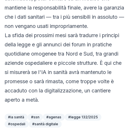
mantiene la responsabilità finale, avere la garanzia
che i dati sanitari — tra i più sensibili in assoluto —
non vengano usati impropriamente.
La sfida dei prossimi mesi sarà tradurre i principi
della legge e gli annunci dei forum in pratiche
quotidiane omogenee tra Nord e Sud, tra grandi
aziende ospedaliere e piccole strutture. È qui che
si misurerà se l'IA in sanità avrà mantenuto le
promesse o sarà rimasta, come troppe volte è
accaduto con la digitalizzazione, un cantiere
aperto a metà.
#
ia sanità
#
ssn
#
agenas
#
legge 132/2025
#
ospedali
#
sanità digitale