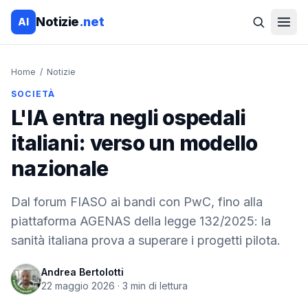
Notizie
.net
AI
Home
/
Notizie
SOCIETÀ
L'IA entra negli ospedali
italiani: verso un modello
nazionale
Dal forum FIASO ai bandi con PwC, fino alla
piattaforma AGENAS della legge 132/2025: la
sanità italiana prova a superare i progetti pilota.
Andrea Bertolotti
22 maggio 2026
·
3
min di lettura