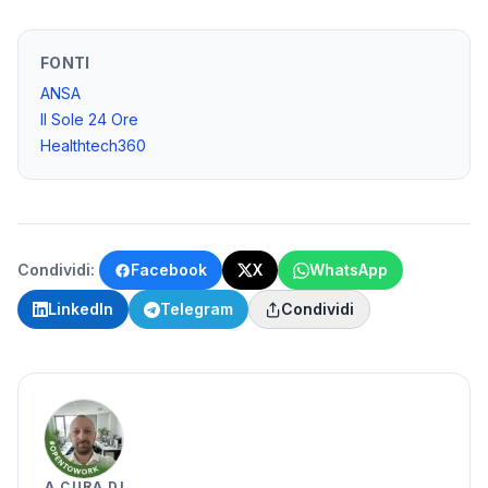
FONTI
ANSA
Il Sole 24 Ore
Healthtech360
Condividi:
Facebook
X
WhatsApp
LinkedIn
Telegram
Condividi
A CURA DI