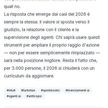
quali no.
La risposta che emerge dai casi del 2026 è
sempre la stessa: il valore si sposta verso il
giudizio, la relazione con il cliente e la
supervisione degli agenti. Chi saprà usare questi
strumenti per ampliare il proprio raggio d'azione
— non per essere semplicemente rimpiazzato —
sarà nella posizione migliore. Resta il fatto che,
per 3.000 persone, il 2026 si chiuderà con un
curriculum da aggiornare.
#
intuit
#
turbotax
#
quickbooks
#
licenziamenti ai
#
agenti ai
#
anthropic