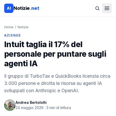
Notizie
.net
AI
Home
/
Notizie
AZIENDE
Intuit taglia il 17% del
personale per puntare sugli
agenti IA
Il gruppo di TurboTax e QuickBooks licenzia circa
3.000 persone e dirotta le risorse su agenti IA
sviluppati con Anthropic e OpenAI.
Andrea Bertolotti
24 maggio 2026
·
3
min di lettura