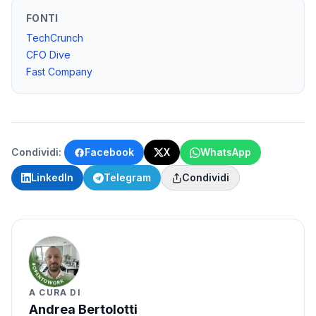
FONTI
TechCrunch
CFO Dive
Fast Company
Condividi:
Facebook
X
WhatsApp
LinkedIn
Telegram
Condividi
A CURA DI
Andrea Bertolotti