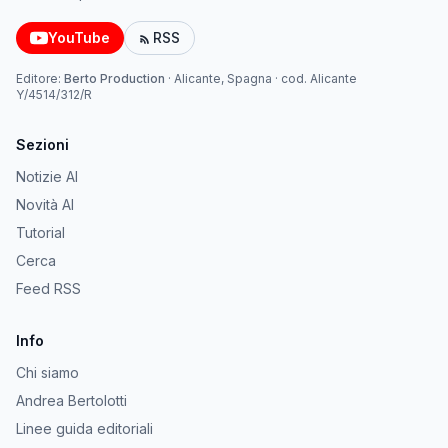
YouTube
RSS
Editore:
Berto Production
·
Alicante, Spagna
· cod.
Alicante
Y/4514/312/R
Sezioni
Notizie AI
Novità AI
Tutorial
Cerca
Feed RSS
Info
Chi siamo
Andrea Bertolotti
Linee guida editoriali