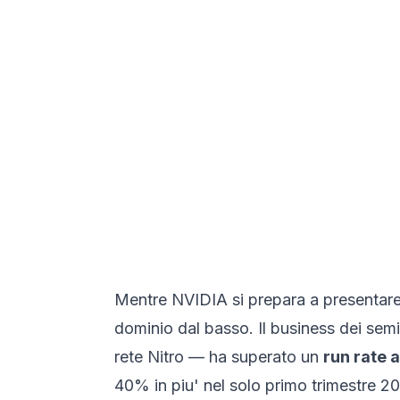
Mentre NVIDIA si prepara a presentare a
dominio dal basso. Il business dei sem
rete Nitro — ha superato un
run rate a
40% in piu' nel solo primo trimestre 202