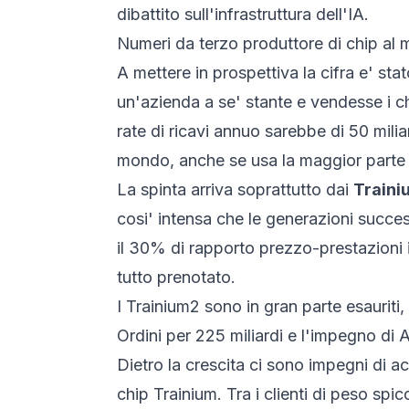
dibattito sull'infrastruttura dell'IA.
Numeri da terzo produttore di chip al
A mettere in prospettiva la cifra e' st
un'azienda a se' stante e vendesse i ch
rate di ricavi annuo sarebbe di 50 miliar
mondo, anche se usa la maggior parte 
La spinta arriva soprattutto dai
Traini
cosi' intensa che le generazioni succe
il 30% di rapporto prezzo-prestazioni i
tutto prenotato.
I Trainium2 sono in gran parte esauriti, 
Ordini per 225 miliardi e l'impegno di 
Dietro la crescita ci sono impegni di 
chip Trainium. Tra i clienti di peso spi