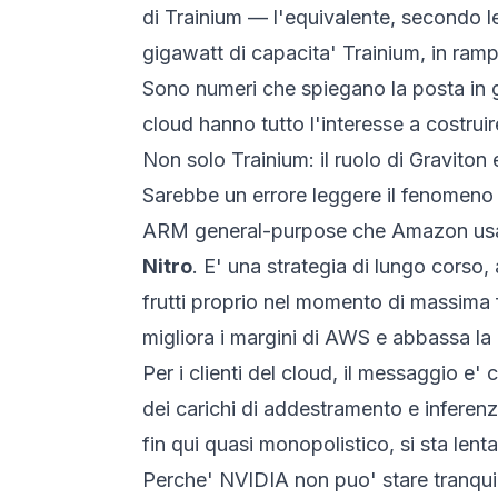
di Trainium — l'equivalente, secondo l
gigawatt di capacita' Trainium, in ram
Sono numeri che spiegano la posta in gi
cloud hanno tutto l'interesse a costruire
Non solo Trainium: il ruolo di Graviton 
Sarebbe un errore leggere il fenomeno 
ARM general-purpose che Amazon usa per 
Nitro
. E' una strategia di lungo corso
frutti proprio nel momento di massima f
migliora i margini di AWS e abbassa la 
Per i clienti del cloud, il messaggio e
dei carichi di addestramento e inferenz
fin qui quasi monopolistico, si sta len
Perche' NVIDIA non puo' stare tranqui