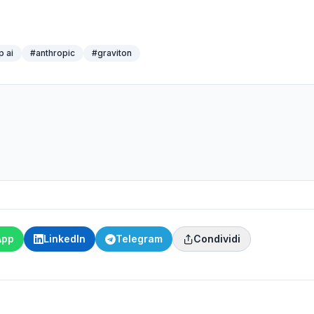
p ai
#
anthropic
#
graviton
App
LinkedIn
Telegram
Condividi