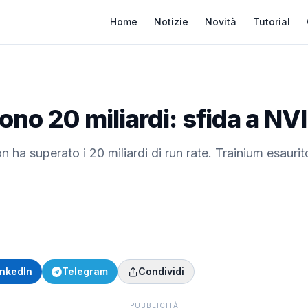
Home
Notizie
Novità
Tutorial
ono 20 miliardi: sfida a NV
 ha superato i 20 miliardi di run rate. Trainium esaurit
inkedIn
Telegram
Condividi
PUBBLICITÀ