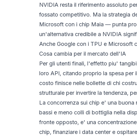
NVIDIA resta il riferimento assoluto p
fossato competitivo. Ma la strategia del
Microsoft con i chip Maia — punta propri
un'alternativa credibile a NVIDIA signif
Anche Google con i TPU e Microsoft con
Cosa cambia per il mercato dell'IA
Per gli utenti finali, l'effetto piu' tang
loro API, citando proprio la spesa per
costo finisce nelle bollette di chi cost
strutturale per invertire la tendenza, p
La concorrenza sui chip e' una buona not
bassi e meno colli di bottiglia nella disp
fronte opposto, e' una concentrazione 
chip, finanziare i data center e ospitar