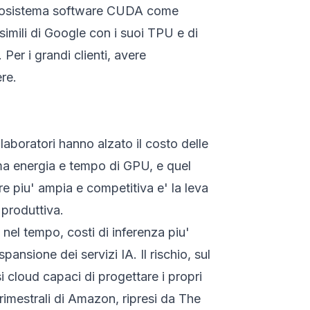
l'ecosistema software CUDA come
simili di Google con i suoi TPU e di
Per i grandi clienti, avere
ere.
i laboratori hanno alzato il costo delle
uma energia e tempo di GPU, e quel
are piu' ampia e competitiva e' la leva
 produttiva.
 nel tempo, costi di inferenza piu'
spansione dei servizi IA. Il rischio, sul
 cloud capaci di progettare i propri
trimestrali di Amazon, ripresi da
The