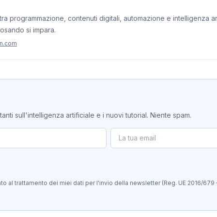
ra programmazione, contenuti digitali, automazione e intelligenza artif
iosando si impara.
on.com
ti sull'intelligenza artificiale e i nuovi tutorial. Niente spam.
 al trattamento dei miei dati per l'invio della newsletter (Reg. UE 2016/679 