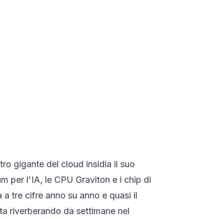
ro gigante del cloud insidia il suo
m per l'IA, le CPU Graviton e i chip di
 a tre cifre anno su anno e quasi il
 sta riverberando da settimane nel