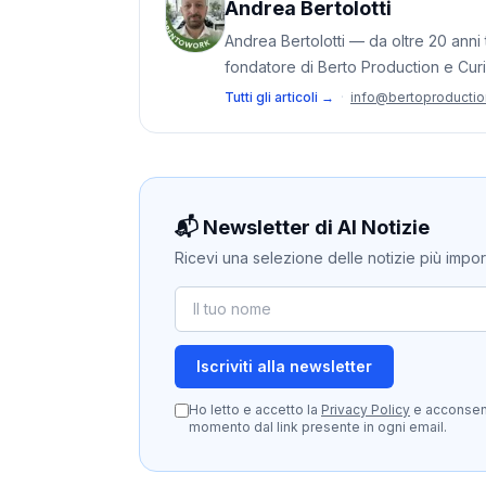
Andrea Bertolotti
Andrea Bertolotti — da oltre 20 anni t
fondatore di Berto Production e Cur
Tutti gli articoli →
·
info@bertoproducti
📬 Newsletter di AI Notizie
Ricevi una selezione delle notizie più importan
Iscriviti alla newsletter
Ho letto e accetto la
Privacy Policy
e acconsento
momento dal link presente in ogni email.