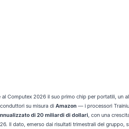
l Computex 2026 il suo primo chip per portatili, un alt
iconduttori su misura di
Amazon
— i processori Trainiu
nnualizzato di 20 miliardi di dollari
, con una crescita
6. Il dato, emerso dai risultati trimestrali del gruppo,