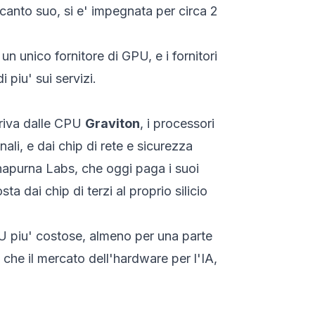
canto suo, si e' impegnata per circa 2
n unico fornitore di GPU, e i fornitori
 piu' sui servizi.
rriva dalle CPU
Graviton
, i processori
li, e dai chip di rete e sicurezza
nnapurna Labs, che oggi paga i suoi
 dai chip di terzi al proprio silicio
GPU piu' costose, almeno per una parte
 che il mercato dell'hardware per l'IA,