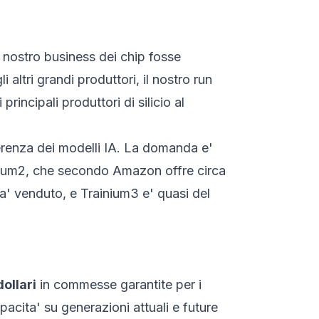
l nostro business dei chip fosse
ltri grandi produttori, il nostro run
rincipali produttori di silicio al
nferenza dei modelli IA. La domanda e'
ainium2, che secondo Amazon offre circa
ia' venduto, e Trainium3 e' quasi del
dollari
in commesse garantite per i
pacita' su generazioni attuali e future