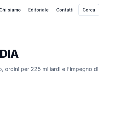
Chi siamo
Editoriale
Contatti
Cerca
IDIA
o, ordini per 225 miliardi e l'impegno di