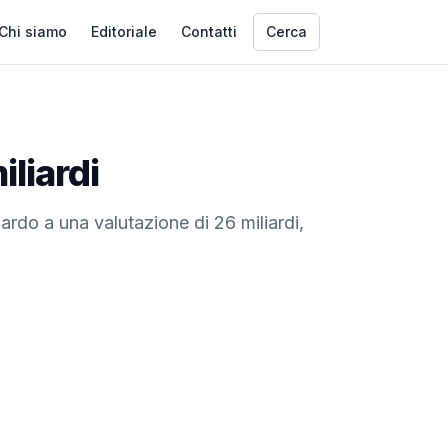
Chi siamo
Editoriale
Contatti
Cerca
iliardi
rdo a una valutazione di 26 miliardi,