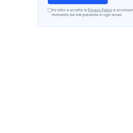
Ho letto e accetto la
Privacy Policy
e acconsento
momento dal link presente in ogni email.