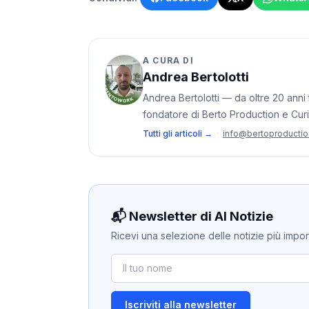
A CURA DI
Andrea Bertolotti
Andrea Bertolotti — da oltre 20 anni t
fondatore di Berto Production e Cur
Tutti gli articoli →
·
info@bertoproducti
📬 Newsletter di AI Notizie
Ricevi una selezione delle notizie più importan
Iscriviti alla newsletter