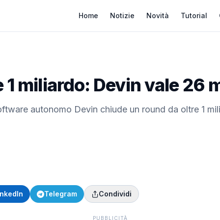
Home
Notizie
Novità
Tutorial
 1 miliardo: Devin vale 26 m
oftware autonomo Devin chiude un round da oltre 1 milia
inkedIn
Telegram
Condividi
PUBBLICITÀ