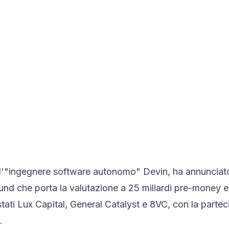
o l'"ingegnere software autonomo" Devin, ha annunciat
round che porta la valutazione a 25 miliardi pre-money e
tati Lux Capital, General Catalyst e 8VC, con la parte
.