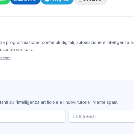
ra programmazione, contenuti digitali, automazione e intelligenza artif
iosando si impara.
on.com
ti sull'intelligenza artificiale e i nuovi tutorial. Niente spam.