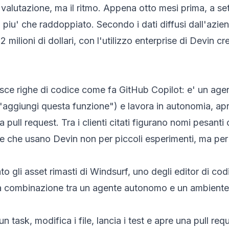
a valutazione, ma il ritmo. Appena otto mesi prima, a 
' piu' che raddoppiato. Secondo i dati diffusi dall'azie
milioni di dollari, con l'utilizzo enterprise di Devin c
sce righe di codice come fa GitHub Copilot: e' un agen
"aggiungi questa funzione") e lavora in autonomia, apr
 pull request. Tra i clienti citati figurano nomi pesant
e che usano Devin non per piccoli esperimenti, ma per 
o gli asset rimasti di Windsurf, uno degli editor di cod
 La combinazione tra un agente autonomo e un ambiente
task, modifica i file, lancia i test e apre una pull req