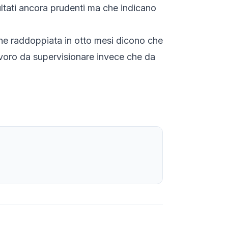
ltati ancora prudenti ma che indicano
ione raddoppiata in otto mesi dicono che
lavoro da supervisionare invece che da