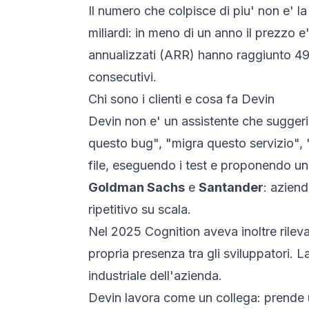
Il numero che colpisce di piu' non e' l
miliardi: in meno di un anno il prezzo e
annualizzati (ARR) hanno raggiunto 492 
consecutivi.
Chi sono i clienti e cosa fa Devin
Devin non e' un assistente che suggeri
questo bug", "migra questo servizio", 
file, eseguendo i test e proponendo una
Goldman Sachs
e
Santander
: aziend
ripetitivo su scala.
Nel 2025 Cognition aveva inoltre rilevat
propria presenza tra gli sviluppatori.
industriale dell'azienda.
Devin lavora come un collega: prende un 