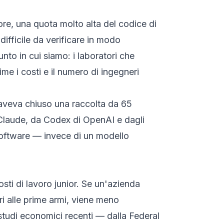
tore, una quota molto alta del codice di
ifficile da verificare in modo
nto in cui siamo: i laboratori che
me i costi e il numero di ingegneri
c aveva chiuso una raccolta da 65
 Claude, da Codex di OpenAI e dagli
software — invece di un modello
osti di lavoro junior. Se un'azienda
ri alle prime armi, viene meno
studi economici recenti — dalla Federal