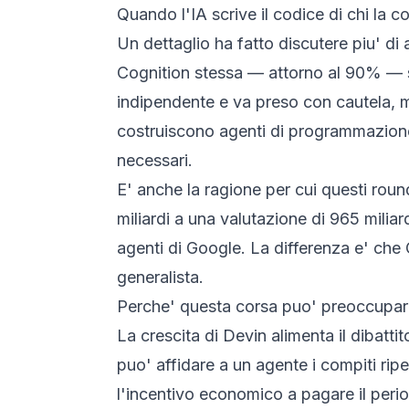
Quando l'IA scrive il codice di chi la c
Un dettaglio ha fatto discutere piu' di 
Cognition stessa — attorno al 90% — sar
indipendente e va preso con cautela, ma
costruiscono agenti di programmazione l
necessari.
E' anche la ragione per cui questi roun
miliardi a una valutazione di 965 mili
agenti di Google. La differenza e' che
generalista.
Perche' questa corsa puo' preoccupa
La crescita di Devin alimenta il dibatti
puo' affidare a un agente i compiti rip
l'incentivo economico a pagare il peri