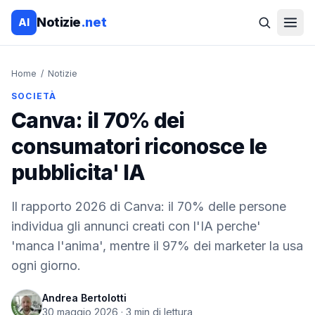
Notizie
.net
AI
Home
/
Notizie
SOCIETÀ
Canva: il 70% dei
consumatori riconosce le
pubblicita' IA
Il rapporto 2026 di Canva: il 70% delle persone
individua gli annunci creati con l'IA perche'
'manca l'anima', mentre il 97% dei marketer la usa
ogni giorno.
Andrea Bertolotti
30 maggio 2026
·
3
min di lettura