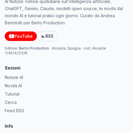
AI Notizie: notizie quotidiane sull'intelligenza artificiale,
ChatGPT, Gemini, Claude, modelli open source, le novità dal
mondo AI e tutorial pratici ogni giorno. Curato da Andrea
Bertolotti per Berto Production.
YouTube
RSS
Editore:
Berto Production
·
Alicante, Spagna
· cod.
Alicante
Y/4514/312/R
Sezioni
Notizie AI
Novità AI
Tutorial
Cerca
Feed RSS
Info