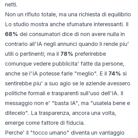
netti.
Non un rifiuto totale, ma una richiesta di equilibrio
Lo studio mostra anche sfumature interessanti. Il
68%
dei consumatori dice di non avere nulla in
contrario all'IA negli annunci quando li rende piu'
utili o pertinenti; ma il
78%
preferirebbe
comunque vedere pubblicita' fatte da persone,
anche se l'IA potesse farle "meglio". E il
74%
si
sentirebbe piu' a suo agio se le aziende avessero
politiche formali e trasparenti sull'uso dell'IA. Il
messaggio non e' "basta IA", ma "usatela bene e
ditecelo". La trasparenza, ancora una volta,
emerge come fattore di fiducia.
Perche' il "tocco umano" diventa un vantaggio