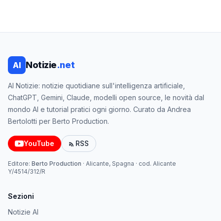
Notizie
.net
AI
AI Notizie: notizie quotidiane sull'intelligenza artificiale,
ChatGPT, Gemini, Claude, modelli open source, le novità dal
mondo AI e tutorial pratici ogni giorno. Curato da Andrea
Bertolotti per Berto Production.
YouTube
RSS
Editore:
Berto Production
·
Alicante, Spagna
· cod.
Alicante
Y/4514/312/R
Sezioni
Notizie AI