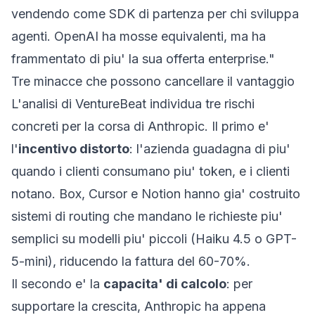
vendendo come SDK di partenza per chi sviluppa
agenti. OpenAI ha mosse equivalenti, ma ha
frammentato di piu' la sua offerta enterprise."
Tre minacce che possono cancellare il vantaggio
L'analisi di VentureBeat individua tre rischi
concreti per la corsa di Anthropic. Il primo e'
l'
incentivo distorto
: l'azienda guadagna di piu'
quando i clienti consumano piu' token, e i clienti
notano. Box, Cursor e Notion hanno gia' costruito
sistemi di routing che mandano le richieste piu'
semplici su modelli piu' piccoli (Haiku 4.5 o GPT-
5-mini), riducendo la fattura del 60-70%.
Il secondo e' la
capacita' di calcolo
: per
supportare la crescita, Anthropic ha appena