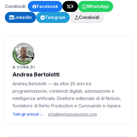
Condividi:
Facebook
X
WhatsApp
LinkedIn
Telegram
Condividi
A CURA DI
Andrea Bertolotti
Andrea Bertolotti — da oltre 20 anni tra
programmazione, contenuti digitali, automazione e
intelligenza artificiale. Direttore editoriale di AI Notizie,
fondatore di Berto Production e Curiosando si impara.
Tutti gli articoli →
·
info@bertoproduction.com