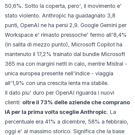
50,6%. Sotto la coperta, pero', il movimento e'
stato violento. Anthropic ha guadagnato 3,8
punti, OpenAI ne ha persi 2,9. Google Gemini per
Workspace e' rimasto pressoche' fermo all'8,4%
(in salita di mezzo punto), Microsoft Copilot ha
mantenuto il 17,2% trainato dal bundle Microsoft
365 ma con margini netti in calo, mentre Mistral -
unica europea presente nell'indice - viaggia
all'1,9% con una crescita lenta ma stabile.
Il dato piu' duro per OpenAI riguarda i nuovi
clienti:
oltre il 73% delle aziende che comprano
IA per la prima volta sceglie Anthropic
. La
percentuale era 41% a dicembre, 58% a febbraio,
oggi e' al massimo storico. Significa che la base