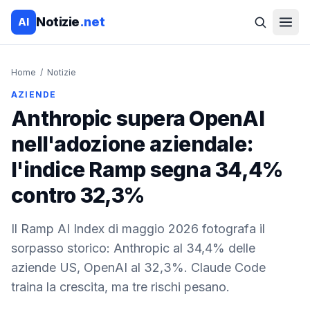
Notizie
.net
AI
Home
/
Notizie
AZIENDE
Anthropic supera OpenAI
nell'adozione aziendale:
l'indice Ramp segna 34,4%
contro 32,3%
Il Ramp AI Index di maggio 2026 fotografa il
sorpasso storico: Anthropic al 34,4% delle
aziende US, OpenAI al 32,3%. Claude Code
traina la crescita, ma tre rischi pesano.