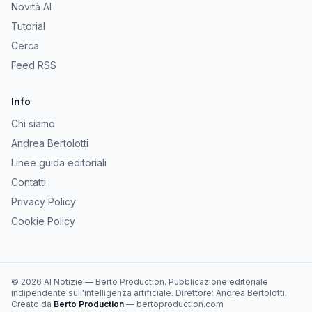
Novità AI
Tutorial
Cerca
Feed RSS
Info
Chi siamo
Andrea Bertolotti
Linee guida editoriali
Contatti
Privacy Policy
Cookie Policy
©
2026
AI Notizie
—
Berto Production
. Pubblicazione editoriale
indipendente sull'intelligenza artificiale. Direttore:
Andrea Bertolotti
.
Creato da
Berto Production
— bertoproduction.com