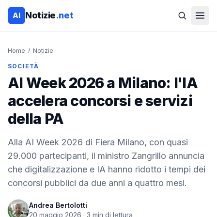
Notizie
.net
AI
Home
/
Notizie
SOCIETÀ
AI Week 2026 a Milano: l'IA
accelera concorsi e servizi
della PA
Alla AI Week 2026 di Fiera Milano, con quasi
29.000 partecipanti, il ministro Zangrillo annuncia
che digitalizzazione e IA hanno ridotto i tempi dei
concorsi pubblici da due anni a quattro mesi.
Andrea Bertolotti
20 maggio 2026
·
3
min di lettura