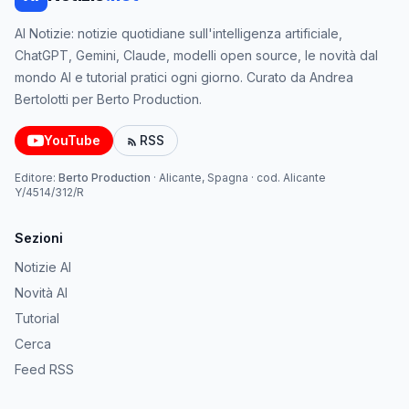
AI Notizie: notizie quotidiane sull'intelligenza artificiale,
ChatGPT, Gemini, Claude, modelli open source, le novità dal
mondo AI e tutorial pratici ogni giorno. Curato da Andrea
Bertolotti per Berto Production.
YouTube
RSS
Editore:
Berto Production
·
Alicante, Spagna
· cod.
Alicante
Y/4514/312/R
Sezioni
Notizie AI
Novità AI
Tutorial
Cerca
Feed RSS