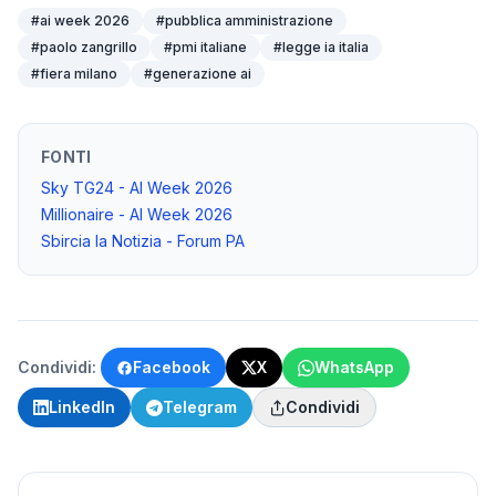
#
ai week 2026
#
pubblica amministrazione
#
paolo zangrillo
#
pmi italiane
#
legge ia italia
#
fiera milano
#
generazione ai
FONTI
Sky TG24 - AI Week 2026
Millionaire - AI Week 2026
Sbircia la Notizia - Forum PA
Condividi:
Facebook
X
WhatsApp
LinkedIn
Telegram
Condividi