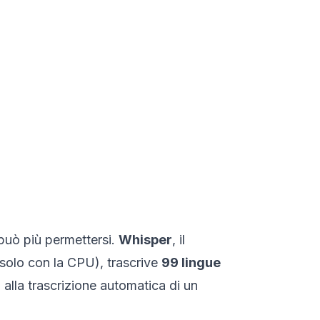
 può più permettersi.
Whisper
, il
 solo con la CPU), trascrive
99 lingue
 alla trascrizione automatica di un