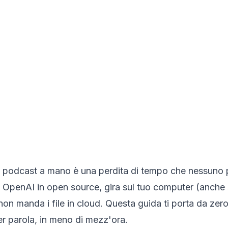
ni o podcast a mano è una perdita di tempo che nessuno
a OpenAI in open source, gira sul tuo computer (anche
on manda i file in cloud. Questa guida ti porta da zero
er parola, in meno di mezz'ora.