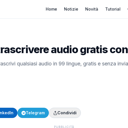
Home
Notizie
Novità
Tutorial
trascrivere audio gratis co
scrivi qualsiasi audio in 99 lingue, gratis e senza invia
inkedIn
Telegram
Condividi
PUBBLICITÀ