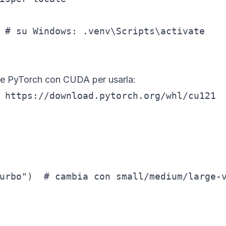
 # su Windows: .venv\Scripts\activate

e PyTorch con CUDA per usarla:
 https://download.pytorch.org/whl/cu121
urbo")  # cambia con small/medium/large-v