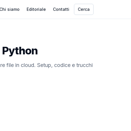
Chi siamo
Editoriale
Contatti
Cerca
n Python
re file in cloud. Setup, codice e trucchi