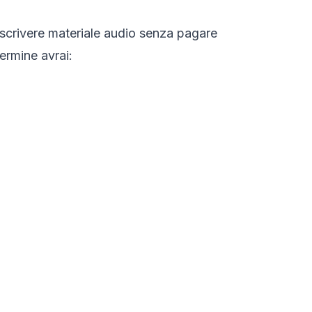
trascrivere materiale audio senza pagare
termine avrai: