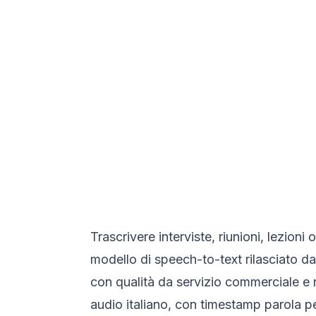
Trascrivere interviste, riunioni, lezio
modello di speech-to-text rilasciato d
con qualità da servizio commerciale e n
audio italiano, con timestamp parola p