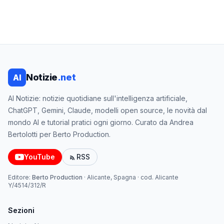
Notizie
.net
AI
AI Notizie: notizie quotidiane sull'intelligenza artificiale,
ChatGPT, Gemini, Claude, modelli open source, le novità dal
mondo AI e tutorial pratici ogni giorno. Curato da Andrea
Bertolotti per Berto Production.
YouTube
RSS
Editore:
Berto Production
·
Alicante, Spagna
· cod.
Alicante
Y/4514/312/R
Sezioni