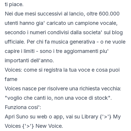
ti piace.
Nei due mesi successivi al lancio, oltre 600.000
utenti hanno gia' caricato un campione vocale,
secondo i numeri condivisi dalla societa' sul
blog
ufficiale
. Per chi fa musica generativa - o ne vuole
capire i limiti - sono i tre aggiornamenti piu'
importanti dell'anno.
Voices: come si registra la tua voce e cosa puoi
farne
Voices nasce per risolvere una richiesta vecchia:
"voglio che canti io, non una voce di stock"
.
Funziona cosi':
Apri Suno su web o app, vai su
Library {'>'} My
Voices {'>'} New Voice
.