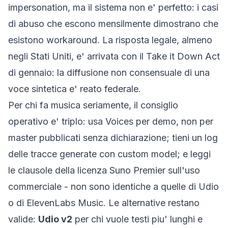
impersonation, ma il sistema non e' perfetto: i casi
di abuso che escono mensilmente dimostrano che
esistono workaround. La risposta legale, almeno
negli Stati Uniti, e' arrivata con il Take it Down Act
di gennaio: la diffusione non consensuale di una
voce sintetica e' reato federale.
Per chi fa musica seriamente, il consiglio
operativo e' triplo: usa Voices per demo, non per
master pubblicati senza dichiarazione; tieni un log
delle tracce generate con custom model; e leggi
le clausole della licenza Suno Premier sull'uso
commerciale - non sono identiche a quelle di Udio
o di ElevenLabs Music. Le alternative restano
valide:
Udio v2
per chi vuole testi piu' lunghi e