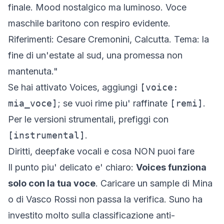
finale. Mood nostalgico ma luminoso. Voce
maschile baritono con respiro evidente.
Riferimenti: Cesare Cremonini, Calcutta. Tema: la
fine di un'estate al sud, una promessa non
mantenuta."
Se hai attivato Voices, aggiungi
[voice:
mia_voce]
; se vuoi rime piu' raffinate
[remi]
.
Per le versioni strumentali, prefiggi con
[instrumental]
.
Diritti, deepfake vocali e cosa NON puoi fare
Il punto piu' delicato e' chiaro:
Voices funziona
solo con la tua voce
. Caricare un sample di Mina
o di Vasco Rossi non passa la verifica. Suno ha
investito molto sulla classificazione anti-