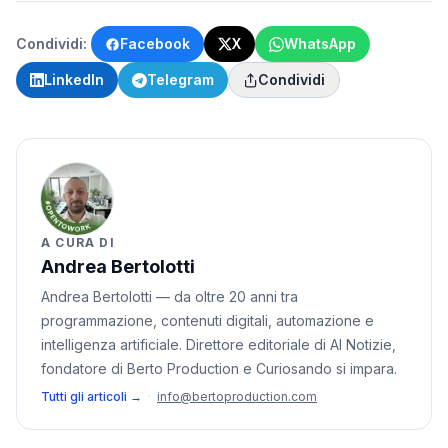
Condividi:
Facebook
X
WhatsApp
LinkedIn
Telegram
Condividi
A CURA DI
Andrea Bertolotti
Andrea Bertolotti — da oltre 20 anni tra
programmazione, contenuti digitali, automazione e
intelligenza artificiale. Direttore editoriale di AI Notizie,
fondatore di Berto Production e Curiosando si impara.
Tutti gli articoli →
·
info@bertoproduction.com