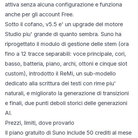
attiva senza alcuna configurazione e funziona
anche per gli account Free.
Sotto il cofano, v5.5 e' un upgrade del motore
Studio piu' grande di quanto sembra. Suno ha
riprogettato il modulo di gestione delle stem (ora
fino a 12 tracce separabili: voce principale, cori,
basso, batteria, piano, archi, ottoni e cinque slot
custom), introdotto il
ReMi
, un sub-modello
dedicato alla scrittura dei testi con rime piu'
naturali, e migliorato la generazione di transizioni
e finali, due punti deboli storici delle generazioni
AI.
Prezzi, limiti, dove provarlo
Il piano gratuito di Suno include 50 crediti al mese