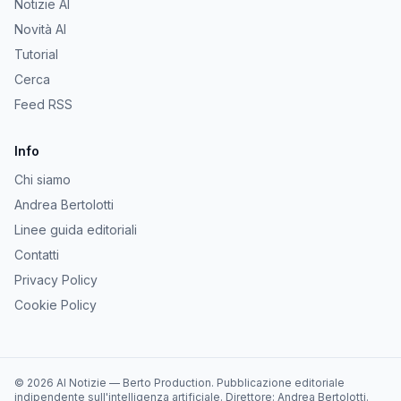
Notizie AI
Novità AI
Tutorial
Cerca
Feed RSS
Info
Chi siamo
Andrea Bertolotti
Linee guida editoriali
Contatti
Privacy Policy
Cookie Policy
©
2026
AI Notizie
—
Berto Production
. Pubblicazione editoriale
indipendente sull'intelligenza artificiale. Direttore:
Andrea Bertolotti
.