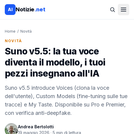
Notizie
.net
AI
Home
/
Novità
NOVITÀ
Suno v5.5: la tua voce
diventa il modello, i tuoi
pezzi insegnano all'IA
Suno v5.5 introduce Voices (clona la voce
dell'utente), Custom Models (fine-tuning sulle tue
tracce) e My Taste. Disponibile su Pro e Premier,
con verifica anti-deepfake.
Andrea Bertolotti
19 maggio 2026
·
5
min di lettura