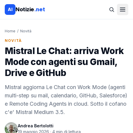
Notizie
.net
AI
Home
/
Novità
NOVITÀ
Mistral Le Chat: arriva Work
Mode con agenti su Gmail,
Drive e GitHub
Mistral aggiorna Le Chat con Work Mode (agenti
multi-step su mail, calendario, GitHub, Salesforce)
e Remote Coding Agents in cloud. Sotto il cofano
c'e' Mistral Medium 3.5.
Andrea Bertolotti
19 maggio 2026
·
4
min di lettura