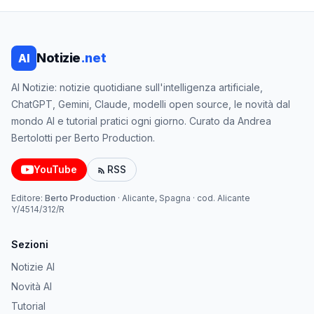
Notizie
.net
AI
AI Notizie: notizie quotidiane sull'intelligenza artificiale,
ChatGPT, Gemini, Claude, modelli open source, le novità dal
mondo AI e tutorial pratici ogni giorno. Curato da Andrea
Bertolotti per Berto Production.
YouTube
RSS
Editore:
Berto Production
·
Alicante, Spagna
· cod.
Alicante
Y/4514/312/R
Sezioni
Notizie AI
Novità AI
Tutorial