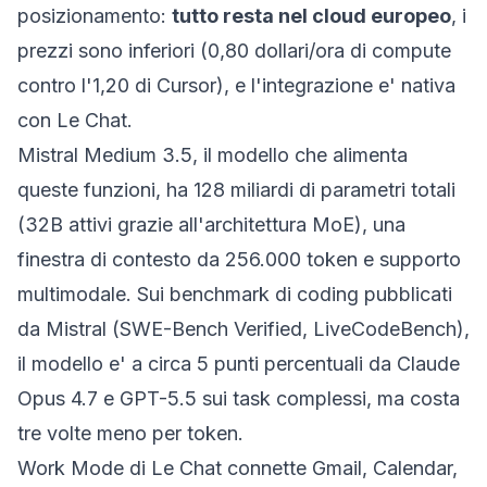
posizionamento:
tutto resta nel cloud europeo
, i
prezzi sono inferiori (0,80 dollari/ora di compute
contro l'1,20 di Cursor), e l'integrazione e' nativa
con Le Chat.
Mistral Medium 3.5, il modello che alimenta
queste funzioni, ha 128 miliardi di parametri totali
(32B attivi grazie all'architettura MoE), una
finestra di contesto da 256.000 token e supporto
multimodale. Sui benchmark di coding pubblicati
da Mistral (SWE-Bench Verified, LiveCodeBench),
il modello e' a circa 5 punti percentuali da Claude
Opus 4.7 e GPT-5.5 sui task complessi, ma costa
tre volte meno per token.
Work Mode di Le Chat connette Gmail, Calendar,