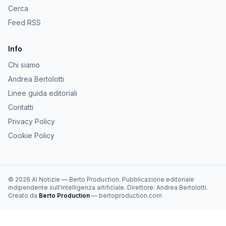
Cerca
Feed RSS
Info
Chi siamo
Andrea Bertolotti
Linee guida editoriali
Contatti
Privacy Policy
Cookie Policy
©
2026
AI Notizie
—
Berto Production
. Pubblicazione editoriale
indipendente sull'intelligenza artificiale. Direttore:
Andrea Bertolotti
.
Creato da
Berto Production
— bertoproduction.com