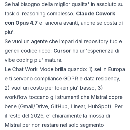
Se hai bisogno della miglior qualita' in assoluto su
task di reasoning complesso:
Claude Cowork
con Opus 4.7
e' ancora avanti, anche se costa di
piu'.
Se vuoi un agente che impari dal repository tuo e
generi codice ricco:
Cursor
ha un'esperienza di
vibe coding piu' matura.
Le Chat Work Mode brilla quando: 1) sei in Europa
e ti servono compliance GDPR e data residency,
2) vuoi un costo per token piu' basso, 3) i
workflow toccano gli strumenti che Mistral copre
bene (Gmail/Drive, GitHub, Linear, HubSpot). Per
il resto del 2026, e' chiaramente la mossa di
Mistral per non restare nel solo segmento