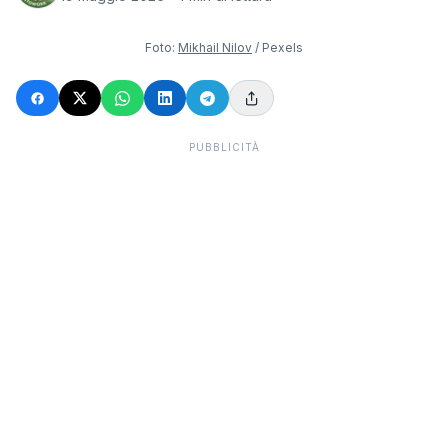
Foto:
Mikhail Nilov
/ Pexels
PUBBLICITÀ