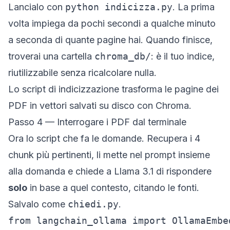
Lancialo con
python indicizza.py
. La prima
volta impiega da pochi secondi a qualche minuto
a seconda di quante pagine hai. Quando finisce,
troverai una cartella
chroma_db/
: è il tuo indice,
riutilizzabile senza ricalcolare nulla.
Lo script di indicizzazione trasforma le pagine dei
PDF in vettori salvati su disco con Chroma.
Passo 4 — Interrogare i PDF dal terminale
Ora lo script che fa le domande. Recupera i 4
chunk più pertinenti, li mette nel prompt insieme
alla domanda e chiede a Llama 3.1 di rispondere
solo
in base a quel contesto, citando le fonti.
Salvalo come
chiedi.py
.
from langchain_ollama import OllamaEmbe