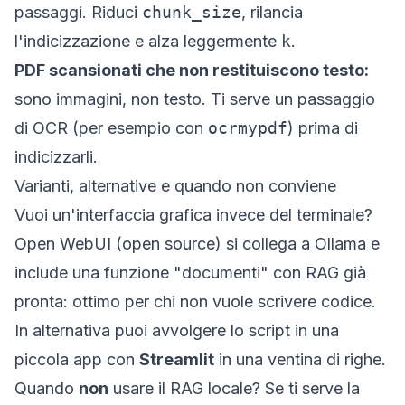
passaggi. Riduci
chunk_size
, rilancia
l'indicizzazione e alza leggermente
k
.
PDF scansionati che non restituiscono testo:
sono immagini, non testo. Ti serve un passaggio
di OCR (per esempio con
ocrmypdf
) prima di
indicizzarli.
Varianti, alternative e quando non conviene
Vuoi un'interfaccia grafica invece del terminale?
Open WebUI
(open source) si collega a Ollama e
include una funzione "documenti" con RAG già
pronta: ottimo per chi non vuole scrivere codice.
In alternativa puoi avvolgere lo script in una
piccola app con
Streamlit
in una ventina di righe.
Quando
non
usare il RAG locale? Se ti serve la