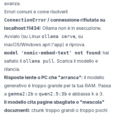
avanza.
Errori comuni e come risolverli
ConnectionError
/ connessione rifiutata su
localhost:11434:
Ollama non è in esecuzione.
Avvialo (su Linux
ollama serve
, su
macOS/Windows apri l'app) e riprova.
model 'nomic-embed-text' not found
:
hai
saltato il
ollama pull
. Scarica il modello e
rilancia.
Risposte lente o PC che "arranca":
il modello
generativo è troppo grande per la tua RAM. Passa
a
gemma2:2b
o
qwen2.5:3b
e abbassa
k
a 3.
Il modello cita pagine sbagliate o "mescola"
documenti:
chunk troppo grandi o troppo pochi