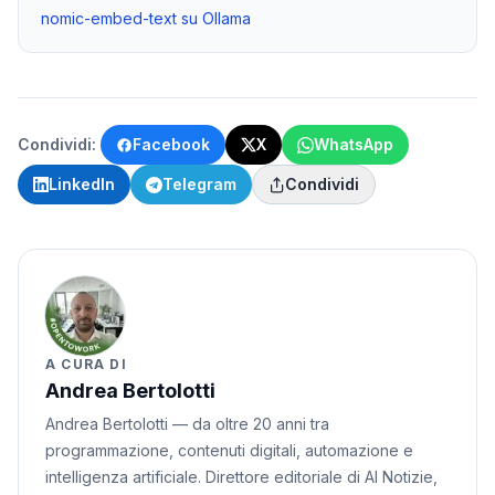
nomic-embed-text su Ollama
Condividi:
Facebook
X
WhatsApp
LinkedIn
Telegram
Condividi
A CURA DI
Andrea Bertolotti
Andrea Bertolotti — da oltre 20 anni tra
programmazione, contenuti digitali, automazione e
intelligenza artificiale. Direttore editoriale di AI Notizie,