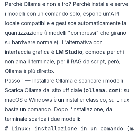
Perché Ollama e non altro? Perché installa e serve
i modelli con un comando solo, espone un'API
locale compatibile e gestisce automaticamente la
quantizzazione (i modelli "compressi" che girano
su hardware normale). L'alternativa con
interfaccia grafica è
LM Studio
, comoda per chi
non ama il terminale; per il RAG da script, però,
Ollama è più diretto.
Passo 1 — Installare Ollama e scaricare i modelli
Scarica Ollama dal sito ufficiale (
ollama.com
): su
macOS e Windows è un installer classico, su Linux
basta un comando. Dopo l'installazione, da
terminale scarica i due modelli:
# Linux: installazione in un comando (m