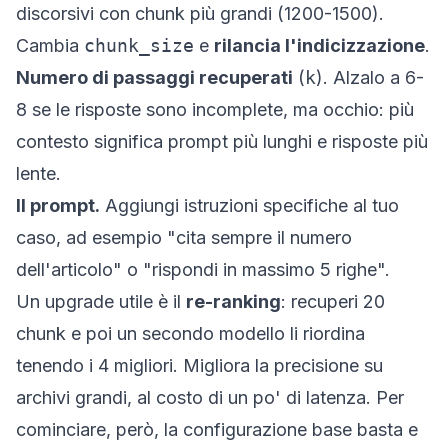
discorsivi con chunk più grandi (1200-1500).
Cambia
chunk_size
e
rilancia l'indicizzazione
.
Numero di passaggi recuperati
(
k
). Alzalo a 6-
8 se le risposte sono incomplete, ma occhio: più
contesto significa prompt più lunghi e risposte più
lente.
Il prompt.
Aggiungi istruzioni specifiche al tuo
caso, ad esempio "cita sempre il numero
dell'articolo" o "rispondi in massimo 5 righe".
Un upgrade utile è il
re-ranking
: recuperi 20
chunk e poi un secondo modello li riordina
tenendo i 4 migliori. Migliora la precisione su
archivi grandi, al costo di un po' di latenza. Per
cominciare, però, la configurazione base basta e