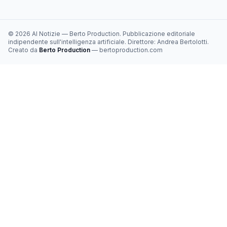
©
2026
AI Notizie
—
Berto Production
. Pubblicazione editoriale
indipendente sull'intelligenza artificiale. Direttore:
Andrea Bertolotti
.
Creato da
Berto Production
— bertoproduction.com