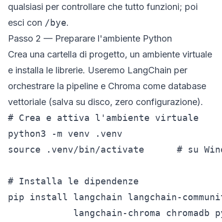
qualsiasi per controllare che tutto funzioni; poi
esci con
/bye
.
Passo 2 — Preparare l'ambiente Python
Crea una cartella di progetto, un ambiente virtuale
e installa le librerie. Useremo
LangChain
per
orchestrare la pipeline e
Chroma
come database
vettoriale (salva su disco, zero configurazione).
# Crea e attiva l'ambiente virtuale

python3 -m venv .venv

source .venv/bin/activate      # su Win
# Installa le dipendenze

pip install langchain langchain-communi
            langchain-chroma chromadb p