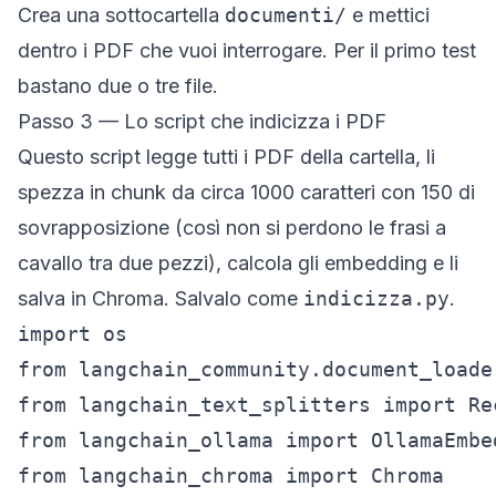
Crea una sottocartella
documenti/
e mettici
dentro i PDF che vuoi interrogare. Per il primo test
bastano due o tre file.
Passo 3 — Lo script che indicizza i PDF
Questo script legge tutti i PDF della cartella, li
spezza in chunk da circa 1000 caratteri con 150 di
sovrapposizione (così non si perdono le frasi a
cavallo tra due pezzi), calcola gli embedding e li
salva in Chroma. Salvalo come
indicizza.py
.
import os

from langchain_community.document_loade
from langchain_text_splitters import Re
from langchain_ollama import OllamaEmbed
from langchain_chroma import Chroma
