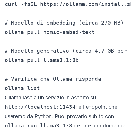
curl -fsSL https://ollama.com/install.sh
# Modello di embedding (circa 270 MB)

ollama pull nomic-embed-text

# Modello generativo (circa 4,7 GB per 
ollama pull llama3.1:8b

# Verifica che Ollama risponda

ollama list
Ollama lascia un servizio in ascolto su
http://localhost:11434
: è l'endpoint che
useremo da Python. Puoi provarlo subito con
ollama run llama3.1:8b
e fare una domanda