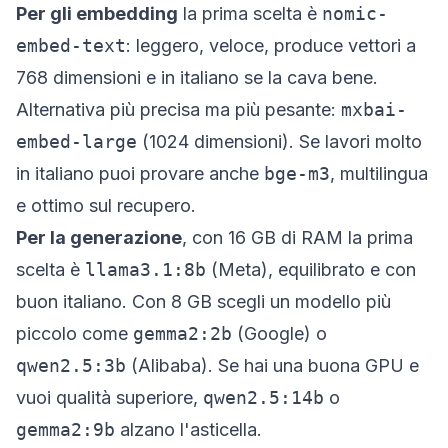
Per gli embedding
la prima scelta è
nomic-
embed-text
: leggero, veloce, produce vettori a
768 dimensioni e in italiano se la cava bene.
Alternativa più precisa ma più pesante:
mxbai-
embed-large
(1024 dimensioni). Se lavori molto
in italiano puoi provare anche
bge-m3
, multilingua
e ottimo sul recupero.
Per la generazione
, con 16 GB di RAM la prima
scelta è
llama3.1:8b
(Meta), equilibrato e con
buon italiano. Con 8 GB scegli un modello più
piccolo come
gemma2:2b
(Google) o
qwen2.5:3b
(Alibaba). Se hai una buona GPU e
vuoi qualità superiore,
qwen2.5:14b
o
gemma2:9b
alzano l'asticella.