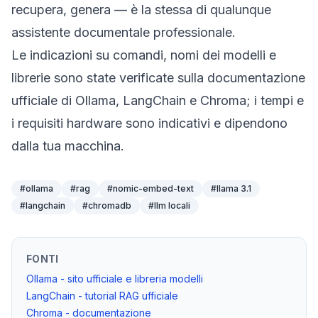
recupera, genera — è la stessa di qualunque
assistente documentale professionale.
Le indicazioni su comandi, nomi dei modelli e
librerie sono state verificate sulla documentazione
ufficiale di Ollama, LangChain e Chroma; i tempi e
i requisiti hardware sono indicativi e dipendono
dalla tua macchina.
#
ollama
#
rag
#
nomic-embed-text
#
llama 3.1
#
langchain
#
chromadb
#
llm locali
FONTI
Ollama - sito ufficiale e libreria modelli
LangChain - tutorial RAG ufficiale
Chroma - documentazione