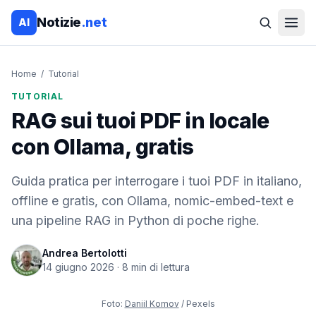
Notizie
.net
AI
Home
/
Tutorial
TUTORIAL
RAG sui tuoi PDF in locale
con Ollama, gratis
Guida pratica per interrogare i tuoi PDF in italiano,
offline e gratis, con Ollama, nomic-embed-text e
una pipeline RAG in Python di poche righe.
Andrea Bertolotti
14 giugno 2026
·
8
min di lettura
Foto:
Daniil Komov
/ Pexels