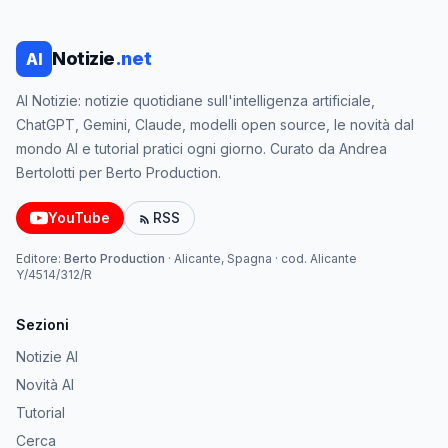
Notizie
.net
AI
AI Notizie: notizie quotidiane sull'intelligenza artificiale,
ChatGPT, Gemini, Claude, modelli open source, le novità dal
mondo AI e tutorial pratici ogni giorno. Curato da Andrea
Bertolotti per Berto Production.
YouTube
RSS
Editore:
Berto Production
·
Alicante, Spagna
· cod.
Alicante
Y/4514/312/R
Sezioni
Notizie AI
Novità AI
Tutorial
Cerca