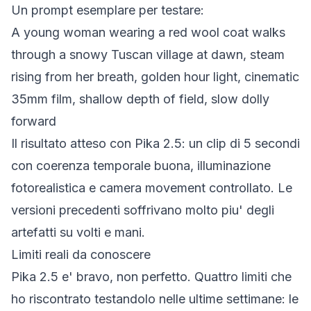
Un prompt esemplare per testare:
A young woman wearing a red wool coat walks
through a snowy Tuscan village at dawn, steam
rising from her breath, golden hour light, cinematic
35mm film, shallow depth of field, slow dolly
forward
Il risultato atteso con Pika 2.5: un clip di 5 secondi
con coerenza temporale buona, illuminazione
fotorealistica e camera movement controllato. Le
versioni precedenti soffrivano molto piu' degli
artefatti su volti e mani.
Limiti reali da conoscere
Pika 2.5 e' bravo, non perfetto. Quattro limiti che
ho riscontrato testandolo nelle ultime settimane: le