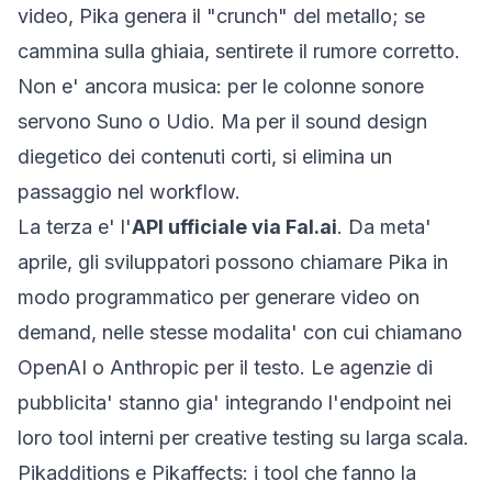
video, Pika genera il "crunch" del metallo; se
cammina sulla ghiaia, sentirete il rumore corretto.
Non e' ancora musica: per le colonne sonore
servono Suno o Udio. Ma per il sound design
diegetico dei contenuti corti, si elimina un
passaggio nel workflow.
La terza e' l'
API ufficiale via Fal.ai
. Da meta'
aprile, gli sviluppatori possono chiamare Pika in
modo programmatico per generare video on
demand, nelle stesse modalita' con cui chiamano
OpenAI o Anthropic per il testo. Le agenzie di
pubblicita' stanno gia' integrando l'endpoint nei
loro tool interni per creative testing su larga scala.
Pikadditions e Pikaffects: i tool che fanno la