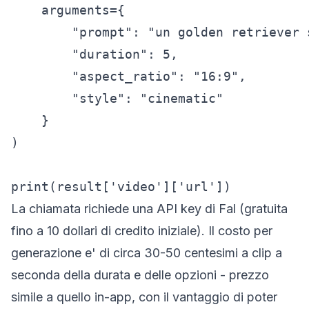
    arguments={

        "prompt": "un golden retriever 
        "duration": 5,

        "aspect_ratio": "16:9",

        "style": "cinematic"

    }

)

print(result['video']['url'])
La chiamata richiede una API key di Fal (gratuita
fino a 10 dollari di credito iniziale). Il costo per
generazione e' di circa 30-50 centesimi a clip a
seconda della durata e delle opzioni - prezzo
simile a quello in-app, con il vantaggio di poter