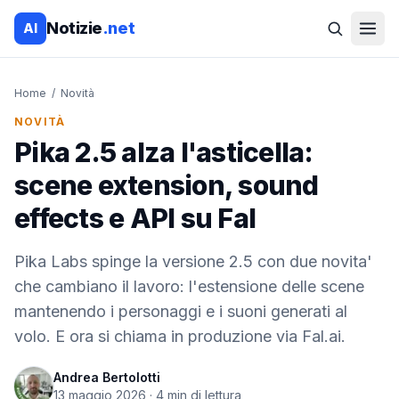
Notizie
.net
AI
Home
/
Novità
NOVITÀ
Pika 2.5 alza l'asticella:
scene extension, sound
effects e API su Fal
Pika Labs spinge la versione 2.5 con due novita'
che cambiano il lavoro: l'estensione delle scene
mantenendo i personaggi e i suoni generati al
volo. E ora si chiama in produzione via Fal.ai.
Andrea Bertolotti
13 maggio 2026
·
4
min di lettura