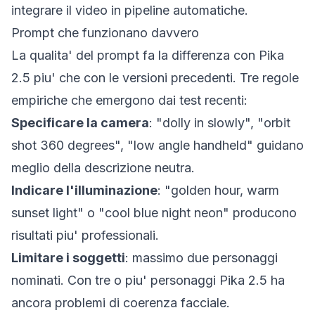
integrare il video in pipeline automatiche.
Prompt che funzionano davvero
La qualita' del prompt fa la differenza con Pika
2.5 piu' che con le versioni precedenti. Tre regole
empiriche che emergono dai test recenti:
Specificare la camera
: "dolly in slowly", "orbit
shot 360 degrees", "low angle handheld" guidano
meglio della descrizione neutra.
Indicare l'illuminazione
: "golden hour, warm
sunset light" o "cool blue night neon" producono
risultati piu' professionali.
Limitare i soggetti
: massimo due personaggi
nominati. Con tre o piu' personaggi Pika 2.5 ha
ancora problemi di coerenza facciale.