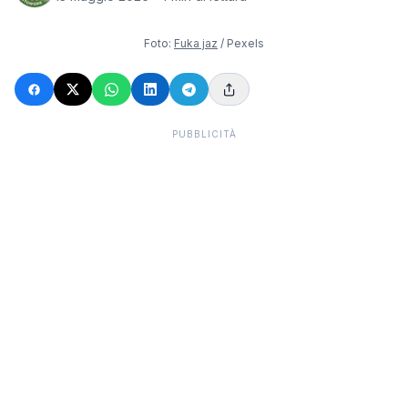
Foto:
Fuka jaz
/ Pexels
PUBBLICITÀ