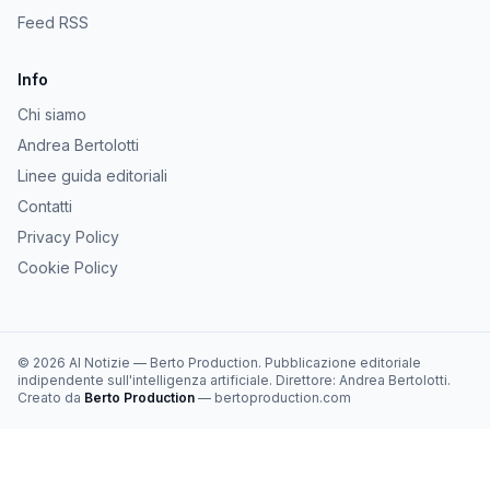
Feed RSS
Info
Chi siamo
Andrea Bertolotti
Linee guida editoriali
Contatti
Privacy Policy
Cookie Policy
©
2026
AI Notizie
—
Berto Production
. Pubblicazione editoriale
indipendente sull'intelligenza artificiale. Direttore:
Andrea Bertolotti
.
Creato da
Berto Production
— bertoproduction.com