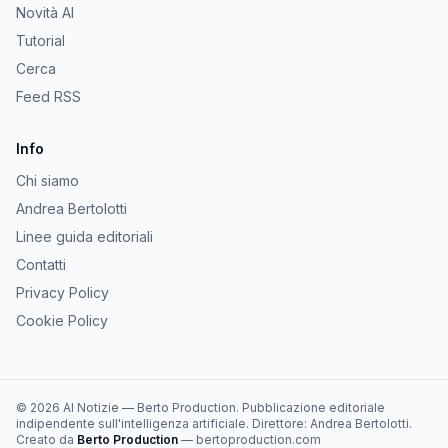
Novità AI
Tutorial
Cerca
Feed RSS
Info
Chi siamo
Andrea Bertolotti
Linee guida editoriali
Contatti
Privacy Policy
Cookie Policy
©
2026
AI Notizie
—
Berto Production
. Pubblicazione editoriale
indipendente sull'intelligenza artificiale. Direttore:
Andrea Bertolotti
.
Creato da
Berto Production
— bertoproduction.com