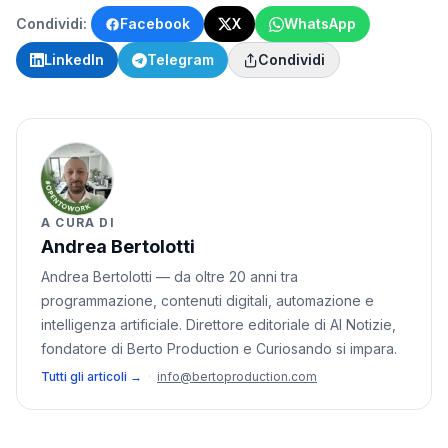
Condividi:
Facebook
X
WhatsApp
LinkedIn
Telegram
Condividi
A CURA DI
Andrea Bertolotti
Andrea Bertolotti — da oltre 20 anni tra
programmazione, contenuti digitali, automazione e
intelligenza artificiale. Direttore editoriale di AI Notizie,
fondatore di Berto Production e Curiosando si impara.
Tutti gli articoli →
·
info@bertoproduction.com