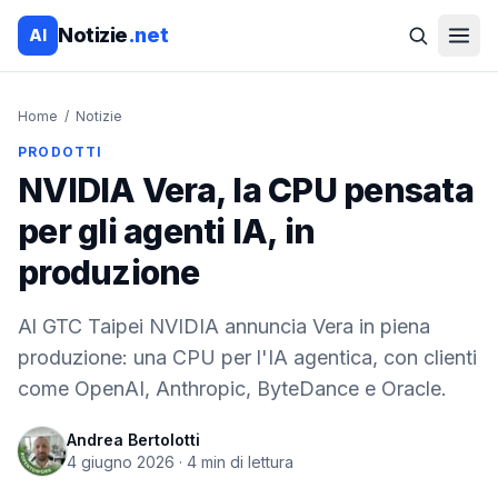
Notizie
.net
AI
Home
/
Notizie
PRODOTTI
NVIDIA Vera, la CPU pensata
per gli agenti IA, in
produzione
Al GTC Taipei NVIDIA annuncia Vera in piena
produzione: una CPU per l'IA agentica, con clienti
come OpenAI, Anthropic, ByteDance e Oracle.
Andrea Bertolotti
4 giugno 2026
·
4
min di lettura