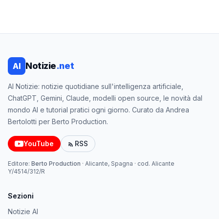
Notizie
.net
AI
AI Notizie: notizie quotidiane sull'intelligenza artificiale,
ChatGPT, Gemini, Claude, modelli open source, le novità dal
mondo AI e tutorial pratici ogni giorno. Curato da Andrea
Bertolotti per Berto Production.
YouTube
RSS
Editore:
Berto Production
·
Alicante, Spagna
· cod.
Alicante
Y/4514/312/R
Sezioni
Notizie AI