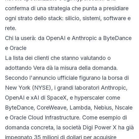
conferma di una strategia che punta a presidiare
ogni strato dello stack: silicio, sistemi, software e
rete.
Chi la userà: da OpenAI e Anthropic a ByteDance
e Oracle
La lista dei clienti che stanno valutando o
adottando Vera dà la misura della domanda.
Secondo l'
annuncio ufficiale
figurano la borsa di
New York (NYSE), i grandi laboratori Anthropic,
OpenAI e xAI di SpaceX, e hyperscaler come
ByteDance, CoreWeave, Lambda, Nebius, Nscale
e Oracle Cloud Infrastructure. Come esempio di
domanda concreta, la società Digi Power X ha già
impegnato 35 milioni di dollari per acquisire