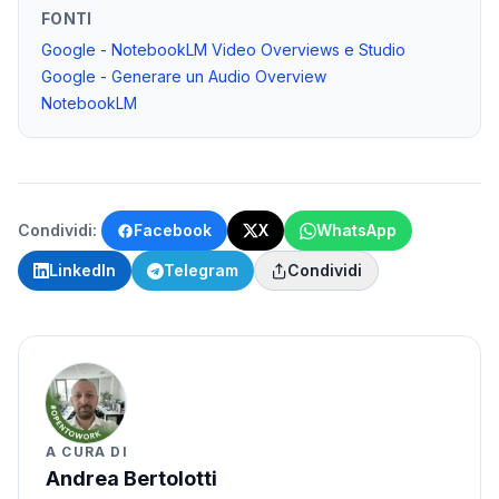
FONTI
Google - NotebookLM Video Overviews e Studio
Google - Generare un Audio Overview
NotebookLM
Condividi:
Facebook
X
WhatsApp
LinkedIn
Telegram
Condividi
A CURA DI
Andrea Bertolotti