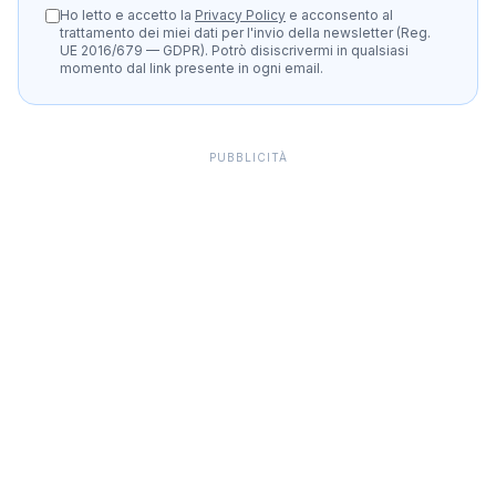
Ho letto e accetto la
Privacy Policy
e acconsento al
trattamento dei miei dati per l'invio della newsletter (Reg.
UE 2016/679 — GDPR). Potrò disiscrivermi in qualsiasi
momento dal link presente in ogni email.
PUBBLICITÀ