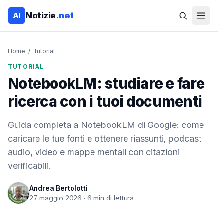
Notizie
.net
AI
Home
/
Tutorial
TUTORIAL
NotebookLM: studiare e fare
ricerca con i tuoi documenti
Guida completa a NotebookLM di Google: come
caricare le tue fonti e ottenere riassunti, podcast
audio, video e mappe mentali con citazioni
verificabili.
Andrea Bertolotti
27 maggio 2026
·
6
min di lettura