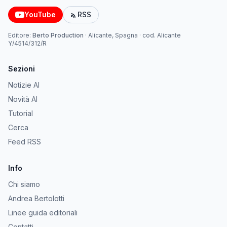
YouTube
RSS
Editore:
Berto Production
·
Alicante, Spagna
· cod.
Alicante
Y/4514/312/R
Sezioni
Notizie AI
Novità AI
Tutorial
Cerca
Feed RSS
Info
Chi siamo
Andrea Bertolotti
Linee guida editoriali
Contatti