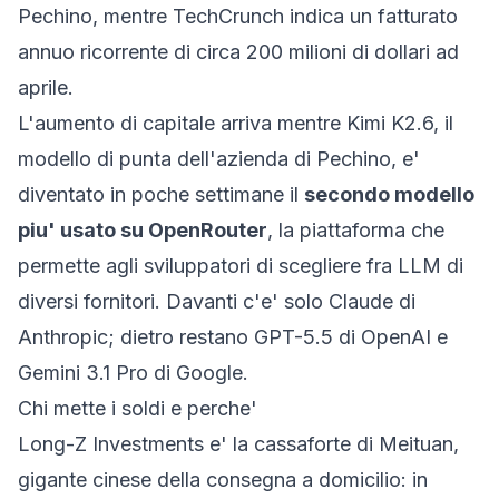
Pechino, mentre
TechCrunch
indica un fatturato
annuo ricorrente di circa 200 milioni di dollari ad
aprile.
L'aumento di capitale arriva mentre Kimi K2.6, il
modello di punta dell'azienda di Pechino, e'
diventato in poche settimane il
secondo modello
piu' usato su OpenRouter
, la piattaforma che
permette agli sviluppatori di scegliere fra LLM di
diversi fornitori. Davanti c'e' solo Claude di
Anthropic; dietro restano GPT-5.5 di OpenAI e
Gemini 3.1 Pro di Google.
Chi mette i soldi e perche'
Long-Z Investments e' la cassaforte di Meituan,
gigante cinese della consegna a domicilio: in