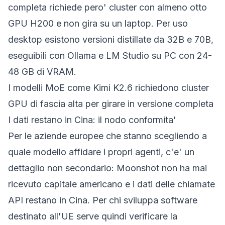
completa richiede pero' cluster con almeno otto
GPU H200 e non gira su un laptop. Per uso
desktop esistono versioni distillate da 32B e 70B,
eseguibili con Ollama e LM Studio su PC con 24-
48 GB di VRAM.
I modelli MoE come Kimi K2.6 richiedono cluster
GPU di fascia alta per girare in versione completa
I dati restano in Cina: il nodo conformita'
Per le aziende europee che stanno scegliendo a
quale modello affidare i propri agenti, c'e' un
dettaglio non secondario: Moonshot non ha mai
ricevuto capitale americano e i dati delle chiamate
API restano in Cina. Per chi sviluppa software
destinato all'UE serve quindi verificare la