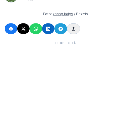
Foto:
zhang kaiyv
/ Pexels
PUBBLICITÀ