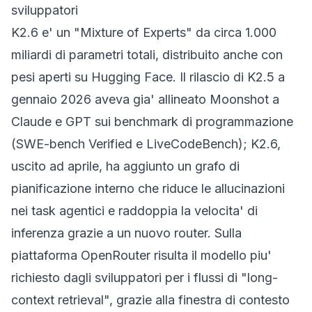
sviluppatori
K2.6 e' un "Mixture of Experts" da circa 1.000
miliardi di parametri totali, distribuito anche con
pesi aperti su Hugging Face. Il rilascio di K2.5 a
gennaio 2026 aveva gia' allineato Moonshot a
Claude e GPT sui benchmark di programmazione
(SWE-bench Verified e LiveCodeBench); K2.6,
uscito ad aprile, ha aggiunto un grafo di
pianificazione interno che riduce le allucinazioni
nei task agentici e raddoppia la velocita' di
inferenza grazie a un nuovo router. Sulla
piattaforma
OpenRouter
risulta il modello piu'
richiesto dagli sviluppatori per i flussi di "long-
context retrieval", grazie alla finestra di contesto