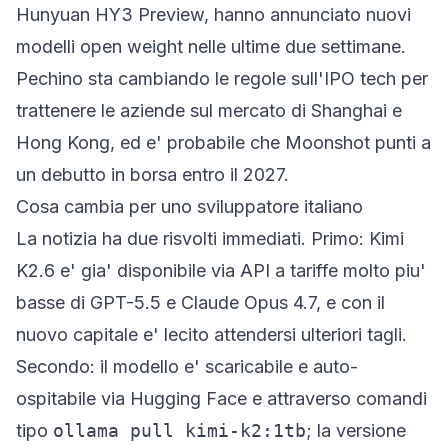
Hunyuan HY3 Preview, hanno annunciato nuovi
modelli open weight nelle ultime due settimane.
Pechino sta cambiando le regole sull'IPO tech per
trattenere le aziende sul mercato di Shanghai e
Hong Kong, ed e' probabile che Moonshot punti a
un debutto in borsa entro il 2027.
Cosa cambia per uno sviluppatore italiano
La notizia ha due risvolti immediati. Primo: Kimi
K2.6 e' gia' disponibile via API a tariffe molto piu'
basse di GPT-5.5 e Claude Opus 4.7, e con il
nuovo capitale e' lecito attendersi ulteriori tagli.
Secondo: il modello e' scaricabile e auto-
ospitabile via Hugging Face e attraverso comandi
tipo
ollama pull kimi-k2:1tb
; la versione