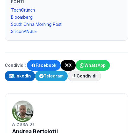
FONTI
TechCrunch
Bloomberg
South China Morning Post
SiliconANGLE
Condividi:
Facebook
X
WhatsApp
LinkedIn
Telegram
Condividi
A CURA DI
Andrea Bertolotti