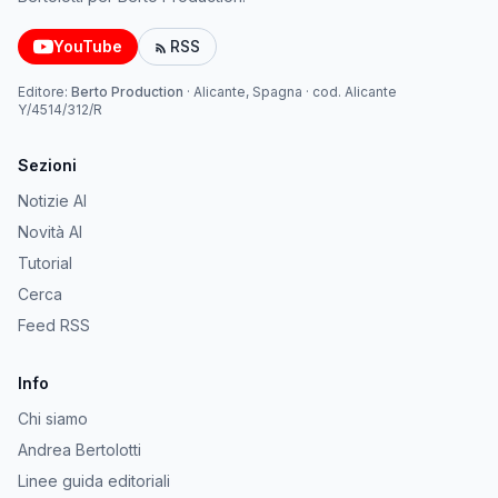
YouTube
RSS
Editore:
Berto Production
·
Alicante, Spagna
· cod.
Alicante
Y/4514/312/R
Sezioni
Notizie AI
Novità AI
Tutorial
Cerca
Feed RSS
Info
Chi siamo
Andrea Bertolotti
Linee guida editoriali