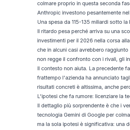
colmare proprio in questa seconda fas
Anthropic investono pesantemente nel p
Una spesa da 115-135 miliardi sotto la 
Il ritardo pesa perché arriva su una sc
investimenti per il 2026 nella corsa all
che in alcuni casi avrebbero raggiunto 
non regge il confronto con i rivali, gli 
Il contesto non aiuta. La precedente fa
frattempo l'azienda ha annunciato tagli
risultati concreti è altissima, anche pe
L'ipotesi che fa rumore: licenziare la 
Il dettaglio più sorprendente è che i ve
tecnologia Gemini di Google per colmare
ma la sola ipotesi è significativa: una 