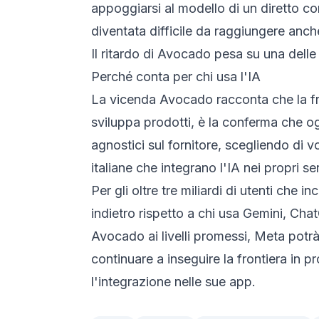
appoggiarsi al modello di un diretto c
diventata difficile da raggiungere anche 
Il ritardo di Avocado pesa su una dell
Perché conta per chi usa l'IA
La vicenda Avocado racconta che la fron
sviluppa prodotti, è la conferma che o
agnostici sul fornitore, scegliendo di v
italiane che integrano l'IA nei propri ser
Per gli oltre tre miliardi di utenti ch
indietro rispetto a chi usa Gemini, Cha
Avocado ai livelli promessi, Meta potrà 
continuare a inseguire la frontiera in 
l'integrazione nelle sue app.