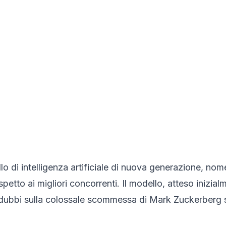
llo di intelligenza artificiale di nuova generazione, n
ispetto ai migliori concorrenti. Il modello, atteso inizi
i dubbi sulla colossale scommessa di Mark Zuckerberg s