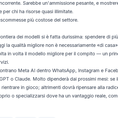
oncorrente. Sarebbe un'ammissione pesante, e mostrereb
per chi ha risorse quasi illimitate.
e scommesse più costose del settore.
tiera dei modelli si è fatta durissima: spendere di più
ggi la qualità migliore non è necessariamente «di casa
olta in volta il modello migliore per il compito — un pr
vizi.
e incontrano Meta AI dentro WhatsApp, Instagram e Facebo
tGPT o Claude. Molto dipenderà dai prossimi mesi: se i
rientrare in gioco; altrimenti dovrà ripensare alla radic
proprio o specializzarsi dove ha un vantaggio reale, com