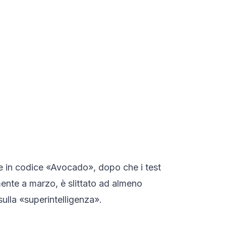
ome in codice «Avocado», dopo che i test
almente a marzo, è slittato ad almeno
ulla «superintelligenza».