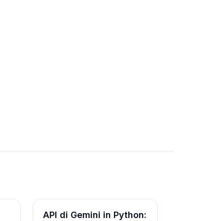
Tutorial
API di Gemini in Python: