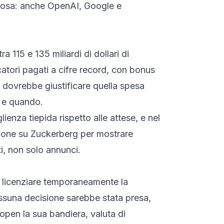
hiosa: anche OpenAI, Google e
115 e 135 miliardi di dollari di
rcatori pagati a cifre record, con bonus
e dovrebbe giustificare quella spesa
 — e quando.
enza tiepida rispetto alle attese, e nel
ssione su Zuckerberg per mostrare
ti, non solo annunci.
di licenziare temporaneamente la
Nessuna decisione sarebbe stata presa,
 open la sua bandiera, valuta di