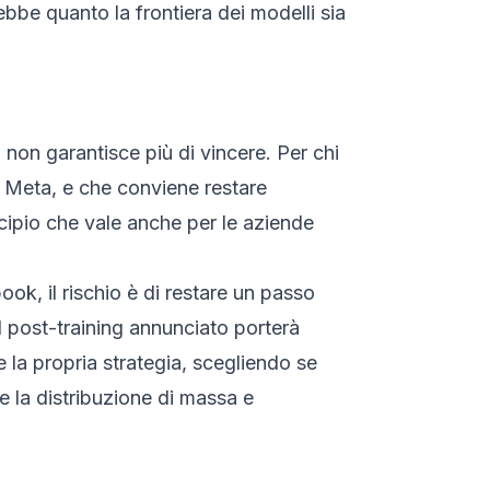
be quanto la frontiera dei modelli sia
 non garantisce più di vincere. Per chi
» Meta, e che conviene restare
incipio che vale anche per le aziende
ok, il rischio è di restare un passo
l post-training annunciato porterà
e la propria strategia, scegliendo se
e la distribuzione di massa e