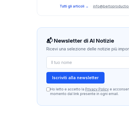
Tutti gli articoli →
·
info@bertoproducti
📬 Newsletter di AI Notizie
Ricevi una selezione delle notizie più importan
Iscriviti alla newsletter
Ho letto e accetto la
Privacy Policy
e acconsento
momento dal link presente in ogni email.