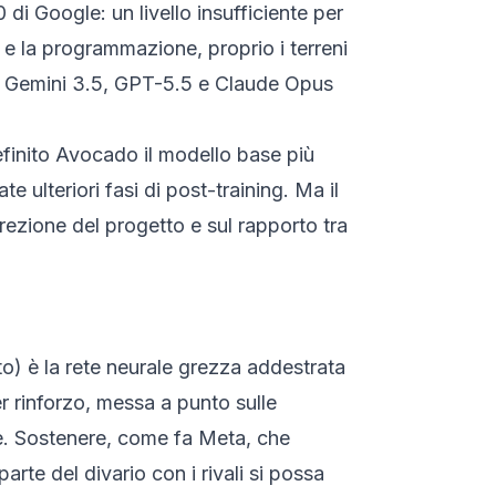
di Google: un livello insufficiente per
 e la programmazione, proprio i terreni
me Gemini 3.5, GPT-5.5 e Claude Opus
finito Avocado il modello base più
 ulteriori fasi di post-training. Ma il
irezione del progetto e sul rapporto tra
to) è la rete neurale grezza addestrata
r rinforzo, messa a punto sulle
ile. Sostenere, come fa Meta, che
te del divario con i rivali si possa