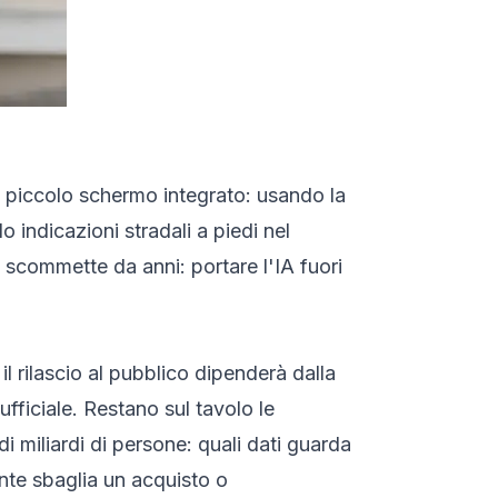
n piccolo schermo integrato: usando la
indicazioni stradali a piedi nel
a scommette da anni: portare l'IA fuori
l rilascio al pubblico dipenderà dalla
fficiale. Restano sul tavolo le
miliardi di persone: quali dati guarda
nte sbaglia un acquisto o