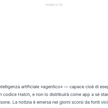
PUBBLICITÀ
telligenza artificiale «agentico» — capace cioè di ese
codice Hatch, e non lo distribuirà come app a sé stan
rsone. La notizia è emersa nei giorni scorsi da fonti vi