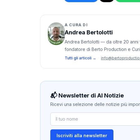
A CURA DI
Andrea Bertolotti
Andrea Bertolotti — da oltre 20 anni t
fondatore di Berto Production e Cur
Tutti gli articoli →
·
info@bertoproducti
📬 Newsletter di AI Notizie
Ricevi una selezione delle notizie più importan
Iscriviti alla newsletter