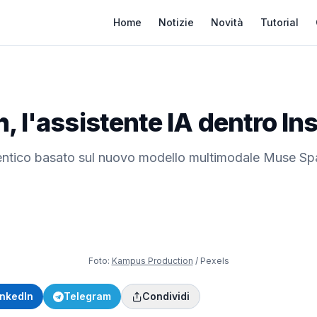
Home
Notizie
Novità
Tutorial
, l'assistente IA dentro I
entico basato sul nuovo modello multimodale Muse Spa
Foto:
Kampus Production
/ Pexels
inkedIn
Telegram
Condividi