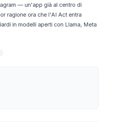
stagram — un'app già al centro di
or ragione ora che l'AI Act entra
ardi in modelli aperti con Llama, Meta