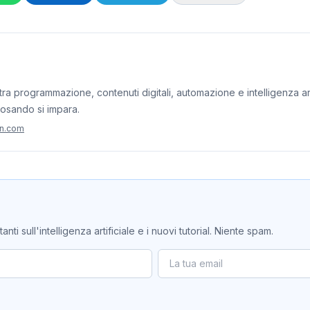
ra programmazione, contenuti digitali, automazione e intelligenza artif
iosando si impara.
on.com
ti sull'intelligenza artificiale e i nuovi tutorial. Niente spam.