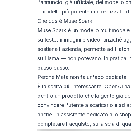
l'annuncio, già ufficiale, del modello
il modello più potente mai realizzato da
Che cos'è Muse Spark
Muse Spark è un modello multimodale «
su testo, immagini e video, anziché agg
sostiene l'azienda, permette ad Hatch 
su Llama — non potevano. In pratica: r
passo passo.
Perché Meta non fa un'app dedicata
È la scelta più interessante. OpenAI h
dentro un prodotto che la gente già apr
convincere l'utente a scaricarlo e ad ap
anche un assistente dedicato allo shop
completare l'acquisto, sulla scia di 