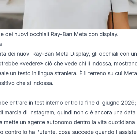
he dei nuovi occhiali Ray-Ban Meta con display.
a
ta dei nuovi Ray-Ban Meta Display, gli occhiali con u
trebbe «vedere» ciò che vede chi li indossa, mostrando 
e un testo in lingua straniera. È il terreno su cui Met
sitivo che si indossa.
 entrare in test interno entro la fine di giugno 2026; i
di marcia di Instagram, quindi non c'è ancora una data u
ette un agente autonomo dentro la vita quotidiana di 
to controllo ha l'utente, cosa succede quando l'assiste