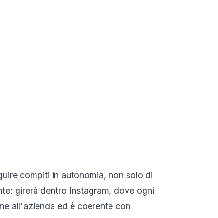
guire compiti in autonomia, non solo di
te: girerà dentro Instagram, dove ogni
cine all'azienda ed è coerente con