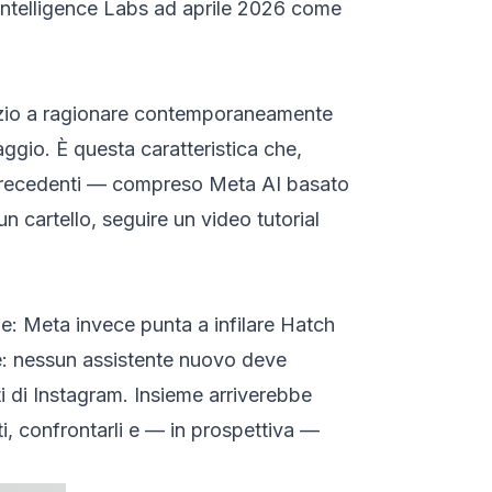
rintelligence Labs ad aprile 2026 come
nizio a ragionare contemporaneamente
aggio. È questa caratteristica che,
i precedenti — compreso Meta AI basato
 cartello, seguire un video tutorial
e: Meta invece punta a infilare Hatch
ne: nessun assistente nuovo deve
ti di Instagram. Insieme arriverebbe
i, confrontarli e — in prospettiva —