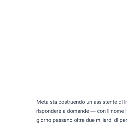
Meta sta costruendo un assistente di in
rispondere a domande — con il nome in 
giorno passano oltre due miliardi di pe