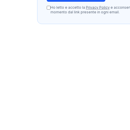
Ho letto e accetto la
Privacy Policy
e acconsento
momento dal link presente in ogni email.