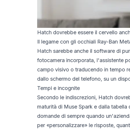
Hatch dovrebbe essere il cervello anc
Il legame con gli occhiali Ray-Ban Met
Hatch sarebbe anche il software di pun
fotocamera incorporata, l'assistente po
campo visivo o traducendo in tempo real
dallo schermo del telefono, su un dispo
Tempi e incognite
Secondo le indiscrezioni, Hatch dovrebbe
maturità di Muse Spark e dalla tabella 
domande di sempre quando un'azienda m
per «personalizzare» le risposte, quan