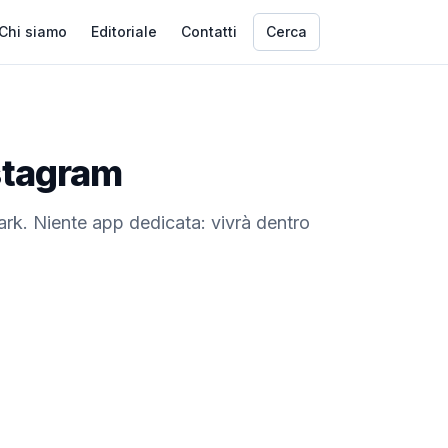
Chi siamo
Editoriale
Contatti
Cerca
nstagram
rk. Niente app dedicata: vivrà dentro