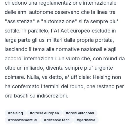
chiedono una regolamentazione internazionale
delle armi autonome osservano che la linea tra
"assistenza" e "automazione" si fa sempre piu'
sottile. In parallelo, l'AI Act europeo esclude in
larga parte gli usi militari dalla propria portata,
lasciando il tema alle normative nazionali e agli
accordi internazionali: un vuoto che, con round da
oltre un miliardo, diventa sempre piu' urgente
colmare. Nulla, va detto, e' ufficiale: Helsing non
ha confermato i termini del round, che restano per
ora basati su indiscrezioni.
#
helsing
#
difesa europea
#
droni autonomi
#
finanziamenti ai
#
defense tech
#
germania