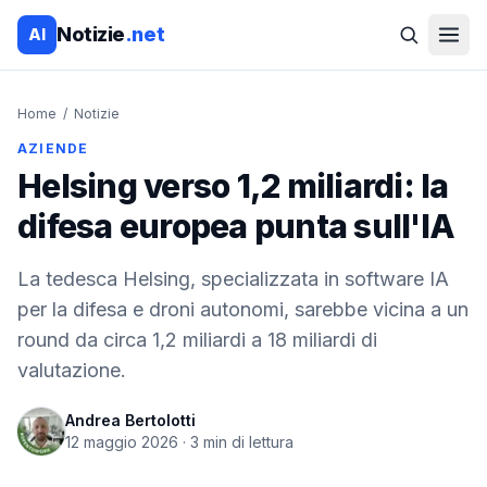
Notizie
.net
AI
Home
/
Notizie
AZIENDE
Helsing verso 1,2 miliardi: la
difesa europea punta sull'IA
La tedesca Helsing, specializzata in software IA
per la difesa e droni autonomi, sarebbe vicina a un
round da circa 1,2 miliardi a 18 miliardi di
valutazione.
Andrea Bertolotti
12 maggio 2026
·
3
min di lettura