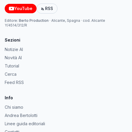
YouTube
RSS
Editore:
Berto Production
·
Alicante, Spagna
· cod.
Alicante
Y/4514/312/R
Sezioni
Notizie AI
Novità AI
Tutorial
Cerca
Feed RSS
Info
Chi siamo
Andrea Bertolotti
Linee guida editoriali
Contatti