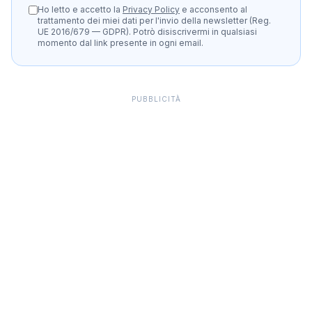
Ho letto e accetto la
Privacy Policy
e acconsento al
trattamento dei miei dati per l'invio della newsletter (Reg.
UE 2016/679 — GDPR). Potrò disiscrivermi in qualsiasi
momento dal link presente in ogni email.
PUBBLICITÀ