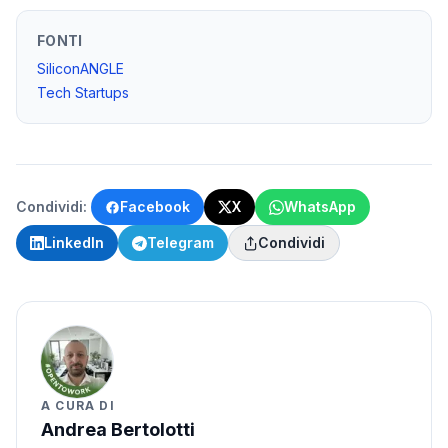
FONTI
SiliconANGLE
Tech Startups
Condividi:
Facebook
X
WhatsApp
LinkedIn
Telegram
Condividi
A CURA DI
Andrea Bertolotti