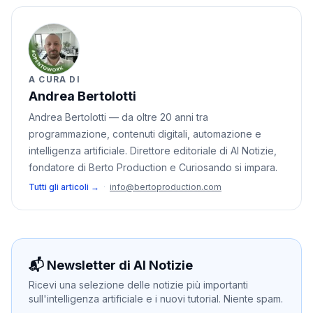
A CURA DI
Andrea Bertolotti
Andrea Bertolotti — da oltre 20 anni tra
programmazione, contenuti digitali, automazione e
intelligenza artificiale. Direttore editoriale di AI Notizie,
fondatore di Berto Production e Curiosando si impara.
Tutti gli articoli →
·
info@bertoproduction.com
📬 Newsletter di AI Notizie
Ricevi una selezione delle notizie più importanti
sull'intelligenza artificiale e i nuovi tutorial. Niente spam.