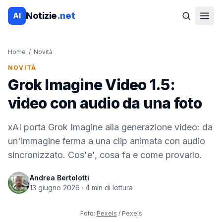
Notizie
.net
AI
Home
/
Novità
NOVITÀ
Grok Imagine Video 1.5:
video con audio da una foto
xAI porta Grok Imagine alla generazione video: da
un'immagine ferma a una clip animata con audio
sincronizzato. Cos'e', cosa fa e come provarlo.
Andrea Bertolotti
13 giugno 2026
·
4
min di lettura
Foto:
Pexels
/ Pexels