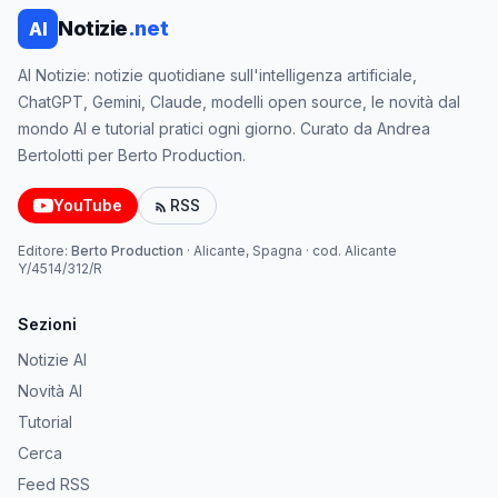
Notizie
.net
AI
AI Notizie: notizie quotidiane sull'intelligenza artificiale,
ChatGPT, Gemini, Claude, modelli open source, le novità dal
mondo AI e tutorial pratici ogni giorno. Curato da Andrea
Bertolotti per Berto Production.
YouTube
RSS
Editore:
Berto Production
·
Alicante, Spagna
· cod.
Alicante
Y/4514/312/R
Sezioni
Notizie AI
Novità AI
Tutorial
Cerca
Feed RSS