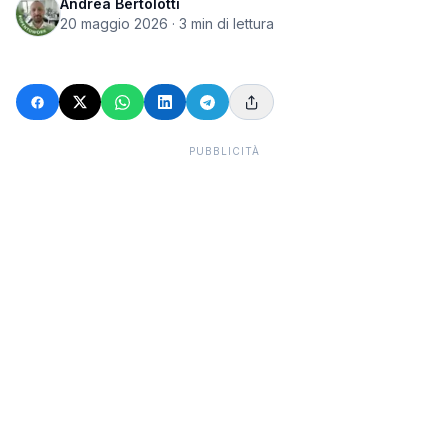
Andrea Bertolotti
20 maggio 2026
·
3
min di lettura
PUBBLICITÀ