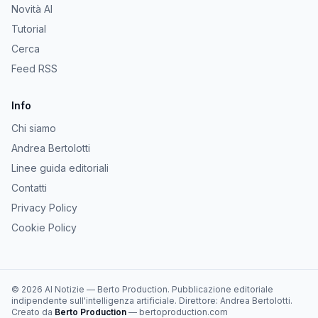
Novità AI
Tutorial
Cerca
Feed RSS
Info
Chi siamo
Andrea Bertolotti
Linee guida editoriali
Contatti
Privacy Policy
Cookie Policy
©
2026
AI Notizie
—
Berto Production
. Pubblicazione editoriale
indipendente sull'intelligenza artificiale. Direttore:
Andrea Bertolotti
.
Creato da
Berto Production
— bertoproduction.com