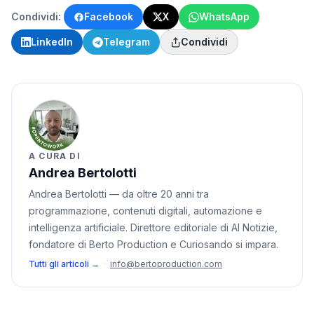
Condividi:
Facebook
X
WhatsApp
LinkedIn
Telegram
Condividi
A CURA DI
Andrea Bertolotti
Andrea Bertolotti — da oltre 20 anni tra
programmazione, contenuti digitali, automazione e
intelligenza artificiale. Direttore editoriale di AI Notizie,
fondatore di Berto Production e Curiosando si impara.
Tutti gli articoli →
·
info@bertoproduction.com