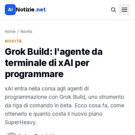
Notizie
.net
AI
Home
/
Novità
NOVITÀ
Grok Build: l'agente da
terminale di xAI per
programmare
xAI entra nella corsa agli agenti di
programmazione con Grok Build, uno strumento
da riga di comando in beta. Ecco cosa fa, come
ottenerlo e quanto costa il nuovo piano
SuperHeavy.