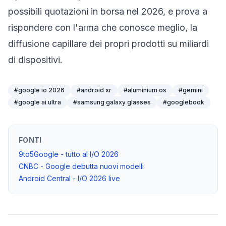
possibili quotazioni in borsa nel 2026, e prova a
rispondere con l'arma che conosce meglio, la
diffusione capillare dei propri prodotti su miliardi
di dispositivi.
#
google io 2026
#
android xr
#
aluminium os
#
gemini
#
google ai ultra
#
samsung galaxy glasses
#
googlebook
FONTI
9to5Google - tutto al I/O 2026
CNBC - Google debutta nuovi modelli
Android Central - I/O 2026 live