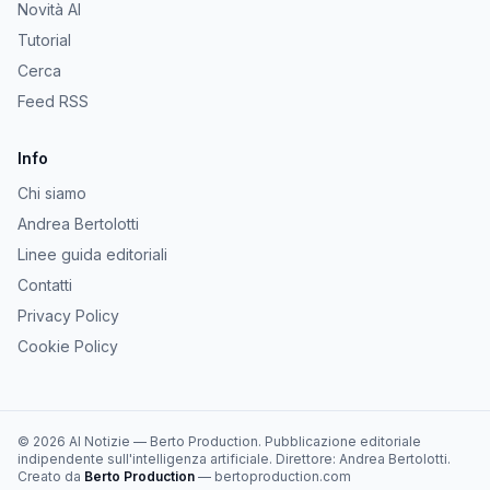
Novità AI
Tutorial
Cerca
Feed RSS
Info
Chi siamo
Andrea Bertolotti
Linee guida editoriali
Contatti
Privacy Policy
Cookie Policy
©
2026
AI Notizie
—
Berto Production
. Pubblicazione editoriale
indipendente sull'intelligenza artificiale. Direttore:
Andrea Bertolotti
.
Creato da
Berto Production
— bertoproduction.com