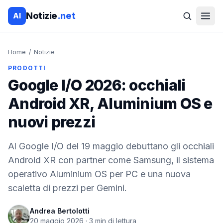
Notizie
.net
AI
Home
/
Notizie
PRODOTTI
Google I/O 2026: occhiali
Android XR, Aluminium OS e
nuovi prezzi
Al Google I/O del 19 maggio debuttano gli occhiali
Android XR con partner come Samsung, il sistema
operativo Aluminium OS per PC e una nuova
scaletta di prezzi per Gemini.
Andrea Bertolotti
20 maggio 2026
·
3
min di lettura