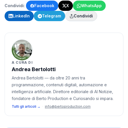
Condividi:
Facebook
X
WhatsApp
LinkedIn
Telegram
Condividi
A CURA DI
Andrea Bertolotti
Andrea Bertolotti — da oltre 20 anni tra
programmazione, contenuti digitali, automazione e
intelligenza artificiale. Direttore editoriale di AI Notizie,
fondatore di Berto Production e Curiosando si impara.
Tutti gli articoli →
·
info@bertoproduction.com