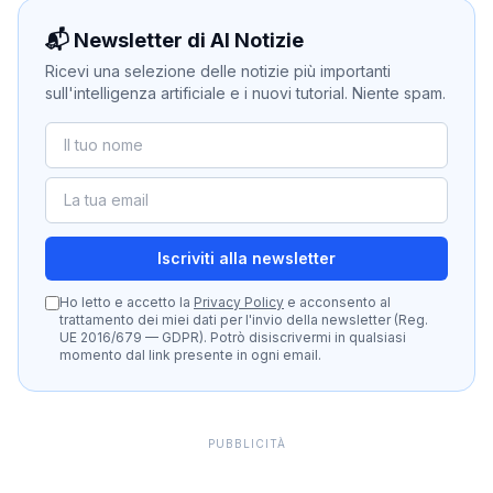
📬 Newsletter di AI Notizie
Ricevi una selezione delle notizie più importanti
sull'intelligenza artificiale e i nuovi tutorial. Niente spam.
Iscriviti alla newsletter
Ho letto e accetto la
Privacy Policy
e acconsento al
trattamento dei miei dati per l'invio della newsletter (Reg.
UE 2016/679 — GDPR). Potrò disiscrivermi in qualsiasi
momento dal link presente in ogni email.
PUBBLICITÀ