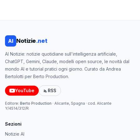
Notizie
.net
AI
AI Notizie: notizie quotidiane sull'intelligenza artificiale,
ChatGPT, Gemini, Claude, modelli open source, le novità dal
mondo AI e tutorial pratici ogni giorno. Curato da Andrea
Bertolotti per Berto Production.
YouTube
RSS
Editore:
Berto Production
·
Alicante, Spagna
· cod.
Alicante
Y/4514/312/R
Sezioni
Notizie AI