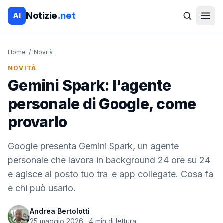
Notizie
.net
AI
Home
/
Novità
NOVITÀ
Gemini Spark: l'agente
personale di Google, come
provarlo
Google presenta Gemini Spark, un agente
personale che lavora in background 24 ore su 24
e agisce al posto tuo tra le app collegate. Cosa fa
e chi può usarlo.
Andrea Bertolotti
25 maggio 2026
·
4
min di lettura