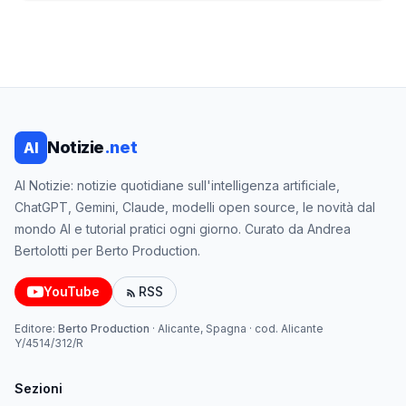
Notizie
.net
AI
AI Notizie: notizie quotidiane sull'intelligenza artificiale,
ChatGPT, Gemini, Claude, modelli open source, le novità dal
mondo AI e tutorial pratici ogni giorno. Curato da Andrea
Bertolotti per Berto Production.
YouTube
RSS
Editore:
Berto Production
·
Alicante, Spagna
· cod.
Alicante
Y/4514/312/R
Sezioni