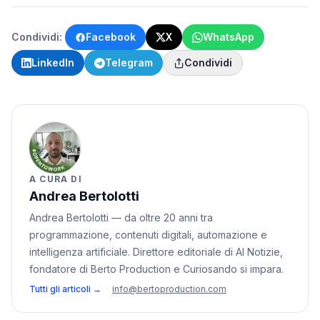
Condividi:
Facebook
X
WhatsApp
LinkedIn
Telegram
Condividi
A CURA DI
Andrea Bertolotti
Andrea Bertolotti — da oltre 20 anni tra
programmazione, contenuti digitali, automazione e
intelligenza artificiale. Direttore editoriale di AI Notizie,
fondatore di Berto Production e Curiosando si impara.
Tutti gli articoli →
·
info@bertoproduction.com