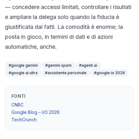
— concedere accessi limitati, controllare i risultati
e ampliare la delega solo quando la fiducia è
giustificata dai fatti. La comodità è enorme; la
posta in gioco, in termini di dati e di azioni
automatiche, anche.
#
google gemini
#
gemini spark
#
agenti ai
#
google ai ultra
#
assistente personale
#
google io 2026
FONTI
CNBC
Google Blog – I/O 2026
TechCrunch