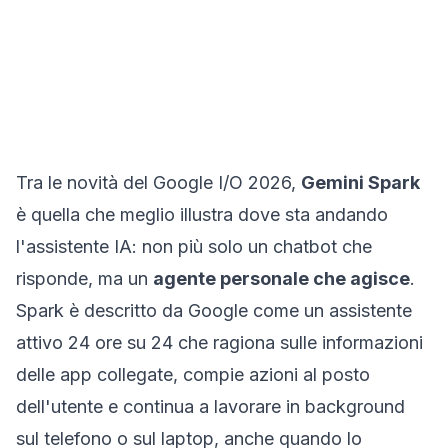
Tra le novità del Google I/O 2026,
Gemini Spark
è quella che meglio illustra dove sta andando
l'assistente IA: non più solo un chatbot che
risponde, ma un
agente personale che agisce
.
Spark è descritto da Google come un assistente
attivo 24 ore su 24 che ragiona sulle informazioni
delle app collegate, compie azioni al posto
dell'utente e continua a lavorare in background
sul telefono o sul laptop, anche quando lo