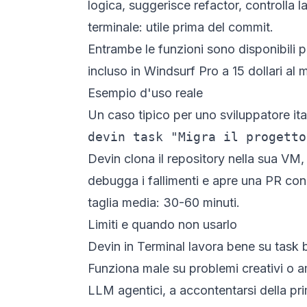
logica, suggerisce refactor, controlla 
terminale: utile prima del commit.
Entrambe le funzioni sono disponibili pe
incluso in Windsurf Pro a 15 dollari al 
Esempio d'uso reale
Un caso tipico per uno sviluppatore ita
devin task "Migra il progetto
Devin clona il repository nella sua VM,
debugga i fallimenti e apre una PR con 
taglia media: 30-60 minuti.
Limiti e quando non usarlo
Devin in Terminal lavora bene su task b
Funziona male su problemi creativi o am
LLM agentici, a accontentarsi della pr