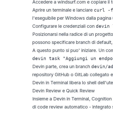
Accedere a
windsurf.com
e copiare il 
Aprire un terminale e lanciare
curl -
l'eseguibile per Windows dalla pagina u
Configurare le credenziali con
devin 
Posizionarsi nella radice di un progetto
possono specificare branch di default, 
A questo punto si puo' iniziare. Un co
devin task "Aggiungi un endpo
Devin parte, crea un branch
devin/a
repository GitHub o GitLab collegato e
Devin in Terminal libera lo shell dell'
Devin Review e Quick Review
Insieme a Devin in Terminal, Cognitio
di code review automatico - integrato si