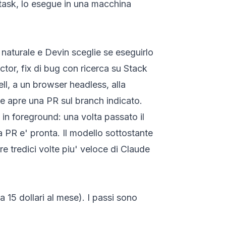
 task, lo esegue in una macchina
o naturale e Devin sceglie se eseguirlo
ctor, fix di bug con ricerca su Stack
, a un browser headless, alla
mine apre una PR sul branch indicato.
in foreground: una volta passato il
 la PR e' pronta. Il modello sottostante
e tredici volte piu' veloce di Claude
 15 dollari al mese). I passi sono