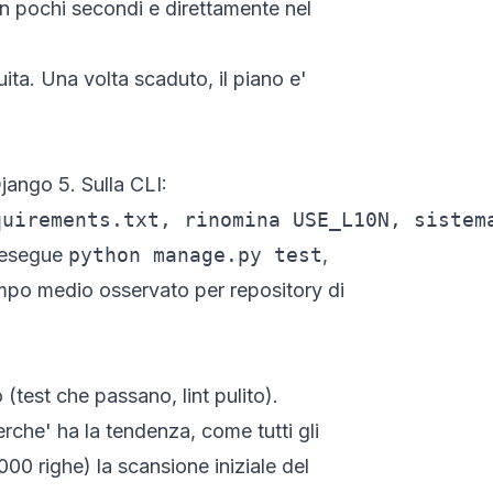
in pochi secondi e direttamente nel
ita. Una volta scaduto, il piano e'
jango 5. Sulla CLI:
quirements.txt, rinomina USE_L10N, sistem
, esegue
python manage.py test
,
Tempo medio osservato per repository di
(test che passano, lint pulito).
rche' ha la tendenza, come tutti gli
0 righe) la scansione iniziale del