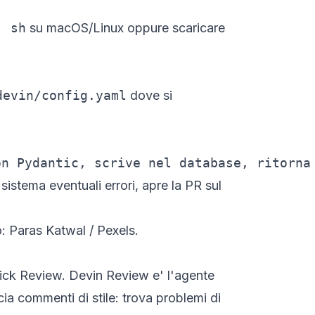
| sh
su macOS/Linux oppure scaricare
devin/config.yaml
dove si
on Pydantic, scrive nel database, ritorna
 sistema eventuali errori, apre la PR sul
o: Paras Katwal / Pexels.
ick Review. Devin Review e' l'agente
cia commenti di stile: trova problemi di