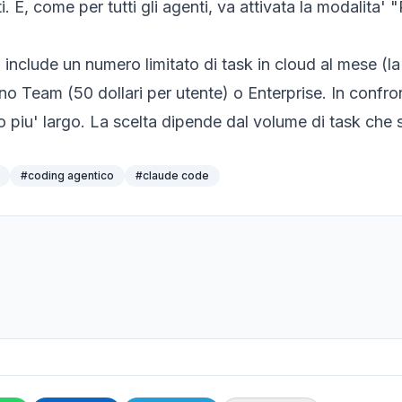
i. E, come per tutti gli agenti, va attivata la modalita'
ari include un numero limitato di task in cloud al mese 
piano Team (50 dollari per utente) o Enterprise. In con
o piu' largo. La scelta dipende dal volume di task che 
#
coding agentico
#
claude code