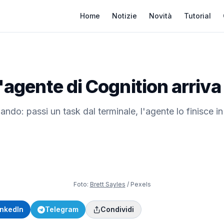
Home
Notizie
Novità
Tutorial
'agente di Cognition arriva 
ndo: passi un task dal terminale, l'agente lo finisce in 
Foto:
Brett Sayles
/ Pexels
inkedIn
Telegram
Condividi