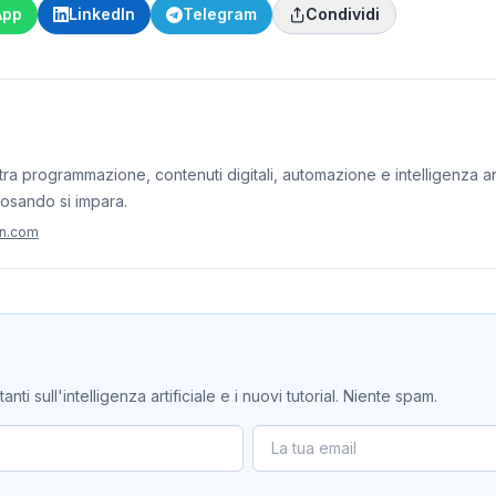
App
LinkedIn
Telegram
Condividi
ra programmazione, contenuti digitali, automazione e intelligenza artif
iosando si impara.
on.com
ti sull'intelligenza artificiale e i nuovi tutorial. Niente spam.