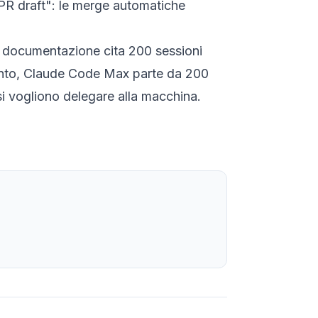
 "PR draft": le merge automatiche
(la documentazione cita 200 sessioni
fronto, Claude Code Max parte da 200
si vogliono delegare alla macchina.