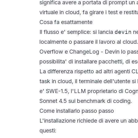
significa avere a portata di prompt un 
virtuale in cloud, fa girare i test e rest
Cosa fa esattamente
Il flusso e' semplice: si lancia
devin
ne
localmente o passare il lavoro al cloud.
Overflow e ChangeLog - Devin lo passa
possibilita' di installare pacchetti, di 
La differenza rispetto ad altri agenti
task in cloud, il terminale dell'utente s
e' SWE-1.5, l'LLM proprietario di Cogni
Sonnet 4.5 sui benchmark di coding.
Come installarlo passo passo
L'installazione richiede di avere un ab
questi: