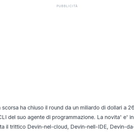
PUBBLICITÀ
 scorsa ha chiuso il round da un miliardo di dollari a 26
LI del suo agente di programmazione. La novita' e' incl
il trittico Devin-nel-cloud, Devin-nell-IDE, Devin-da-te