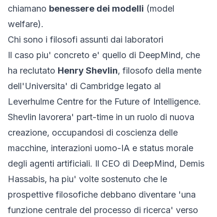
chiamano
benessere dei modelli
(model
welfare).
Chi sono i filosofi assunti dai laboratori
Il caso piu' concreto e' quello di DeepMind, che
ha reclutato
Henry Shevlin
, filosofo della mente
dell'Universita' di Cambridge legato al
Leverhulme Centre for the Future of Intelligence.
Shevlin lavorera' part-time in un ruolo di nuova
creazione, occupandosi di coscienza delle
macchine, interazioni uomo-IA e status morale
degli agenti artificiali. Il CEO di DeepMind, Demis
Hassabis, ha piu' volte sostenuto che le
prospettive filosofiche debbano diventare 'una
funzione centrale del processo di ricerca' verso