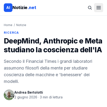
Notizie
.net
AI
Home
/
Notizie
RICERCA
DeepMind, Anthropic e Meta
studiano la coscienza dell'IA
Secondo il Financial Times i grandi laboratori
assumono filosofi della mente per studiare
coscienza delle macchine e 'benessere' dei
modelli.
Andrea Bertolotti
2 giugno 2026
·
3
min di lettura