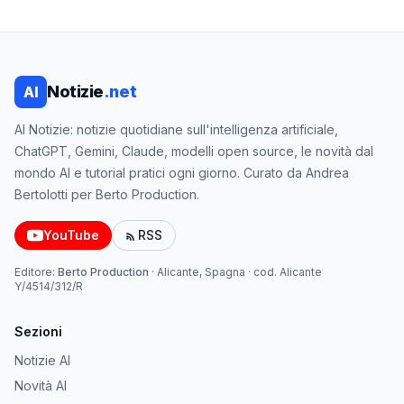
Notizie
.net
AI
AI Notizie: notizie quotidiane sull'intelligenza artificiale,
ChatGPT, Gemini, Claude, modelli open source, le novità dal
mondo AI e tutorial pratici ogni giorno. Curato da Andrea
Bertolotti per Berto Production.
YouTube
RSS
Editore:
Berto Production
·
Alicante, Spagna
· cod.
Alicante
Y/4514/312/R
Sezioni
Notizie AI
Novità AI