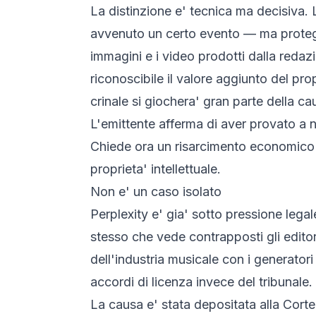
La distinzione e' tecnica ma decisiva. L
avvenuto un certo evento — ma protegge 
immagini e i video prodotti dalla redazi
riconoscibile il valore aggiunto del pro
crinale si giochera' gran parte della ca
L'emittente afferma di aver provato a 
Chiede ora un risarcimento economico no
proprieta' intellettuale.
Non e' un caso isolato
Perplexity e' gia' sotto pressione legale 
stesso che vede contrapposti gli editori
dell'industria musicale con i generatori
accordi di licenza invece del tribunale.
La causa e' stata depositata alla Cort