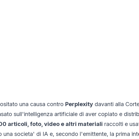
sitato una causa contro
Perplexity
davanti alla Corte
to sull'intelligenza artificiale di aver copiato e distrib
00 articoli, foto, video e altri materiali
raccolti e usa
 una societa' di IA e, secondo l'emittente, la prima int