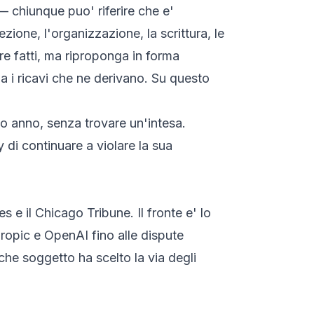
 — chiunque puo' riferire che e'
ione, l'organizzazione, la scrittura, le
re fatti, ma riproponga in forma
sia i ricavi che ne derivano. Su questo
so anno, senza trovare un'intesa.
 di continuare a violare la sua
es
e il
Chicago Tribune
. Il fronte e' lo
hropic e OpenAI fino alle dispute
lche soggetto ha scelto la via degli