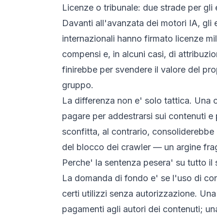
Licenze o tribunale: due strade per gli 
Davanti all'avanzata dei motori IA, gli e
internazionali hanno firmato licenze mil
compensi e, in alcuni casi, di attribuzi
finirebbe per svendere il valore del pr
gruppo.
La differenza non e' solo tattica. Una c
pagare per addestrarsi sui contenuti e 
sconfitta, al contrario, consoliderebbe l
del blocco dei crawler — un argine fragi
Perche' la sentenza pesera' su tutto il 
La domanda di fondo e' se l'uso di cont
certi utilizzi senza autorizzazione. Una
pagamenti agli autori dei contenuti; una