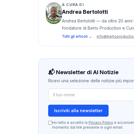
A CURA DI
Andrea Bertolotti
Andrea Bertolotti — da oltre 20 anni t
fondatore di Berto Production e Cur
Tutti gli articoli →
·
info@bertoproducti
📬 Newsletter di AI Notizie
Ricevi una selezione delle notizie più importan
Iscriviti alla newsletter
Ho letto e accetto la
Privacy Policy
e acconsento
momento dal link presente in ogni email.