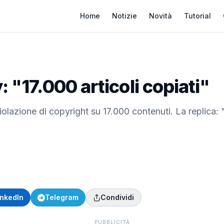
Home
Notizie
Novità
Tutorial
: "17.000 articoli copiati"
iolazione di copyright su 17.000 contenuti. La replica: 
inkedIn
Telegram
Condividi
PUBBLICITÀ