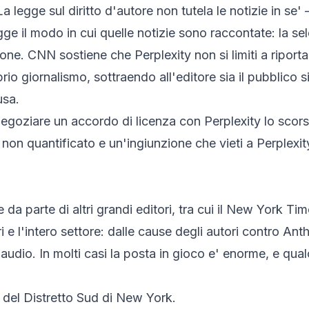
a legge sul diritto d'autore non tutela le notizie in se'
il modo in cui quelle notizie sono raccontate: la selez
one. CNN sostiene che Perplexity non si limiti a riporta
prio giornalismo, sottraendo all'editore sia il pubblico 
usa.
negoziare un accordo di licenza con Perplexity lo scor
n quantificato e un'ingiunzione che vieti a Perplexity
da parte di altri grandi editori, tra cui il
New York Tim
 e l'intero settore: dalle cause degli autori contro Ant
 audio. In molti casi la posta in gioco e' enorme, e qua
e del Distretto Sud di New York.