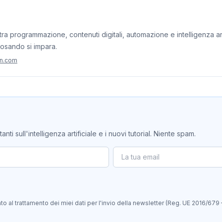
ra programmazione, contenuti digitali, automazione e intelligenza artif
iosando si impara.
on.com
ti sull'intelligenza artificiale e i nuovi tutorial. Niente spam.
 al trattamento dei miei dati per l'invio della newsletter (Reg. UE 2016/679 