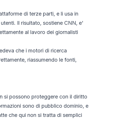
taforme di terze parti, e li usa in
tenti. Il risultato, sostiene CNN, e'
ttamente al lavoro dei giornalisti
vedeva che i motori di ricerca
irettamente, riassumendo le fonti,
 si possono proteggere con il diritto
informazioni sono di pubblico dominio, e
te che qui non si tratta di semplici