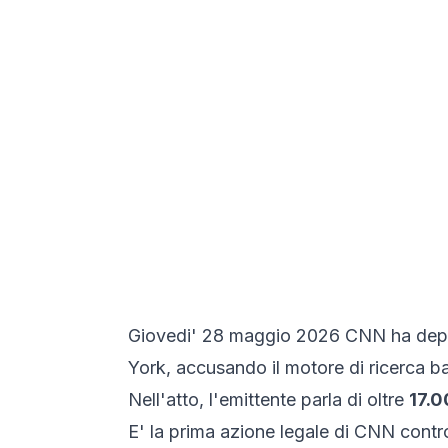
Giovedi' 28 maggio 2026 CNN ha depo
York, accusando il motore di ricerca basa
Nell'atto, l'emittente parla di oltre
17.0
E' la prima azione legale di CNN contro