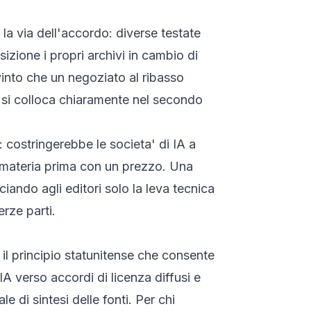
o la via dell'accordo: diverse testate
izione i propri archivi in cambio di
nvinto che un negoziato al ribasso
, si colloca chiaramente nel secondo
: costringerebbe le societa' di IA a
na materia prima con un prezzo. Una
ciando agli editori solo la leva tecnica
erze parti.
, il principio statunitense che consente
IA verso accordi di licenza diffusi e
e di sintesi delle fonti. Per chi