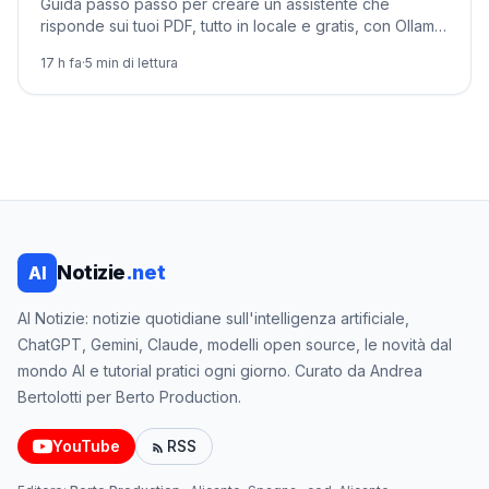
Guida passo passo per creare un assistente che
risponde sui tuoi PDF, tutto in locale e gratis, con Ollama,
Python e un database vettoriale.
17 h fa
·
5
min di lettura
Notizie
.net
AI
AI Notizie: notizie quotidiane sull'intelligenza artificiale,
ChatGPT, Gemini, Claude, modelli open source, le novità dal
mondo AI e tutorial pratici ogni giorno. Curato da Andrea
Bertolotti per Berto Production.
YouTube
RSS