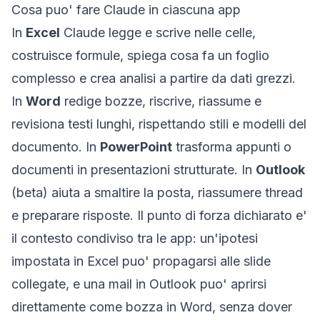
Cosa puo' fare Claude in ciascuna app
In
Excel
Claude legge e scrive nelle celle,
costruisce formule, spiega cosa fa un foglio
complesso e crea analisi a partire da dati grezzi.
In
Word
redige bozze, riscrive, riassume e
revisiona testi lunghi, rispettando stili e modelli del
documento. In
PowerPoint
trasforma appunti o
documenti in presentazioni strutturate. In
Outlook
(beta) aiuta a smaltire la posta, riassumere thread
e preparare risposte. Il punto di forza dichiarato e'
il
contesto condiviso tra le app
: un'ipotesi
impostata in Excel puo' propagarsi alle slide
collegate, e una mail in Outlook puo' aprirsi
direttamente come bozza in Word, senza dover