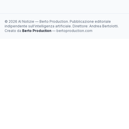
©
2026
AI Notizie
—
Berto Production
. Pubblicazione editoriale
indipendente sull'intelligenza artificiale. Direttore:
Andrea Bertolotti
.
Creato da
Berto Production
— bertoproduction.com