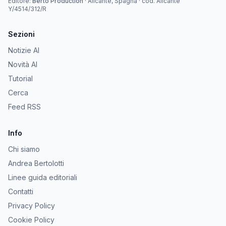
Editore:
Berto Production
·
Alicante, Spagna
· cod.
Alicante
Y/4514/312/R
Sezioni
Notizie AI
Novità AI
Tutorial
Cerca
Feed RSS
Info
Chi siamo
Andrea Bertolotti
Linee guida editoriali
Contatti
Privacy Policy
Cookie Policy