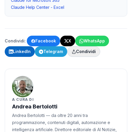
Claude for Microsoft 365
Claude Help Center - Excel
Condividi:
Facebook
X
WhatsApp
LinkedIn
Telegram
Condividi
A CURA DI
Andrea Bertolotti
Andrea Bertolotti — da oltre 20 anni tra
programmazione, contenuti digitali, automazione e
intelligenza artificiale. Direttore editoriale di AI Notizie,