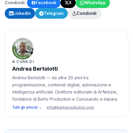
Condividi:
Facebook
X
WhatsApp
LinkedIn
Telegram
Condividi
A CURA DI
Andrea Bertolotti
Andrea Bertolotti — da oltre 20 anni tra
programmazione, contenuti digitali, automazione e
intelligenza artificiale. Direttore editoriale di AI Notizie,
fondatore di Berto Production e Curiosando si impara.
Tutti gli articoli →
·
info@bertoproduction.com