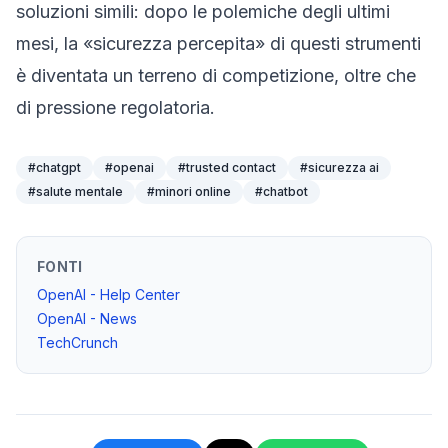
soluzioni simili: dopo le polemiche degli ultimi
mesi, la «sicurezza percepita» di questi strumenti
è diventata un terreno di competizione, oltre che
di pressione regolatoria.
#
chatgpt
#
openai
#
trusted contact
#
sicurezza ai
#
salute mentale
#
minori online
#
chatbot
FONTI
OpenAI - Help Center
OpenAI - News
TechCrunch