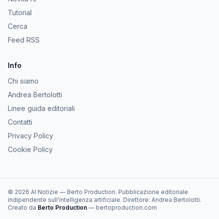
Tutorial
Cerca
Feed RSS
Info
Chi siamo
Andrea Bertolotti
Linee guida editoriali
Contatti
Privacy Policy
Cookie Policy
©
2026
AI Notizie
—
Berto Production
. Pubblicazione editoriale
indipendente sull'intelligenza artificiale. Direttore:
Andrea Bertolotti
.
Creato da
Berto Production
— bertoproduction.com