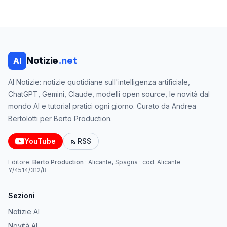
Notizie
.net
AI
AI Notizie: notizie quotidiane sull'intelligenza artificiale,
ChatGPT, Gemini, Claude, modelli open source, le novità dal
mondo AI e tutorial pratici ogni giorno. Curato da Andrea
Bertolotti per Berto Production.
YouTube
RSS
Editore:
Berto Production
·
Alicante, Spagna
· cod.
Alicante
Y/4514/312/R
Sezioni
Notizie AI
Novità AI