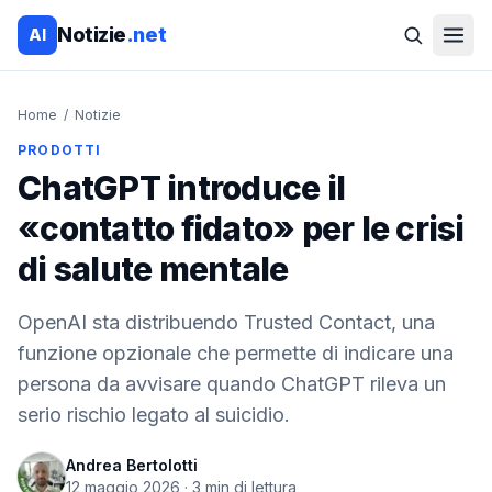
Notizie
.net
AI
Home
/
Notizie
PRODOTTI
ChatGPT introduce il
«contatto fidato» per le crisi
di salute mentale
OpenAI sta distribuendo Trusted Contact, una
funzione opzionale che permette di indicare una
persona da avvisare quando ChatGPT rileva un
serio rischio legato al suicidio.
Andrea Bertolotti
12 maggio 2026
·
3
min di lettura