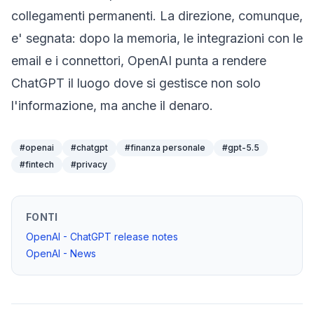
collegamenti permanenti. La direzione, comunque,
e' segnata: dopo la memoria, le integrazioni con le
email e i connettori, OpenAI punta a rendere
ChatGPT il luogo dove si gestisce non solo
l'informazione, ma anche il denaro.
#
openai
#
chatgpt
#
finanza personale
#
gpt-5.5
#
fintech
#
privacy
FONTI
OpenAI - ChatGPT release notes
OpenAI - News