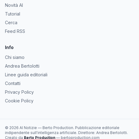
Novità AI
Tutorial
Cerca
Feed RSS
Info
Chi siamo
Andrea Bertolotti
Linee guida editoriali
Contatti
Privacy Policy
Cookie Policy
©
2026
AI Notizie
—
Berto Production
. Pubblicazione editoriale
indipendente sull'intelligenza artificiale. Direttore:
Andrea Bertolotti
.
Creato da
Berto Production
— bertoproduction.com