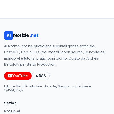
Notizie
.net
AI
AI Notizie: notizie quotidiane sull'intelligenza artificiale,
ChatGPT, Gemini, Claude, modelli open source, le novità dal
mondo AI e tutorial pratici ogni giorno. Curato da Andrea
Bertolotti per Berto Production.
YouTube
RSS
Editore:
Berto Production
·
Alicante, Spagna
· cod.
Alicante
Y/4514/312/R
Sezioni
Notizie AI