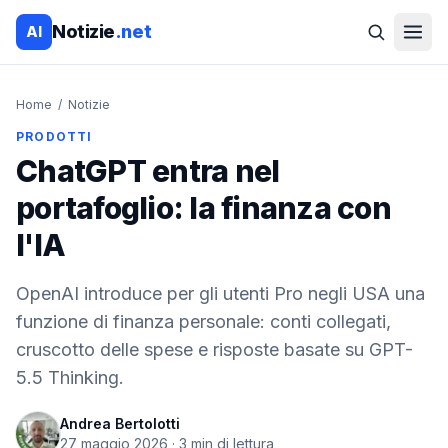
Notizie
.net
AI
Home
/
Notizie
PRODOTTI
ChatGPT entra nel
portafoglio: la finanza con
l'IA
OpenAI introduce per gli utenti Pro negli USA una
funzione di finanza personale: conti collegati,
cruscotto delle spese e risposte basate su GPT-
5.5 Thinking.
Andrea Bertolotti
27 maggio 2026
·
3
min di lettura