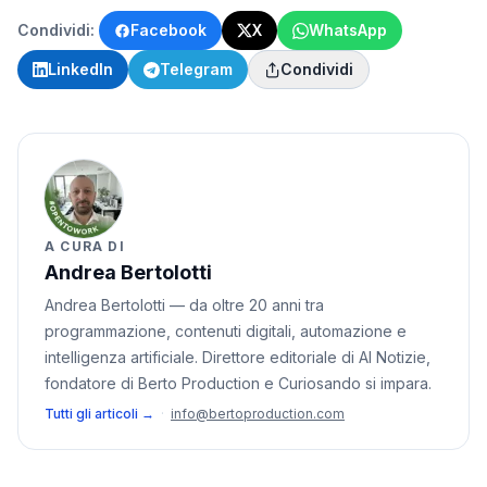
Condividi:
Facebook
X
WhatsApp
LinkedIn
Telegram
Condividi
A CURA DI
Andrea Bertolotti
Andrea Bertolotti — da oltre 20 anni tra
programmazione, contenuti digitali, automazione e
intelligenza artificiale. Direttore editoriale di AI Notizie,
fondatore di Berto Production e Curiosando si impara.
Tutti gli articoli →
·
info@bertoproduction.com